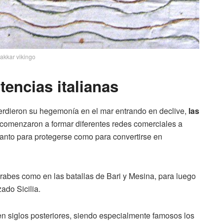
akkar vikingo
tencias italianas
rdieron su hegemonía en el mar entrando en declive,
las
comenzaron a formar diferentes redes comerciales a
anto para protegerse como para convertirse en
árabes como en las batallas de Bari y Mesina, para luego
do Sicilia.
 en siglos posteriores, siendo especialmente famosos los