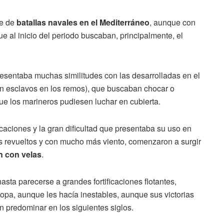
ie de
batallas navales en el Mediterráneo
, aunque con
 al inicio del periodo buscaban, principalmente, el
esentaba muchas similitudes con las desarrolladas en el
con esclavos en los remos), que buscaban chocar o
e los marineros pudiesen luchar en cubierta.
caciones y la gran dificultad que presentaba su uso en
s revueltos y con mucho más viento, comenzaron a surgir
n con velas
.
ta parecerse a grandes fortificaciones flotantes,
opa, aunque les hacía inestables, aunque sus victorias
n predominar en los siguientes siglos.