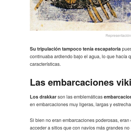
Representación 
Su tripulación tampoco tenía escapatoria
pues
continuaba ardiendo bajo el agua, lo que hacía 
características.
Las embarcaciones vik
Los drakkar
son las emblemáticas
embarcacion
en embarcaciones muy ligeras, largas y estrecha
Si bien no eran embarcaciones poderosas, eran
acceder a sitios que con navíos más grandes no e