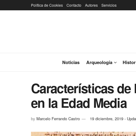
Política de Cookies
Contacto
Autores
Servicios
Noticias
Arqueología
Histor
Características de 
en la Edad Media
by
Marcelo Ferrando Castro
19 diciembre, 2019 - Upda