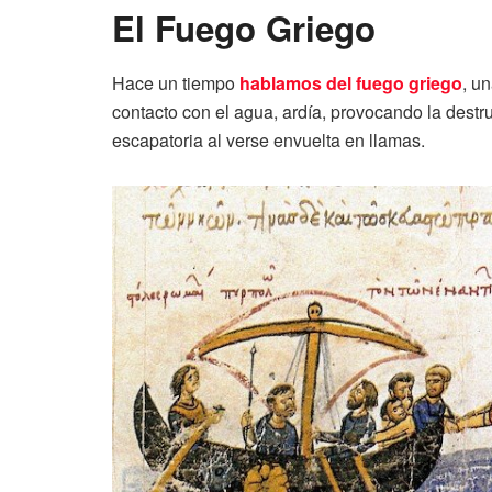
El Fuego Griego
Hace un tiempo
hablamos del fuego griego
, u
contacto con el agua, ardía, provocando la dest
escapatoria al verse envuelta en llamas.