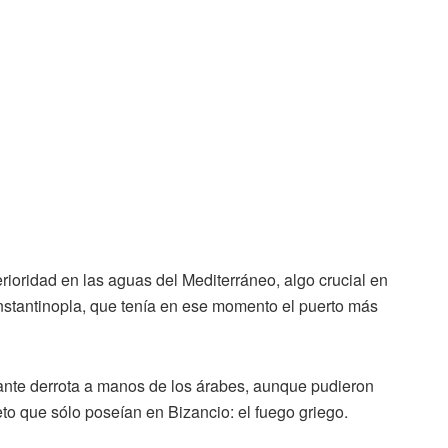
rioridad en las aguas del Mediterráneo, algo crucial en
onstantinopla, que tenía en ese momento el puerto más
ante derrota a manos de los árabes, aunque pudieron
eto que sólo poseían en Bizancio: el fuego griego.