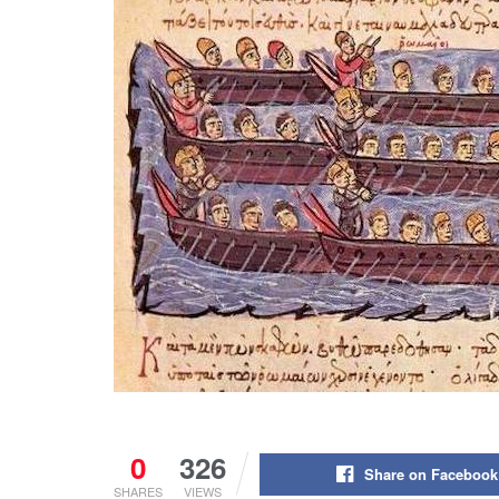
0
326
Share on Facebook
SHARES
VIEWS