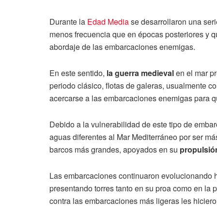
Durante la
Edad Media
se desarrollaron una ser
menos frecuencia que en épocas posteriores y que
abordaje de las embarcaciones enemigas.
En este sentido,
la guerra medieval
en el mar pr
periodo clásico, flotas de galeras, usualmente 
acercarse a las embarcaciones enemigas para qu
Debido a la vulnerabilidad de este tipo de embar
aguas diferentes al Mar Mediterráneo por ser má
barcos más grandes, apoyados en su
propulsió
Las embarcaciones continuaron evolucionando has
presentando torres tanto en su proa como en la p
contra las embarcaciones más ligeras les hiciero