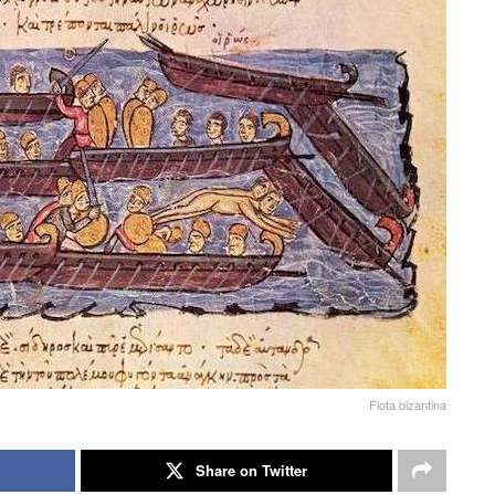
Flota bizantina
Share on Twitter