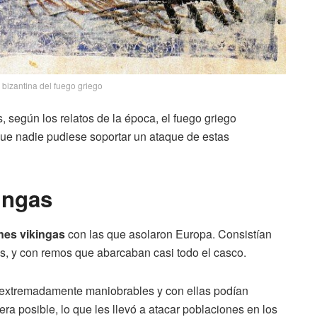
bizantina del fuego griego
, según los relatos de la época, el fuego griego
que nadie pudiese soportar un ataque de estas
ingas
es vikingas
con las que asolaron Europa. Consistían
s, y con remos que abarcaban casi todo el casco.
 extremadamente maniobrables y con ellas podían
ra posible, lo que les llevó a atacar poblaciones en los