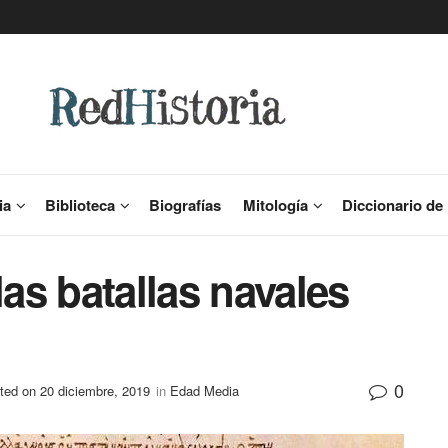
ia
Biblioteca
Biografías
Mitología
Diccionario de 
las batallas navales
0
ted on 20 diciembre, 2019
in
Edad Media