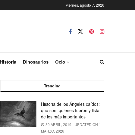
viernes, agosto 7, 2026
Historia
Dinosaurios
Ocio
Trending
Historia de los Ángeles caídos:
qué son, quienes fueron y lista
de los más importantes
30 ABRIL, 2019 - UPDATED ON 1
MARZO, 2026