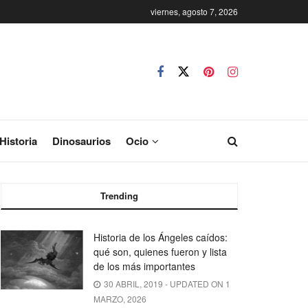
viernes, agosto 7, 2026
Historia
Dinosaurios
Ocio
Trending
Historia de los Ángeles caídos:
qué son, quienes fueron y lista
de los más importantes
30 ABRIL, 2019 - UPDATED ON 1
MARZO, 2026