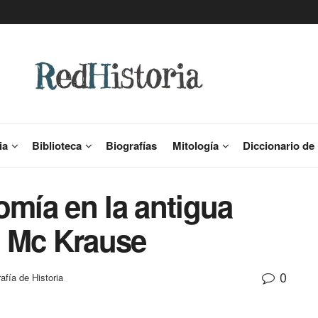
ia
Biblioteca
Biografías
Mitología
Diccionario de 
omía en la antigua
d Mc Krause
0
rafía de Historia