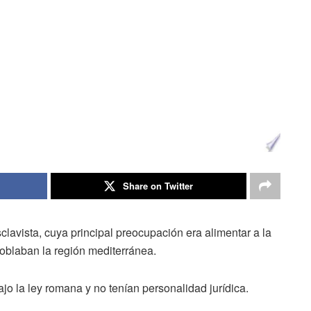
Share on Twitter
lavista, cuya principal preocupación era alimentar a la
oblaban la región mediterránea.
jo la ley romana y no tenían personalidad jurídica.