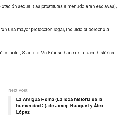
lotación sexual (las prostitutas a menudo eran esclavas),
ron una mayor protección legal, incluido el derecho a
a
‘, el autor, Stanford Mc Krause hace un repaso histórica
Next Post
La Antigua Roma (La loca historia de la
humanidad 2), de Josep Busquet y Álex
López