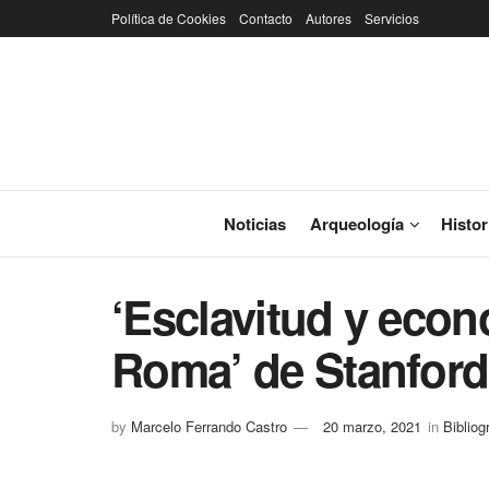
Política de Cookies
Contacto
Autores
Servicios
Noticias
Arqueología
Histor
‘Esclavitud y econ
Roma’ de Stanfor
by
Marcelo Ferrando Castro
20 marzo, 2021
in
Bibliog