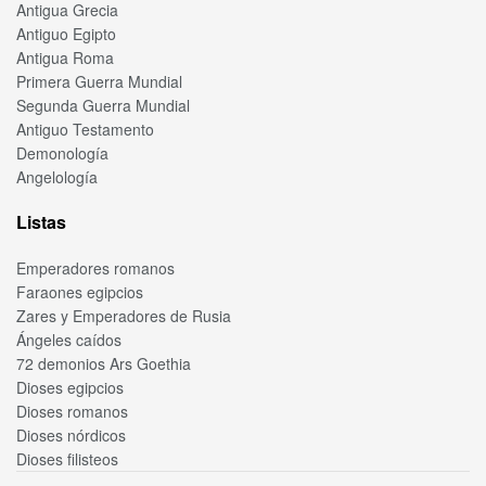
Antigua Grecia
Antiguo Egipto
Antigua Roma
Primera Guerra Mundial
Segunda Guerra Mundial
Antiguo Testamento
Demonología
Angelología
Listas
Emperadores romanos
Faraones egipcios
Zares y Emperadores de Rusia
Ángeles caídos
72 demonios Ars Goethia
Dioses egipcios
Dioses romanos
Dioses nórdicos
Dioses filisteos