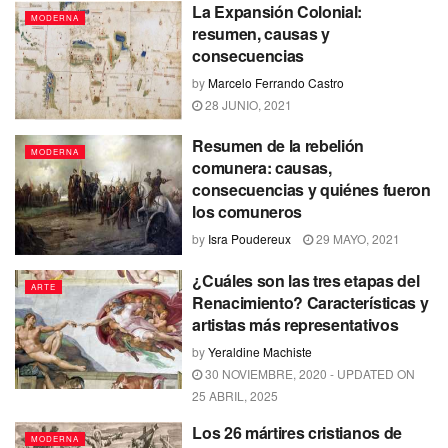
La Expansión Colonial:
MODERNA
resumen, causas y
consecuencias
by
Marcelo Ferrando Castro
28 JUNIO, 2021
Resumen de la rebelión
MODERNA
comunera: causas,
consecuencias y quiénes fueron
los comuneros
by
Isra Poudereux
29 MAYO, 2021
¿Cuáles son las tres etapas del
ARTE
Renacimiento? Características y
artistas más representativos
by
Yeraldine Machiste
30 NOVIEMBRE, 2020 - UPDATED ON
25 ABRIL, 2025
Los 26 mártires cristianos de
MODERNA