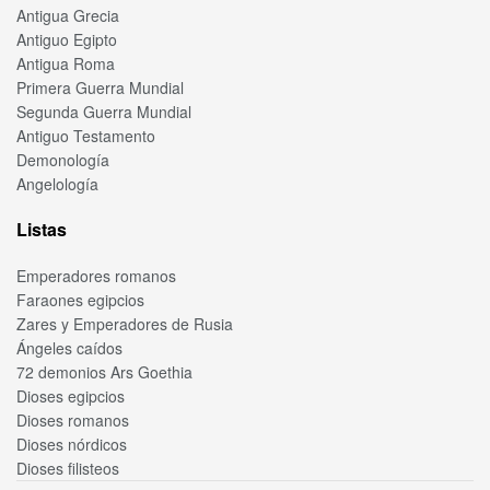
Antigua Grecia
Antiguo Egipto
Antigua Roma
Primera Guerra Mundial
Segunda Guerra Mundial
Antiguo Testamento
Demonología
Angelología
Listas
Emperadores romanos
Faraones egipcios
Zares y Emperadores de Rusia
Ángeles caídos
72 demonios Ars Goethia
Dioses egipcios
Dioses romanos
Dioses nórdicos
Dioses filisteos