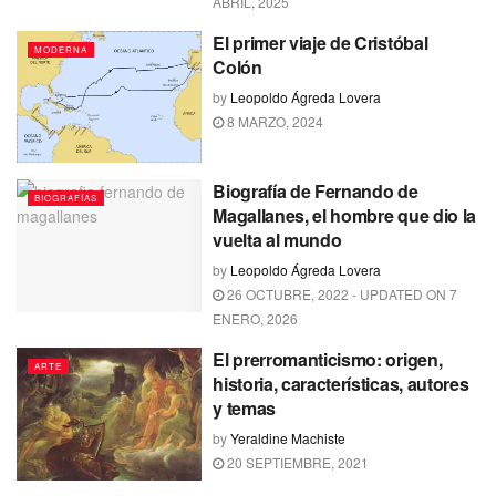
ABRIL, 2025
El primer viaje de Cristóbal
MODERNA
Colón
by
Leopoldo Ágreda Lovera
8 MARZO, 2024
Biografía de Fernando de
BIOGRAFÍAS
Magallanes, el hombre que dio la
vuelta al mundo
by
Leopoldo Ágreda Lovera
26 OCTUBRE, 2022 - UPDATED ON 7
ENERO, 2026
El prerromanticismo: origen,
ARTE
historia, características, autores
y temas
by
Yeraldine Machiste
20 SEPTIEMBRE, 2021