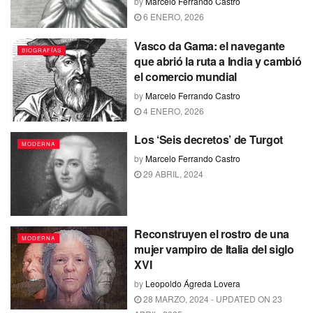
by
Marcelo Ferrando Castro
6 ENERO, 2026
Vasco da Gama: el navegante
BIOGRAFÍAS
que abrió la ruta a India y cambió
el comercio mundial
by
Marcelo Ferrando Castro
4 ENERO, 2026
Los ‘Seis decretos’ de Turgot
MODERNA
by
Marcelo Ferrando Castro
29 ABRIL, 2024
Reconstruyen el rostro de una
MODERNA
mujer vampiro de Italia del siglo
XVI
by
Leopoldo Ágreda Lovera
28 MARZO, 2024 - UPDATED ON 23