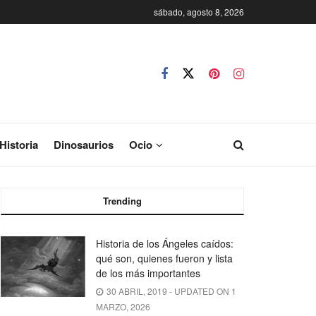
sábado, agosto 8, 2026
Historia
Dinosaurios
Ocio
Trending
Historia de los Ángeles caídos:
qué son, quienes fueron y lista
de los más importantes
30 ABRIL, 2019 - UPDATED ON 1
MARZO, 2026