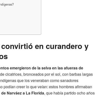
indígenas?
 convirtió en curandero y
ros
ntos emergieron de la selva en las afueras de
de cicatrices, bronceados por el sol, con barbas largas
de indígenas que los veneraban como sanadores
o podían creer lo que veían: estos hombres afirmaban
o de Narváez a La Florida
, que había partido ocho años