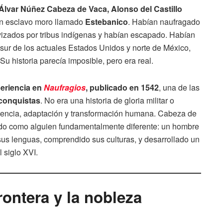
 Álvar Núñez Cabeza de Vaca, Alonso del Castillo
n esclavo moro llamado
Estebanico
. Habían naufragado
vizados por tribus indígenas y habían escapado. Habían
sur de los actuales Estados Unidos y norte de México,
 historia parecía imposible, pero era real.
periencia en
Naufragios
, publicado en 1542
, una de las
 conquistas
. No era una historia de gloria militar o
vencia, adaptación y transformación humana. Cabeza de
ado como alguien fundamentalmente diferente: un hombre
sus lenguas, comprendido sus culturas, y desarrollado un
 siglo XVI.
rontera y la nobleza