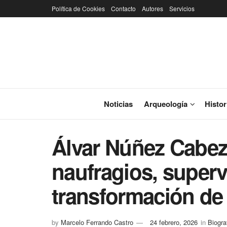
Política de Cookies
Contacto
Autores
Servicios
Noticias
Arqueología
Histor
Álvar Núñez Cabez
naufragios, superv
transformación de
by
Marcelo Ferrando Castro
24 febrero, 2026
in
Biogra