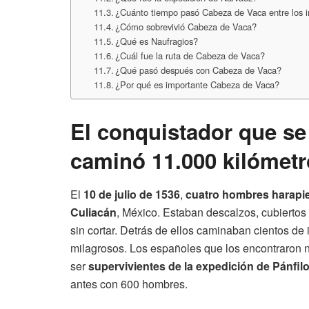
¿Cuánto tiempo pasó Cabeza de Vaca entre los 
¿Cómo sobrevivió Cabeza de Vaca?
¿Qué es Naufragios?
¿Cuál fue la ruta de Cabeza de Vaca?
¿Qué pasó después con Cabeza de Vaca?
¿Por qué es importante Cabeza de Vaca?
El conquistador que se
caminó 11.000 kilómet
El
10 de julio de 1536
,
cuatro hombres harapie
Culiacán
, México. Estaban descalzos, cubiertos 
sin cortar. Detrás de ellos caminaban cientos 
milagrosos. Los españoles que los encontraron n
ser
supervivientes de la expedición de Pánfil
antes con 600 hombres.