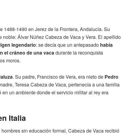
e 1488-1490 en Jerez de la Frontera, Andalucía. Su
e noble: Álvar Núñez Cabeza de Vaca y Vera. El apellido
rigen legendario
: se decía que un antepasado
había
n el cráneo de una vaca
durante la reconquista
 los moros.
aluza
. Su padre, Francisco de Vera, era nieto de
Pedro
 madre, Teresa Cabeza de Vaca, pertenecía a una familia
ó en un ambiente donde el servicio militar al rey era
n Italia
 hombres sin educación formal, Cabeza de Vaca recibió