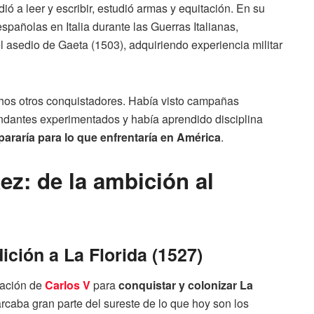
ó a leer y escribir, estudió armas y equitación. En su
pañolas en Italia durante las Guerras Italianas,
l asedio de Gaeta (1503), adquiriendo experiencia militar
chos otros conquistadores. Había visto campañas
andantes experimentados y había aprendido disciplina
pararía para lo que enfrentaría en América
.
ez: de la ambición al
ición a La Florida (1527)
lación de
Carlos V
para
conquistar y colonizar La
barcaba gran parte del sureste de lo que hoy son los