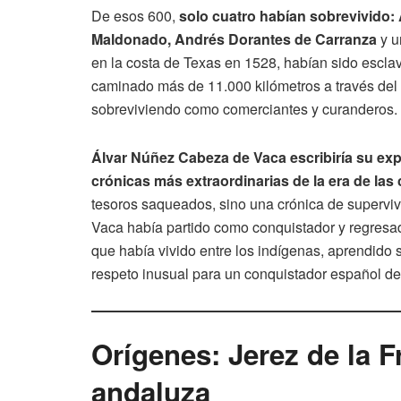
De esos 600,
solo cuatro habían sobrevivido:
Maldonado, Andrés Dorantes de Carranza
y u
en la costa de Texas en 1528, habían sido escla
caminado más de 11.000 kilómetros a través del 
sobreviviendo como comerciantes y curanderos. Su
Álvar Núñez Cabeza de Vaca escribiría su ex
crónicas más extraordinarias de la era de las
tesoros saqueados, sino una crónica de supervi
Vaca había partido como conquistador y regres
que había vivido entre los indígenas, aprendido 
respeto inusual para un conquistador español del
Orígenes: Jerez de la F
andaluza