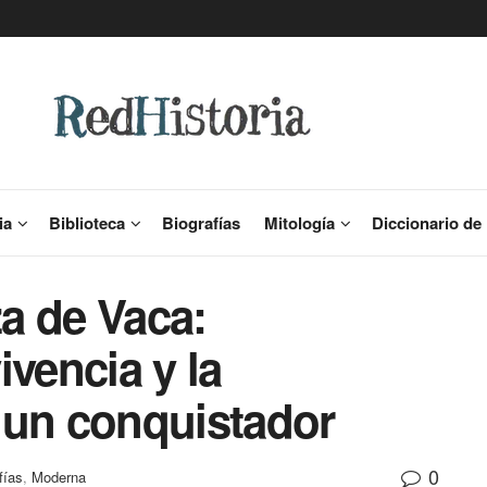
ia
Biblioteca
Biografías
Mitología
Diccionario de 
a de Vaca:
ivencia y la
 un conquistador
0
fías
,
Moderna