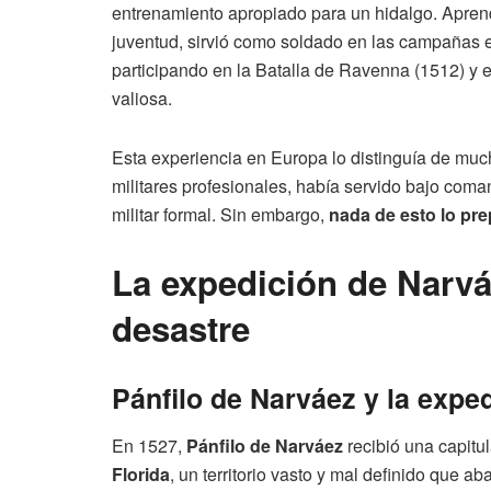
entrenamiento apropiado para un hidalgo. Aprendi
juventud, sirvió como soldado en las campañas es
participando en la Batalla de Ravenna (1512) y e
valiosa.
Esta experiencia en Europa lo distinguía de mu
militares profesionales, había servido bajo com
militar formal. Sin embargo,
nada de esto lo pre
La expedición de Narvá
desastre
Pánfilo de Narváez y la exped
En 1527,
Pánfilo de Narváez
recibió una capitu
Florida
, un territorio vasto y mal definido que a