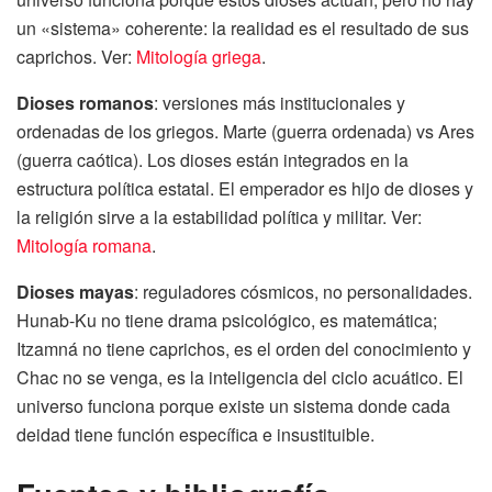
un «sistema» coherente: la realidad es el resultado de sus
caprichos. Ver:
Mitología griega
.
Dioses romanos
: versiones más institucionales y
ordenadas de los griegos. Marte (guerra ordenada) vs Ares
(guerra caótica). Los dioses están integrados en la
estructura política estatal. El emperador es hijo de dioses y
la religión sirve a la estabilidad política y militar. Ver:
Mitología romana
.
Dioses mayas
: reguladores cósmicos, no personalidades.
Hunab-Ku no tiene drama psicológico, es matemática;
Itzamná no tiene caprichos, es el orden del conocimiento y
Chac no se venga, es la inteligencia del ciclo acuático. El
universo funciona porque existe un sistema donde cada
deidad tiene función específica e insustituible.