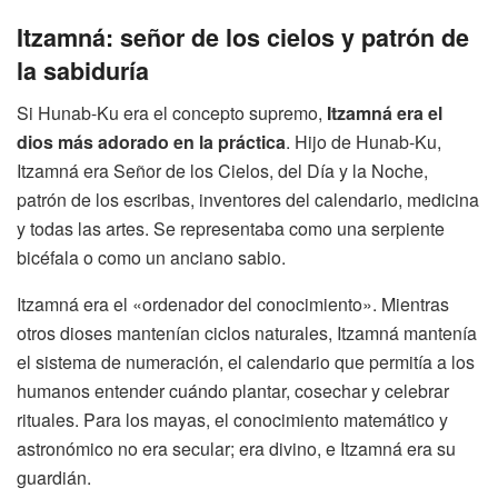
Itzamná: señor de los cielos y patrón de
la sabiduría
Si Hunab-Ku era el concepto supremo,
Itzamná era el
dios más adorado en la práctica
. Hijo de Hunab-Ku,
Itzamná era Señor de los Cielos, del Día y la Noche,
patrón de los escribas, inventores del calendario, medicina
y todas las artes. Se representaba como una serpiente
bicéfala o como un anciano sabio.
Itzamná era el «ordenador del conocimiento». Mientras
otros dioses mantenían ciclos naturales, Itzamná mantenía
el sistema de numeración, el calendario que permitía a los
humanos entender cuándo plantar, cosechar y celebrar
rituales. Para los mayas, el conocimiento matemático y
astronómico no era secular; era divino, e Itzamná era su
guardián.