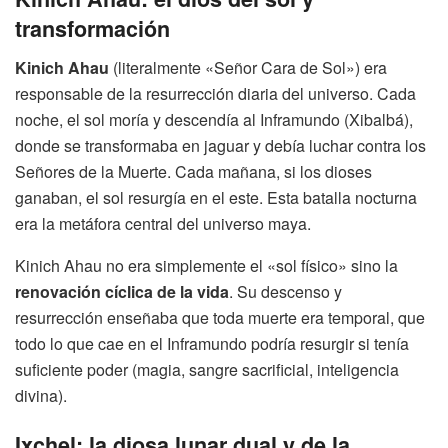
transformación
Kinich Ahau
(literalmente «Señor Cara de Sol») era
responsable de la resurrección diaria del universo. Cada
noche, el sol moría y descendía al Inframundo (Xibalbá),
donde se transformaba en jaguar y debía luchar contra los
Señores de la Muerte. Cada mañana, si los dioses
ganaban, el sol resurgía en el este. Esta batalla nocturna
era la metáfora central del universo maya.
Kinich Ahau no era simplemente el «sol físico» sino la
renovación cíclica de la vida
. Su descenso y
resurrección enseñaba que toda muerte era temporal, que
todo lo que cae en el Inframundo podría resurgir si tenía
suficiente poder (magia, sangre sacrificial, inteligencia
divina).
Ixchel: la diosa lunar dual y de la