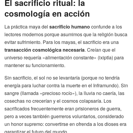
El sacrificio ritual: la
cosmología en acción
La práctica maya del
sacrificio humano
confunde a los
lectores modernos porque asumimos que la religión busca
evitar sufrimiento. Para los mayas, el sacrificio era una
transacción cosmológica necesaria
. Creían que el
universo requería «alimentación constante» (ixiptla) para
mantener su funcionamiento.
Sin sacrificio, el sol no se levantaría (porque no tendría
energía para luchar contra la muerte en el Inframundo). Sin
sangre (llamada «precioso rocío»), la lluvia no caería, las
cosechas no crecerían y el cosmos colapsaría. Los
sacrificados frecuentemente eran prisioneros de guerra,
pero a veces también guerreros voluntarios, considerado
un honor supremo: convertirse en ofrenda a los dioses era
garantizar el futuro del mundo.