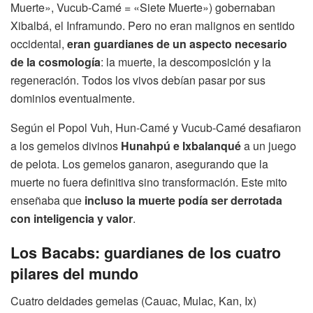
Muerte», Vucub-Camé = «Siete Muerte») gobernaban
Xibalbá, el Inframundo. Pero no eran malignos en sentido
occidental,
eran guardianes de un aspecto necesario
de la cosmología
: la muerte, la descomposición y la
regeneración. Todos los vivos debían pasar por sus
dominios eventualmente.
Según el Popol Vuh, Hun-Camé y Vucub-Camé desafiaron
a los gemelos divinos
Hunahpú e Ixbalanqué
a un juego
de pelota. Los gemelos ganaron, asegurando que la
muerte no fuera definitiva sino transformación. Este mito
enseñaba que
incluso la muerte podía ser derrotada
con inteligencia y valor
.
Los Bacabs: guardianes de los cuatro
pilares del mundo
Cuatro deidades gemelas (Cauac, Mulac, Kan, Ix)