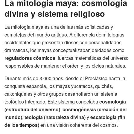
La mitología maya: cosmología
divina y sistema religioso
La mitología maya es una de las más sofisticadas y
complejas del mundo antiguo. A diferencia de mitologías
occidentales que presentan dioses con personalidades
dramáticas, los mayas conceptualizaban deidades como
reguladores cósmicos
: fuerzas matemáticas del universo
responsables de mantener el orden y los ciclos naturales.
Durante más de 3.000 años, desde el Preclásico hasta la
conquista española, los mayas yucatecos, quichés,
cakchiqueles y otros grupos desarrollaron un sistema
teológico integrado. Este sistema conectaba
cosmología
(estructura del universo)
,
cosmogénesis (creación del
mundo)
,
teología (naturaleza divina)
y
escatología (fin
de los tiempos)
en una visión coherente del cosmos.