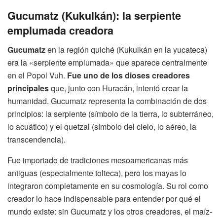
Gucumatz (Kukulkán): la serpiente
emplumada creadora
Gucumatz
en la región quiché (Kukulkán en la yucateca)
era la «serpiente emplumada» que aparece centralmente
en el Popol Vuh.
Fue uno de los dioses creadores
principales
que, junto con Huracán, intentó crear la
humanidad. Gucumatz representa la combinación de dos
principios: la serpiente (símbolo de la tierra, lo subterráneo,
lo acuático) y el quetzal (símbolo del cielo, lo aéreo, la
transcendencia).
Fue importado de tradiciones mesoamericanas más
antiguas (especialmente tolteca), pero los mayas lo
integraron completamente en su cosmología. Su rol como
creador lo hace indispensable para entender por qué el
mundo existe: sin Gucumatz y los otros creadores, el maíz-