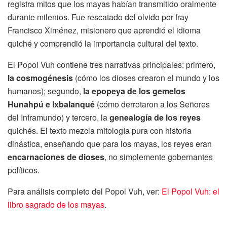
registra mitos que los mayas habían transmitido oralmente
durante milenios. Fue rescatado del olvido por fray
Francisco Ximénez, misionero que aprendió el idioma
quiché y comprendió la importancia cultural del texto.
El Popol Vuh contiene tres narrativas principales: primero,
la cosmogénesis
(cómo los dioses crearon el mundo y los
humanos); segundo,
la epopeya de los gemelos
Hunahpú e Ixbalanqué
(cómo derrotaron a los Señores
del Inframundo) y tercero, la
genealogía de los reyes
quichés. El texto mezcla mitología pura con historia
dinástica, enseñando que para los mayas, los reyes eran
encarnaciones de dioses
, no simplemente gobernantes
políticos.
Para análisis completo del Popol Vuh, ver:
El Popol Vuh: el
libro sagrado de los mayas
.