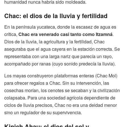
humanidad nunca habría sido moldeada.
Chac: el dios de la lluvia y fertilidad
En la península yucateca, donde la escasez de agua es
crítica,
Chac era venerado casi tanto como Itzamná
.
Dios de la lluvia, la agricultura y la fertilidad, Chac
aseguraba que el agua cayera en la estación correcta. Se
representaba con una larga nariz que parecía un rayo,
acompañado por ranas (cuyo sonido predecía la lluvia).
Los mayas construyeron plataformas enteras (Chac Mol)
para ofrecer regalos a Chac. Sin su intervención, las
cosechas morían, los cenotes se secaban y la civilización
colapsaba. Para una sociedad agrícola dependiente de
ciclos de lluvia precisos, Chac no era una deidad menor
sino un regulador de su supervivencia.
Kinich Ahau: el dios del sol y