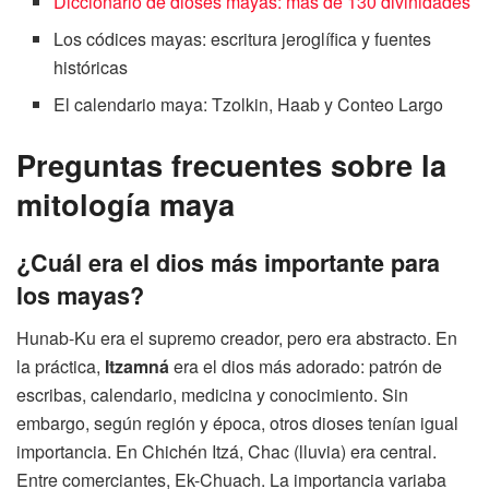
Diccionario de dioses mayas: más de 130 divinidades
Los códices mayas: escritura jeroglífica y fuentes
históricas
El calendario maya: Tzolkin, Haab y Conteo Largo
Preguntas frecuentes sobre la
mitología maya
¿Cuál era el dios más importante para
los mayas?
Hunab-Ku era el supremo creador, pero era abstracto. En
la práctica,
Itzamná
era el dios más adorado: patrón de
escribas, calendario, medicina y conocimiento. Sin
embargo, según región y época, otros dioses tenían igual
importancia. En Chichén Itzá, Chac (lluvia) era central.
Entre comerciantes, Ek-Chuach. La importancia variaba