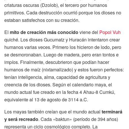
criaturas oscuras (Dzolob), el tercero por humanos
primitivos. Cada destrucción ocurrió porque los dioses no
estaban satisfechos con su creación.
El
mito de creación más conocido
viene del
Popol Vuh
quiché. Los dioses Gucumatz y Huracán intentaron crear
humanos varias veces. Primero los hicieron de lodo, pero
se desmoronaban. Luego de madera, pero eran tontos e
impíos. Finalmente, descubrieron que podían hacer
humanos de maíz (nixtamalizado) y estos fueron perfectos:
tenían inteligencia, alma, capacidad de agricultura y
creencia de los dioses. Según el calendario maya, el
mundo actual fue creado en la fecha 4 Ahau-8 Cumkú,
equivalente al 13 de agosto de 3114 a.C.
Los mayas también creían que el mundo actual
terminará
y será recreado
. Cada «baktun» (período de 394 años)
representa un ciclo cosmológico completo. La