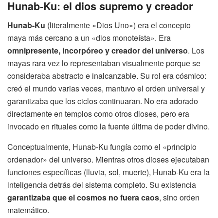
Hunab-Ku: el dios supremo y creador
Hunab-Ku
(literalmente «Dios Uno») era el concepto
maya más cercano a un «dios monoteísta». Era
omnipresente, incorpóreo y creador del universo
. Los
mayas rara vez lo representaban visualmente porque se
consideraba abstracto e inalcanzable. Su rol era cósmico:
creó el mundo varias veces, mantuvo el orden universal y
garantizaba que los ciclos continuaran. No era adorado
directamente en templos como otros dioses, pero era
invocado en rituales como la fuente última de poder divino.
Conceptualmente, Hunab-Ku fungía como el «principio
ordenador» del universo. Mientras otros dioses ejecutaban
funciones específicas (lluvia, sol, muerte), Hunab-Ku era la
inteligencia detrás del sistema completo. Su existencia
garantizaba que el cosmos no fuera caos
, sino orden
matemático.