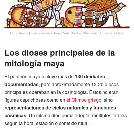
EHunahpú e Ixbalanquél en el Popol Vuh. Crédito: Wikimedia / Dominio público.
Los dioses principales de la
mitología maya
El panteón maya incluye más de
130 deidades
documentadas
, pero aproximadamente 12-20 dioses
principales operaban en la cosmología. Estos no eran
figuras caprichosas como en
el Olimpo griego
, sino
representaciones de ciclos naturales y funciones
cósmicas
. Un mismo dios podía adoptar múltiples formas
según la hora, estación o contexto ritual.