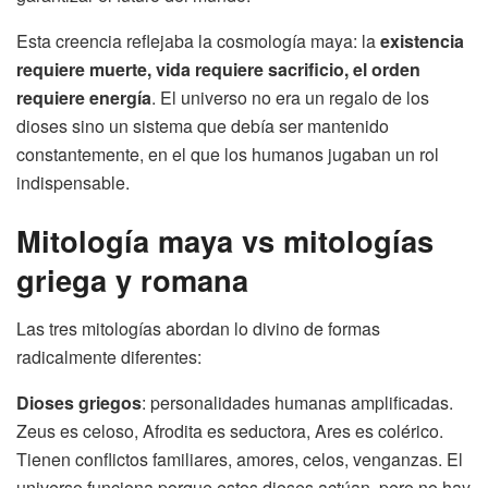
Esta creencia reflejaba la cosmología maya: la
existencia
requiere muerte, vida requiere sacrificio, el orden
requiere energía
. El universo no era un regalo de los
dioses sino un sistema que debía ser mantenido
constantemente, en el que los humanos jugaban un rol
indispensable.
Mitología maya vs mitologías
griega y romana
Las tres mitologías abordan lo divino de formas
radicalmente diferentes:
Dioses griegos
: personalidades humanas amplificadas.
Zeus es celoso, Afrodita es seductora, Ares es colérico.
Tienen conflictos familiares, amores, celos, venganzas. El
universo funciona porque estos dioses actúan, pero no hay