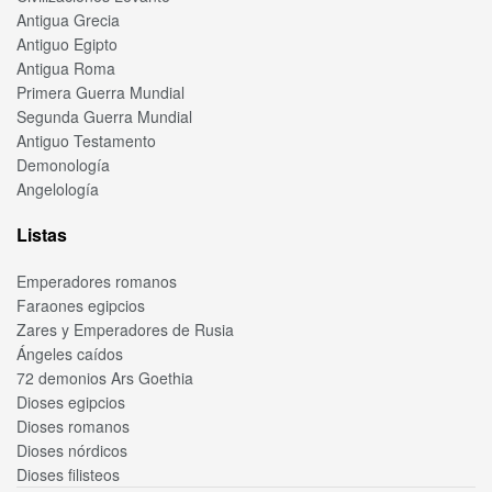
Antigua Grecia
Antiguo Egipto
Antigua Roma
Primera Guerra Mundial
Segunda Guerra Mundial
Antiguo Testamento
Demonología
Angelología
Listas
Emperadores romanos
Faraones egipcios
Zares y Emperadores de Rusia
Ángeles caídos
72 demonios Ars Goethia
Dioses egipcios
Dioses romanos
Dioses nórdicos
Dioses filisteos