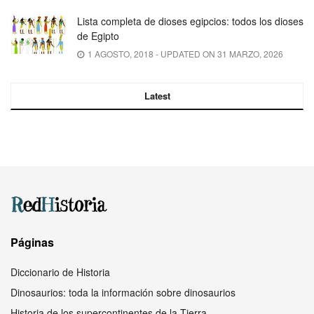
Lista completa de dioses egipcios: todos los dioses
de Egipto
1 AGOSTO, 2018 - UPDATED ON 31 MARZO, 2026
Latest
Páginas
Diccionario de Historia
Dinosaurios: toda la información sobre dinosaurios
Historia de los supercontinentes de la Tierra