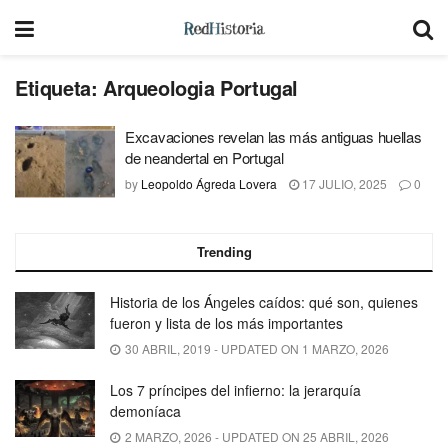
Etiqueta:
Arqueologia Portugal
Excavaciones revelan las más antiguas huellas
de neandertal en Portugal
by
Leopoldo Ágreda Lovera
17 JULIO, 2025
0
Trending
Historia de los Ángeles caídos: qué son, quienes
fueron y lista de los más importantes
30 ABRIL, 2019 - UPDATED ON 1 MARZO, 2026
Los 7 príncipes del infierno: la jerarquía
demoníaca
2 MARZO, 2026 - UPDATED ON 25 ABRIL, 2026