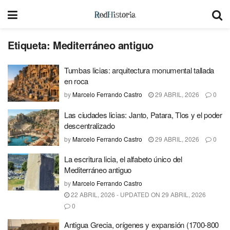
Etiqueta:
Mediterráneo antiguo
Tumbas licias: arquitectura monumental tallada
en roca
by
Marcelo Ferrando Castro
29 ABRIL, 2026
0
Las ciudades licias: Janto, Patara, Tlos y el poder
descentralizado
by
Marcelo Ferrando Castro
29 ABRIL, 2026
0
La escritura licia, el alfabeto único del
Mediterráneo antiguo
by
Marcelo Ferrando Castro
22 ABRIL, 2026 - UPDATED ON 29 ABRIL, 2026
0
Antigua Grecia, orígenes y expansión (1700-800