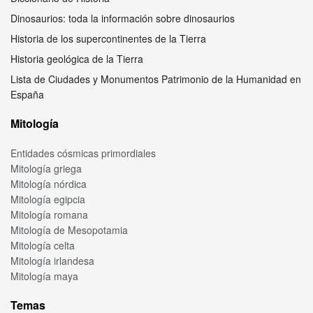
Dinosaurios: toda la información sobre dinosaurios
Historia de los supercontinentes de la Tierra
Historia geológica de la Tierra
Lista de Ciudades y Monumentos Patrimonio de la Humanidad en
España
Mitología
Entidades cósmicas primordiales
Mitología griega
Mitología nórdica
Mitología egipcia
Mitología romana
Mitología de Mesopotamia
Mitología celta
Mitología irlandesa
Mitología maya
Temas