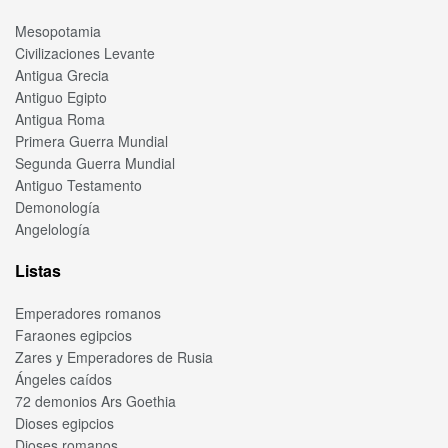
Mesopotamia
Civilizaciones Levante
Antigua Grecia
Antiguo Egipto
Antigua Roma
Primera Guerra Mundial
Segunda Guerra Mundial
Antiguo Testamento
Demonología
Angelología
Listas
Emperadores romanos
Faraones egipcios
Zares y Emperadores de Rusia
Ángeles caídos
72 demonios Ars Goethia
Dioses egipcios
Dioses romanos