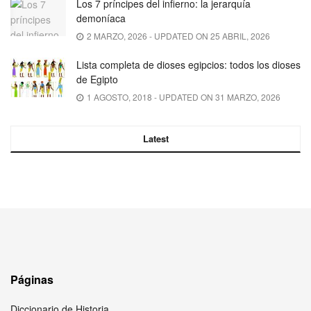
Los 7 príncipes del infierno: la jerarquía
demoníaca
2 MARZO, 2026 - UPDATED ON 25 ABRIL, 2026
Lista completa de dioses egipcios: todos los dioses
de Egipto
1 AGOSTO, 2018 - UPDATED ON 31 MARZO, 2026
Latest
Páginas
Diccionario de Historia