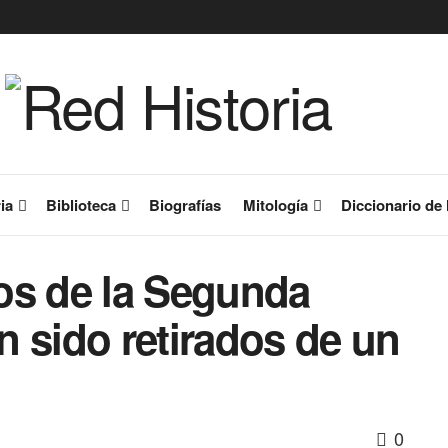
ia
Biblioteca
Biografías
Mitología
Diccionario de 
os de la Segunda
 sido retirados de un
0