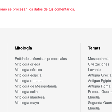
ómo se procesan los datos de tus comentarios.
Mitología
Temas
Entidades cósmicas primordiales
Mesopotamia
Mitología griega
Civilizaciones
Mitología nórdica
Levante
Mitología egipcia
Antigua Grecia
Mitología romana
Antiguo Egipto
Mitología de Mesopotamia
Antigua Roma
Mitología celta
Primera Guerr
Mitología irlandesa
Mundial
Mitología maya
Segunda Guer
Mundial