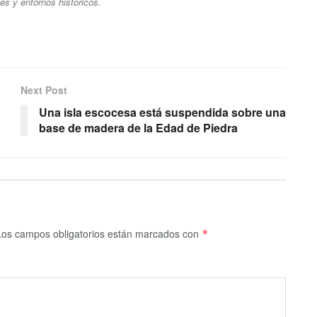
ajes y entornos históricos.
Next Post
Una isla escocesa está suspendida sobre una
base de madera de la Edad de Piedra
Los campos obligatorios están marcados con
*