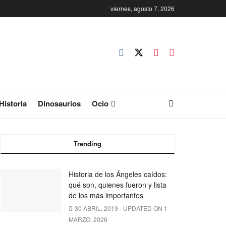
viernes, agosto 7, 2026
Historia
Dinosaurios
Ocio
Trending
Historia de los Ángeles caídos:
qué son, quienes fueron y lista
de los más importantes
30 ABRIL, 2019 - UPDATED ON 1
MARZO, 2026