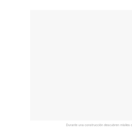
Durante una construcción descubren misiles de