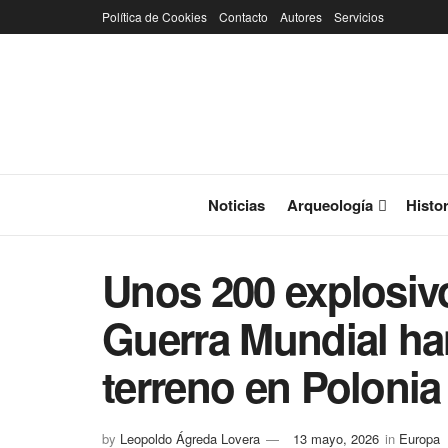
Política de Cookies
Contacto
Autores
Servicios
Noticias
Arqueología
Histor
Unos 200 explosiv
Guerra Mundial han
terreno en Polonia
by
Leopoldo Ágreda Lovera
13 mayo, 2026
in
Europa