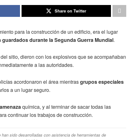
Share on Twitter
ento para la construcción de un edificio, era el lugar
n guardados durante la Segunda Guerra Mundial
.
del sitio, dieron con los explosivos que se acompañaban
inmediatamente a las autoridades.
olicías acordonaron el área mientras
grupos especiales
rlos a un lugar seguro.
a amenaza
química, y al terminar de sacar todas las
ara continuar los trabajos de construcción.
ulo han sido desarrolladas con asistencia de herramientas de