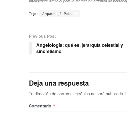
Inteligencia Artificial para la recreación artística de person
Tags:
Arqueología Polonia
Previous Post
Angelología: qué es, jerarquía celestial y
sincretismo
Deja una respuesta
Tu dirección de correo electrónico no será publicada.
Comentario
*