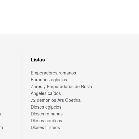
Listas
Emperadores romanos
Faraones egipcios
Zares y Emperadores de Rusia
Ángeles caídos
72 demonios Ars Goethia
Dioses egipcios
a
Dioses romanos
Dioses nórdicos
ra
Dioses filisteos