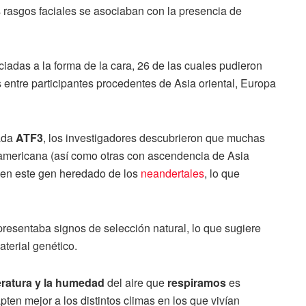
s rasgos faciales se asociaban con la presencia de
ciadas a la forma de la cara, 26 de las cuales pudieron
 entre participantes procedentes de Asia oriental, Europa
ada
ATF3
, los investigadores descubrieron que muchas
americana (así como otras con ascendencia de Asia
co en este gen heredado de los
neandertales
, lo que
resentaba signos de selección natural, lo que sugiere
aterial genético.
eratura y la humedad
del aire que
respiramos
es
pten mejor a los distintos climas en los que vivían