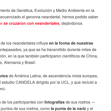
amento de Genética, Evolución y Medio Ambiente en la
 secuenciado el genoma neandertal, hemos podido saber
te
se cruzaron con neandertales
, dejándonos
de los neandertales influye
en la forma de nuestras
s antepasados, ya que se ha transmitido durante miles de
ón, en la que también participaron científicos de China,
o, Alemania y Brasil.
arios
de América Latina, de ascendencia mixta europea,
el estudio CANDELA dirigido por la UCL, y que reclutó a
erú.
 de los participantes con
fotografías
de sus rostros —
 puntos de sus rostros, como
la punta de la nariz
y el