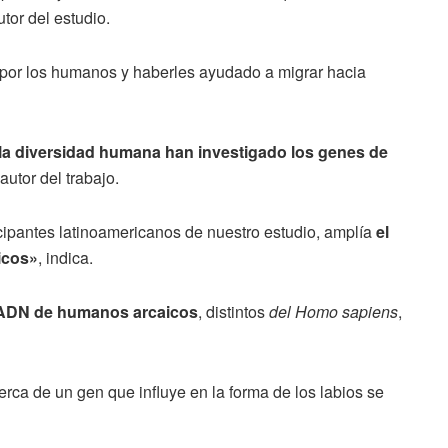
utor del estudio.
 por los humanos y haberles ayudado a migrar hacia
 la diversidad humana han investigado los genes de
oautor del trabajo.
ticipantes latinoamericanos de nuestro estudio, amplía
el
icos»
, indica.
 ADN de
humanos arcaicos
, distintos
del Homo sapiens
,
erca de un gen que influye en la forma de los labios se