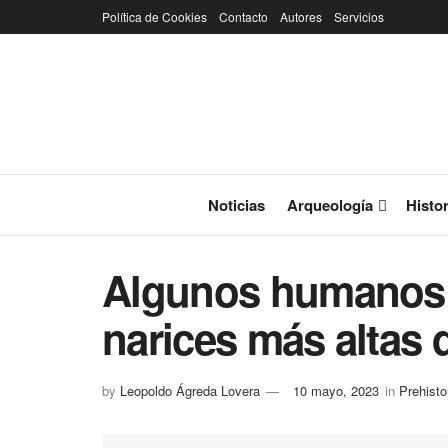
Política de Cookies
Contacto
Autores
Servicios
Noticias
Arqueología
Histor
Algunos humanos
narices más altas 
by
Leopoldo Ágreda Lovera
10 mayo, 2023
in
Prehisto