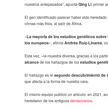
nuestros antepasados”, apunta
Qing Li
, primer a
El gen identificado parecer haber sido heredado
climas más fríos, al salir de África.
«
La mayoría de los estudios genéticos sobre
los europeos
«, afirma
Andrés Ruiz-Linares
, c
Esta vez, «la muestra diversa, gracias a los par
alcance
de los hallazgos de los
estudios genét
El hallazgo es el
segundo descubrimiento de
que afecta a la forma de nuestra cara.
El mismo equipo publicó un artículo, en 2021, ac
heredaron de los antiguos
denisovanos
.