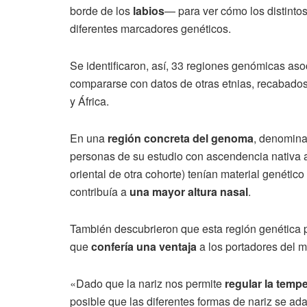
borde de los
labios
— para ver cómo los distinto
diferentes marcadores genéticos.
Se identificaron, así, 33 regiones genómicas aso
compararse con datos de otras etnias, recabados
y África.
En una
región concreta del genoma
, denomin
personas de su estudio con ascendencia nativa 
oriental de otra cohorte) tenían material genéti
contribuía a
una mayor altura nasal
.
También descubrieron que esta región genética p
que
confería una ventaja
a los portadores del m
«Dado que la nariz nos permite
regular la temp
posible que las diferentes formas de nariz se ada