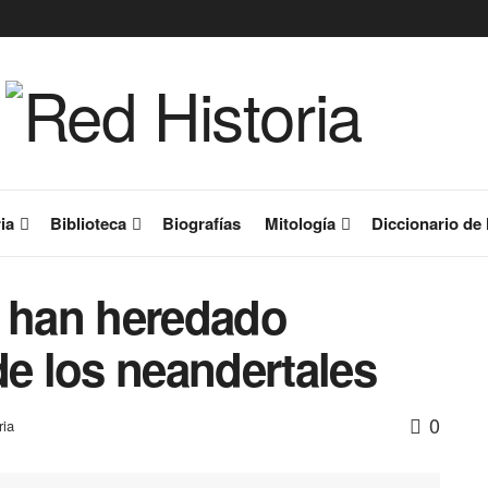
ia
Biblioteca
Biografías
Mitología
Diccionario de 
 han heredado
de los neandertales
0
ria