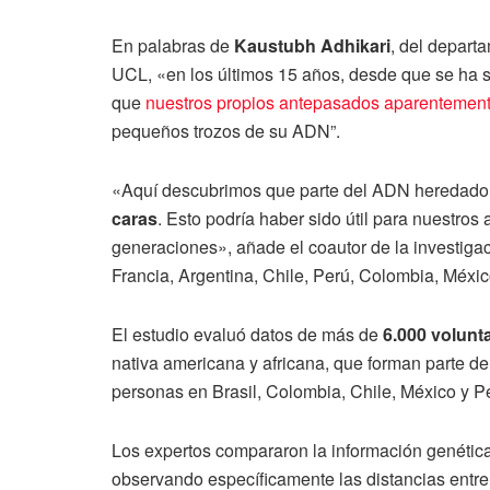
En palabras de
Kaustubh Adhikari
, del depart
UCL, «en los últimos 15 años, desde que se ha
que
nuestros propios antepasados aparentemen
pequeños trozos de su ADN”.
«Aquí descubrimos que parte del ADN heredado 
caras
. Esto podría haber sido útil para nuestro
generaciones», añade el coautor de la investigaci
Francia, Argentina, Chile, Perú, Colombia, Méxic
El estudio evaluó datos de más de
6.000 volunt
nativa americana y africana, que forman parte d
personas en Brasil, Colombia, Chile, México y P
Los expertos compararon la información genética
observando específicamente las distancias entre