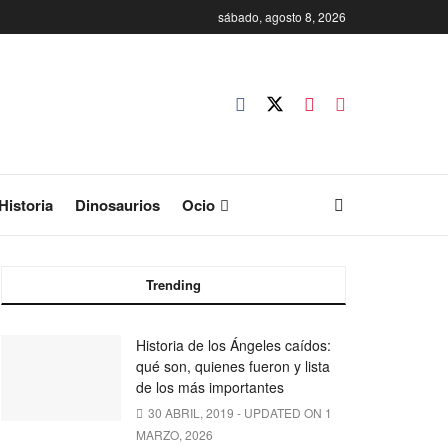
sábado, agosto 8, 2026
Historia
Dinosaurios
Ocio
Trending
Historia de los Ángeles caídos:
qué son, quienes fueron y lista
de los más importantes
30 ABRIL, 2019 - UPDATED ON 1
MARZO, 2026