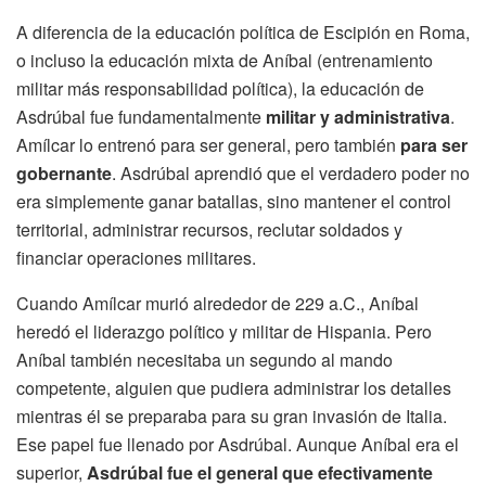
A diferencia de la educación política de Escipión en Roma,
o incluso la educación mixta de Aníbal (entrenamiento
militar más responsabilidad política), la educación de
Asdrúbal fue fundamentalmente
militar y administrativa
.
Amílcar lo entrenó para ser general, pero también
para ser
gobernante
. Asdrúbal aprendió que el verdadero poder no
era simplemente ganar batallas, sino mantener el control
territorial, administrar recursos, reclutar soldados y
financiar operaciones militares.
Cuando Amílcar murió alrededor de 229 a.C., Aníbal
heredó el liderazgo político y militar de Hispania. Pero
Aníbal también necesitaba un segundo al mando
competente, alguien que pudiera administrar los detalles
mientras él se preparaba para su gran invasión de Italia.
Ese papel fue llenado por Asdrúbal. Aunque Aníbal era el
superior,
Asdrúbal fue el general que efectivamente