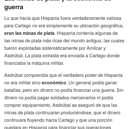
guerra
Lo que hacía que Hispania fuera verdaderamente valiosa
para Cartago no era simplemente su ubicación geográfica,
eran las minas de plata
. Hispania contenía algunas de
las minas de plata más ricas del mundo antiguo, las cuales
fueron explotadas sistemáticamente por Amílcar y
Asdrúbal. La plata extraída era enviada a Cartago donde
financiaba la máquina militar.
Asdrúbal comprendía que el verdadero poder de Hispania
no era militar sino
económico
. Un general podía ganar
batallas, pero sin dinero no podía financiar una guerra. Sin
dinero no podía pagar soldados mercenarios ni podía
comprar equipamiento. Asdrúbal se aseguró de que las
minas de plata continuaran produciéndose, que el dinero
continuara fluyendo hacia Cartago y que una porción
quedara en Hispania para financiar sus operaciones