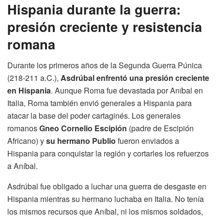
Hispania durante la guerra:
presión creciente y resistencia
romana
Durante los primeros años de la Segunda Guerra Púnica
(218-211 a.C.),
Asdrúbal enfrentó una presión creciente
en Hispania
. Aunque Roma fue devastada por Aníbal en
Italia, Roma también envió generales a Hispania para
atacar la base del poder cartaginés. Los generales
romanos
Gneo Cornelio Escipión
(padre de Escipión
Africano) y
su hermano Publio
fueron enviados a
Hispania para conquistar la región y cortarles los refuerzos
a Aníbal.
Asdrúbal fue obligado a luchar una guerra de desgaste en
Hispania mientras su hermano luchaba en Italia. No tenía
los mismos recursos que Aníbal, ni los mismos soldados,