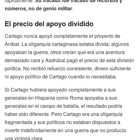
rápidamente.
Su fracaso fue fracaso de recursos y
números, no de genio militar
.
El precio del apoyo dividido
Cartago nunca apoyó completamente el proyecto de
Aníbal. La oligarquía cartaginesa estaba divida: algunos
apoyaban la guerra, otros creían que era una aventura
demasiado cara y Asdrúbal pagó el precio de esta división
política. No recibió refuerzo consistente, dinero suficiente
ni apoyo político de Cartago cuando lo necesitaba.
Si Cartago hubiera apoyado completamente a sus
generales en Hispania como Roma apoyaba a sus
generales en el campo de batalla, el resultado podría
haber sido diferente. Pero Cartago era una oligarquía
fragmentada y sus políticos no estaban dispuestos a
invertir indefinidamente en una guerra que no producía
una victoria clara.