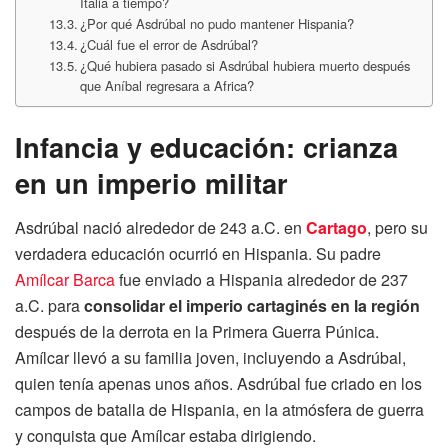
Italia a tiempo?
¿Por qué Asdrúbal no pudo mantener Hispania?
¿Cuál fue el error de Asdrúbal?
¿Qué hubiera pasado si Asdrúbal hubiera muerto después
que Aníbal regresara a Africa?
Infancia y educación: crianza
en un imperio militar
Asdrúbal nació alrededor de 243 a.C. en
Cartago
, pero su
verdadera educación ocurrió en Hispania. Su padre
Amílcar Barca
fue enviado a Hispania alrededor de 237
a.C. para
consolidar el imperio cartaginés en la región
después de la derrota en la Primera Guerra Púnica.
Amílcar llevó a su familia joven, incluyendo a Asdrúbal,
quien tenía apenas unos años. Asdrúbal fue criado en los
campos de batalla de Hispania, en la atmósfera de guerra
y conquista que Amílcar estaba dirigiendo.