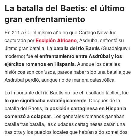
La batalla del Baetis: el último
gran enfrentamiento
En 211 a.C., el mismo año en que Cartago Nova fue
capturada por
Escipión Africano
, Asdrúbal enfrentó su
último gran batalla. La
batalla del río Baetis
(Guadalquivir
moderno) fue el
enfrentamiento entre Asdrúbal y los
ejércitos romanos en Hispania
. Aunque los detalles
históricos son confusos, parece haber sido una batalla que
Asdrúbal perdió, aunque no de manera catastrófica.
Lo importante del río Baetis no fue el resultado táctico, fue
lo que significaba estratégicamente
. Después de la
batalla del Baetis,
la posición cartaginesa en Hispania
comenzó a colapsar
. Los generales romanos ganaban
batalla tras batalla, las ciudades cartaginesas caían una
tras otra y los pueblos locales que habían sido sometidos