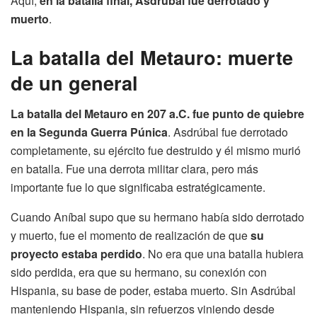
Aquí,
en la batalla final, Asdrúbal fue derrotado y
muerto
.
La batalla del Metauro: muerte
de un general
La batalla del Metauro en 207 a.C. fue punto de quiebre
en la Segunda Guerra Púnica
. Asdrúbal fue derrotado
completamente, su ejército fue destruido y él mismo murió
en batalla. Fue una derrota militar clara, pero más
importante fue lo que significaba estratégicamente.
Cuando Aníbal supo que su hermano había sido derrotado
y muerto, fue el momento de realización de que
su
proyecto estaba perdido
. No era que una batalla hubiera
sido perdida, era que su hermano, su conexión con
Hispania, su base de poder, estaba muerto. Sin Asdrúbal
manteniendo Hispania, sin refuerzos viniendo desde