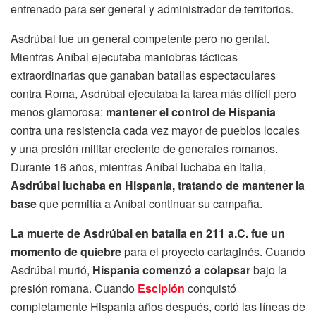
entrenado para ser general y administrador de territorios.
Asdrúbal fue un general competente pero no genial.
Mientras Aníbal ejecutaba maniobras tácticas
extraordinarias que ganaban batallas espectaculares
contra Roma, Asdrúbal ejecutaba la tarea más difícil pero
menos glamorosa:
mantener el control de Hispania
contra una resistencia cada vez mayor de pueblos locales
y una presión militar creciente de generales romanos.
Durante 16 años, mientras Aníbal luchaba en Italia,
Asdrúbal luchaba en Hispania, tratando de mantener la
base
que permitía a Aníbal continuar su campaña.
La muerte de Asdrúbal en batalla en 211 a.C. fue un
momento de quiebre
para el proyecto cartaginés. Cuando
Asdrúbal murió,
Hispania comenzó a colapsar
bajo la
presión romana. Cuando
Escipión
conquistó
completamente Hispania años después, cortó las líneas de