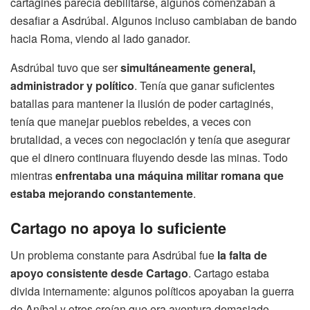
cartaginés parecía debilitarse, algunos comenzaban a
desafiar a Asdrúbal. Algunos incluso cambiaban de bando
hacia Roma, viendo al lado ganador.
Asdrúbal tuvo que ser
simultáneamente general,
administrador y político
. Tenía que ganar suficientes
batallas para mantener la ilusión de poder cartaginés,
tenía que manejar pueblos rebeldes, a veces con
brutalidad, a veces con negociación y tenía que asegurar
que el dinero continuara fluyendo desde las minas. Todo
mientras
enfrentaba una máquina militar romana que
estaba mejorando constantemente
.
Cartago no apoya lo suficiente
Un problema constante para Asdrúbal fue
la falta de
apoyo consistente desde Cartago
. Cartago estaba
divida internamente: algunos políticos apoyaban la guerra
de Aníbal y otros creían que era aventura demasiado