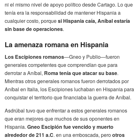
ni el mismo nivel de apoyo político desde Cartago. Lo que
tenía era la responsabilidad de mantener Hispania a
cualquier costo, porque
si Hispania caía, Aníbal estaría
sin base de operaciones
.
La amenaza romana en Hispania
Los Escipiones romanos
—Gneo y Publio—fueron
generales competentes que comprendían que para
derrotar a Aníbal,
Roma tenía que atacar su base
.
Mientras otros generales romanos fueron derrotados por
Aníbal en Italia, los Escipiones luchaban en Hispania para
conquistar el territorio que financiaba la guerra de Aníbal.
Asdrúbal tuvo que enfrentar a estos generales romanos
que eran mejores que muchos de sus oponentes en
Hispania.
Gneo Escipión fue vencido y muerto
alrededor de 211 a.C
. en una emboscada, pero
otros