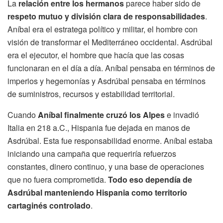
La
relación entre los hermanos
parece haber sido de
respeto mutuo y división clara de responsabilidades
.
Aníbal era el estratega político y militar, el hombre con
visión de transformar el Mediterráneo occidental. Asdrúbal
era el ejecutor, el hombre que hacía que las cosas
funcionaran en el día a día. Aníbal pensaba en términos de
imperios y hegemonías y Asdrúbal pensaba en términos
de suministros, recursos y estabilidad territorial.
Cuando
Aníbal finalmente cruzó los Alpes
e invadió
Italia en 218 a.C., Hispania fue dejada en manos de
Asdrúbal. Esta fue responsabilidad enorme. Aníbal estaba
iniciando una campaña que requeriría refuerzos
constantes, dinero continuo, y una base de operaciones
que no fuera comprometida.
Todo eso dependía de
Asdrúbal manteniendo Hispania como territorio
cartaginés controlado
.