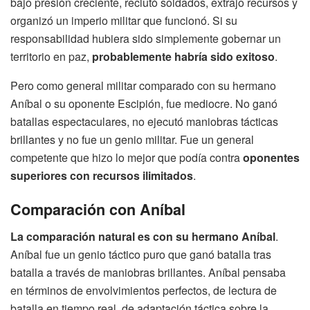
bajo presión creciente, reclutó soldados, extrajo recursos y
organizó un imperio militar que funcionó. Si su
responsabilidad hubiera sido simplemente gobernar un
territorio en paz,
probablemente habría sido exitoso
.
Pero como general militar comparado con su hermano
Aníbal o su oponente Escipión, fue mediocre. No ganó
batallas espectaculares, no ejecutó maniobras tácticas
brillantes y no fue un genio militar. Fue un general
competente que hizo lo mejor que podía contra
oponentes
superiores con recursos ilimitados
.
Comparación con Aníbal
La comparación natural es con su hermano Aníbal
.
Aníbal fue un genio táctico puro que ganó batalla tras
batalla a través de maniobras brillantes. Aníbal pensaba
en términos de envolvimientos perfectos, de lectura de
batalla en tiempo real, de adaptación táctica sobre la