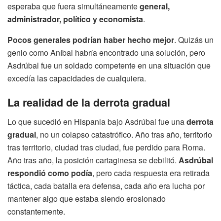
esperaba que fuera simultáneamente
general,
administrador, político y economista
.
Pocos generales podrían haber hecho mejor
. Quizás un
genio como Aníbal habría encontrado una solución, pero
Asdrúbal fue un soldado competente en una situación que
excedía las capacidades de cualquiera.
La realidad de la derrota gradual
Lo que sucedió en Hispania bajo Asdrúbal fue una
derrota
gradual
, no un colapso catastrófico. Año tras año, territorio
tras territorio, ciudad tras ciudad, fue perdido para Roma.
Año tras año, la posición cartaginesa se debilitó.
Asdrúbal
respondió como podía
, pero cada respuesta era retirada
táctica, cada batalla era defensa, cada año era lucha por
mantener algo que estaba siendo erosionado
constantemente.