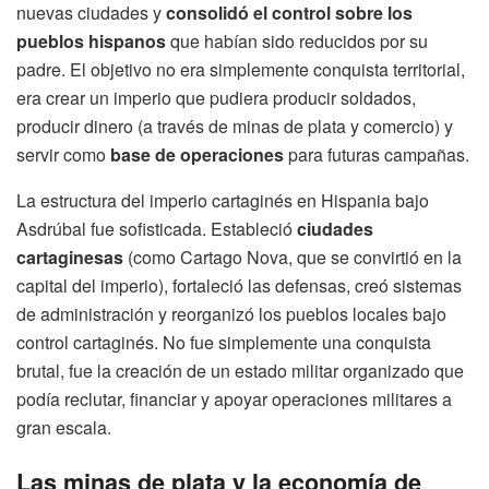
nuevas ciudades y
consolidó el control sobre los
pueblos hispanos
que habían sido reducidos por su
padre. El objetivo no era simplemente conquista territorial,
era crear un imperio que pudiera producir soldados,
producir dinero (a través de minas de plata y comercio) y
servir como
base de operaciones
para futuras campañas.
La estructura del imperio cartaginés en Hispania bajo
Asdrúbal fue sofisticada. Estableció
ciudades
cartaginesas
(como Cartago Nova, que se convirtió en la
capital del imperio), fortaleció las defensas, creó sistemas
de administración y reorganizó los pueblos locales bajo
control cartaginés. No fue simplemente una conquista
brutal, fue la creación de un estado militar organizado que
podía reclutar, financiar y apoyar operaciones militares a
gran escala.
Las minas de plata y la economía de