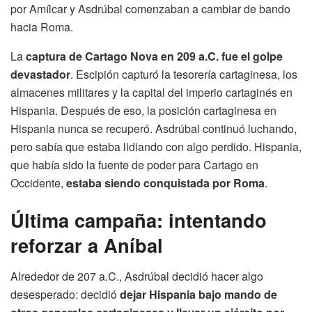
por Amílcar y Asdrúbal comenzaban a cambiar de bando
hacia Roma.
La
captura de Cartago Nova en 209 a.C. fue el golpe
devastador
. Escipión capturó la tesorería cartaginesa, los
almacenes militares y la capital del imperio cartaginés en
Hispania. Después de eso, la posición cartaginesa en
Hispania nunca se recuperó. Asdrúbal continuó luchando,
pero sabía que estaba lidiando con algo perdido. Hispania,
que había sido la fuente de poder para Cartago en
Occidente,
estaba siendo conquistada por Roma
.
Última campaña: intentando
reforzar a Aníbal
Alrededor de 207 a.C., Asdrúbal decidió hacer algo
desesperado: decidió
dejar Hispania bajo mando de