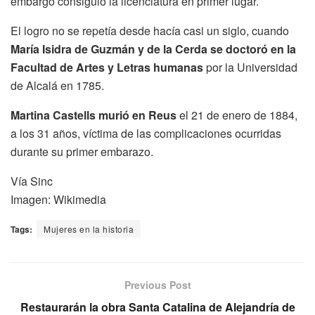
embargo consiguió la licenciatura en primer lugar.
El logro no se repetía desde hacía casi un siglo, cuando
María Isidra de Guzmán y de la Cerda se doctoró en la
Facultad de Artes y Letras humanas
por la Universidad
de Alcalá en 1785.
Martina Castells murió en Reus
el 21 de enero de 1884,
a los 31 años, víctima de las complicaciones ocurridas
durante su primer embarazo.​
Vía Sinc
Imagen: Wikimedia
Tags:
Mujeres en la historia
Previous Post
Restaurarán la obra Santa Catalina de Alejandría de