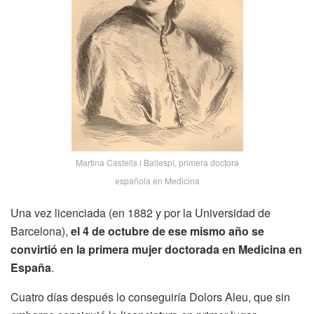
Martina Castells i Ballespí, primera doctora
española en Medicina
Una vez licenciada (en 1882 y por la Universidad de
Barcelona),
el 4 de octubre de ese mismo año se
convirtió en la primera mujer doctorada en Medicina en
España
.
Cuatro días después lo conseguiría Dolors Aleu, que sin