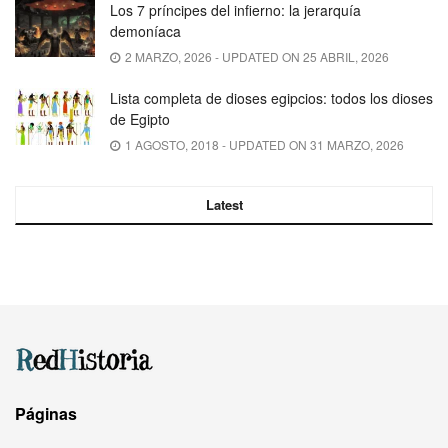
Los 7 príncipes del infierno: la jerarquía
demoníaca
2 MARZO, 2026 - UPDATED ON 25 ABRIL, 2026
Lista completa de dioses egipcios: todos los dioses
de Egipto
1 AGOSTO, 2018 - UPDATED ON 31 MARZO, 2026
Latest
Páginas