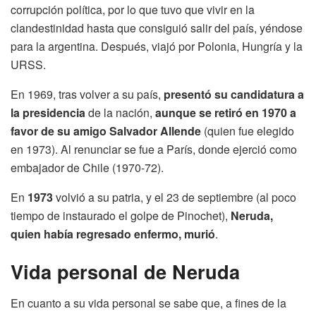
corrupción política, por lo que tuvo que vivir en la
clandestinidad hasta que consiguió salir del país, yéndose
para la argentina. Después, viajó por Polonia, Hungría y la
URSS.
En 1969, tras volver a su país,
presentó su candidatura a
la presidencia
de la nación,
aunque se retiró en 1970 a
favor de su amigo Salvador Allende
(quien fue elegido
en 1973). Al renunciar se fue a París, donde ejerció como
embajador de Chile (1970-72).
En
1973
volvió a su patria, y el 23 de septiembre (al poco
tiempo de instaurado el golpe de Pinochet),
Neruda,
quien había regresado enfermo, murió
.
Vida personal de Neruda
En cuanto a su vida personal se sabe que, a fines de la