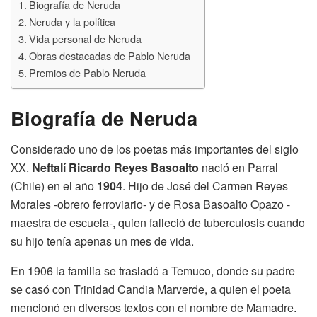
Biografía de Neruda
Neruda y la política
Vida personal de Neruda
Obras destacadas de Pablo Neruda
Premios de Pablo Neruda
Biografía de Neruda
Considerado uno de los poetas más importantes del siglo
XX.
Neftalí Ricardo Reyes Basoalto
nació en Parral
(Chile) en el año
1904
. Hijo de José del Carmen Reyes
Morales -obrero ferroviario- y de Rosa Basoalto Opazo -
maestra de escuela-, quien falleció de tuberculosis cuando
su hijo tenía apenas un mes de vida.
En 1906 la familia se trasladó a Temuco, donde su padre
se casó con Trinidad Candia Marverde, a quien el poeta
mencionó en diversos textos con el nombre de Mamadre.