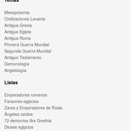
Mesopotamia
Civilizaciones Levante
Antigua Grecia
Antiguo Egipto
Antigua Roma
Primera Guerra Mundial
Segunda Guerra Mundial
Antiguo Testamento
Demonología
Angelología
Listas
Emperadores romanos
Faraones egipcios
Zares y Emperadores de Rusia
Ángeles caídos
72 demonios Ars Goethia
Dioses egipcios