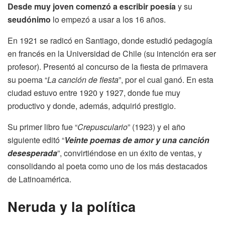
Desde muy joven comenzó a escribir poesía
y su
seudónimo
lo empezó a usar a los 16 años.
En 1921 se radicó en Santiago, donde estudió pedagogía
en francés en la Universidad de Chile (su intención era ser
profesor). Presentó al concurso de la fiesta de primavera
su poema “
La canción de fiesta
”, por el cual ganó. En esta
ciudad estuvo entre 1920 y 1927, donde fue muy
productivo y donde, además, adquirió prestigio.
Su primer libro fue “
Crepusculario
” (1923) y el año
siguiente editó “
Veinte poemas de amor y una canción
desesperada
”, convirtiéndose en un éxito de ventas, y
consolidando al poeta como uno de los más destacados
de Latinoamérica.
Neruda y la política