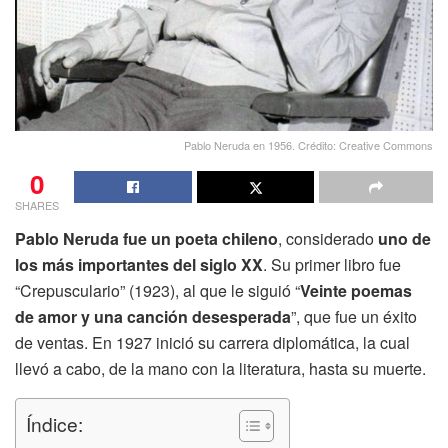
Pablo Neruda en 1956. Crédito: Creative Commons
0
SHARES
Pablo Neruda fue un poeta chileno
, considerado
uno de
los más importantes del siglo XX
. Su primer libro fue
“Crepusculario” (1923), al que le siguió “
Veinte poemas
de amor y una canción desesperada
”, que fue un éxito
de ventas. En 1927 inició su carrera diplomática, la cual
llevó a cabo, de la mano con la literatura, hasta su muerte.
Índice: