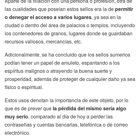
Aparte de la filiación con una persona o profesión, otra de
las cualidades que poseían estos sellos era la de
permitir
o denegar el acceso a varios lugares
, ya sea en la
ciudad o dentro del área de palacios o templos, incluyendo
los contenedores de granos, lugares donde se guardaban
recursos valiosos, mercancías, etc.
Adicionalmente, se ha concluido que los sellos sumerios
podían tener un papel de amuleto, espantando a los
espíritus malignos o atrayendo la buena suerte y
prosperidad, además de proteger de cualquier daño ya sea
físico o espiritual.
Estos usos denotan la importancia de este objeto, por lo
que es de prever que
la pérdida del mismo sería algo
muy serio
, comparado al día de hoy a perder las
contraseñas y cuentas bancarias, telefónica o de correo
electrónico.