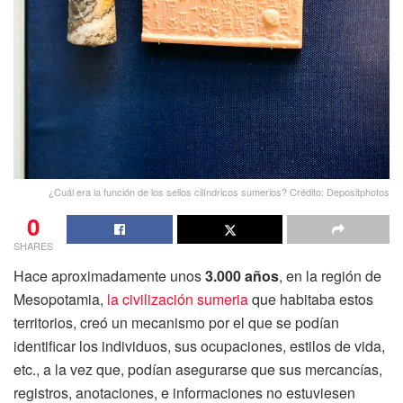
¿Cuál era la función de los sellos cilíndricos sumerios? Crédito: Depositphotos
0
SHARES
Hace aproximadamente unos
3.000 años
, en la región de
Mesopotamia,
la civilización sumeria
que habitaba estos
territorios, creó un mecanismo por el que se podían
identificar los individuos, sus ocupaciones, estilos de vida,
etc., a la vez que, podían asegurarse que sus mercancías,
registros, anotaciones, e informaciones no estuviesen