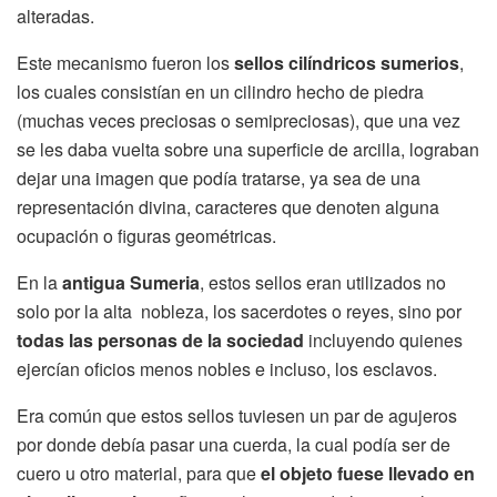
alteradas.
Este mecanismo fueron los
sellos cilíndricos sumerios
,
los cuales consistían en un cilindro hecho de piedra
(muchas veces preciosas o semipreciosas), que una vez
se les daba vuelta sobre una superficie de arcilla, lograban
dejar una imagen que podía tratarse, ya sea de una
representación divina, caracteres que denoten alguna
ocupación o figuras geométricas.
En la
antigua Sumeria
, estos sellos eran utilizados no
solo por la alta nobleza, los sacerdotes o reyes, sino por
todas las personas de la sociedad
incluyendo quienes
ejercían oficios menos nobles e incluso, los esclavos.
Era común que estos sellos tuviesen un par de agujeros
por donde debía pasar una cuerda, la cual podía ser de
cuero u otro material, para que
el objeto fuese llevado en