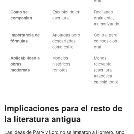
oral
Escribiendo en
Recitando
Cómo se
escritura
oralmente,
componían
memorizando
Anotadas pero
Central para
Importancia de
descartadas
composición
fórmulas
como estilo
oral
Modelos
Menos
Aplicabilidad a
históricos
relevante
obras
remotos
(escritura
modernas
alfabética
cambió todo)
Implicaciones para el resto de
la literatura antigua
Las ideas de Parry y Lord no se limitaron a Homero, sino