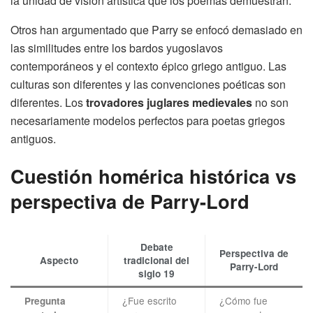
la unidad de visión artística que los poemas demuestran.
Otros han argumentado que Parry se enfocó demasiado en
las similitudes entre los bardos yugoslavos
contemporáneos y el contexto épico griego antiguo. Las
culturas son diferentes y las convenciones poéticas son
diferentes. Los
trovadores juglares medievales
no son
necesariamente modelos perfectos para poetas griegos
antiguos.
Cuestión homérica histórica vs
perspectiva de Parry-Lord
Debate
Perspectiva de
Aspecto
tradicional del
Parry-Lord
siglo 19
¿Fue escrito
¿Cómo fue
Pregunta