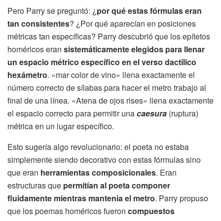
Pero Parry se preguntó: ¿
por qué estas fórmulas eran
tan consistentes
? ¿Por qué aparecían en posiciones
métricas tan específicas? Parry descubrió que los epítetos
homéricos eran
sistemáticamente elegidos para llenar
un espacio métrico específico en el verso dactílico
hexámetro
. «mar color de vino» llena exactamente el
número correcto de sílabas para hacer el metro trabajo al
final de una línea. «Atena de ojos rises» llena exactamente
el espacio correcto para permitir una
caesura
(ruptura)
métrica en un lugar específico.
Esto sugería algo revolucionario: el poeta no estaba
simplemente siendo decorativo con estas fórmulas sino
que eran
herramientas composicionales
. Eran
estructuras que
permitían al poeta componer
fluidamente mientras mantenía el metro
. Parry propuso
que los poemas homéricos fueron
compuestos