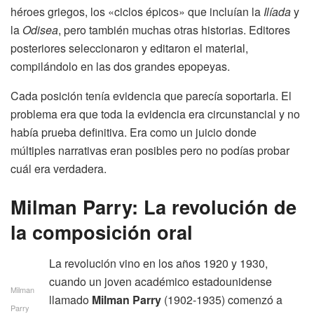
héroes griegos, los «ciclos épicos» que incluían la
Ilíada
y
la
Odisea
, pero también muchas otras historias. Editores
posteriores seleccionaron y editaron el material,
compilándolo en las dos grandes epopeyas.
Cada posición tenía evidencia que parecía soportarla. El
problema era que toda la evidencia era circunstancial y no
había prueba definitiva. Era como un juicio donde
múltiples narrativas eran posibles pero no podías probar
cuál era verdadera.
Milman Parry: La revolución de
la composición oral
La revolución vino en los años 1920 y 1930,
cuando un joven académico estadounidense
Milman
llamado
Milman Parry
(1902-1935) comenzó a
Parry