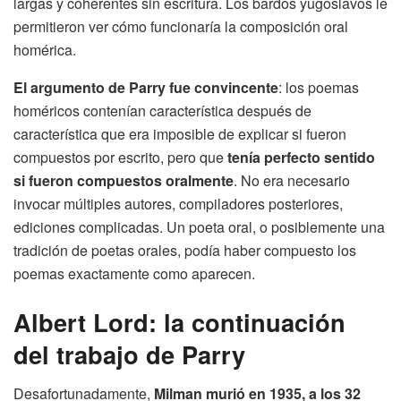
largas y coherentes sin escritura. Los bardos yugoslavos le
permitieron ver cómo funcionaría la composición oral
homérica.
El argumento de Parry fue convincente
: los poemas
homéricos contenían característica después de
característica que era imposible de explicar si fueron
compuestos por escrito, pero que
tenía perfecto sentido
si fueron compuestos oralmente
. No era necesario
invocar múltiples autores, compiladores posteriores,
ediciones complicadas. Un poeta oral, o posiblemente una
tradición de poetas orales, podía haber compuesto los
poemas exactamente como aparecen.
Albert Lord: la continuación
del trabajo de Parry
Desafortunadamente,
Milman murió en 1935, a los 32