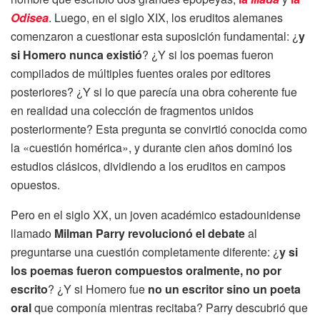
Odisea
. Luego, en el siglo XIX, los eruditos alemanes
comenzaron a cuestionar esta suposición fundamental: ¿
y
si Homero nunca existió
? ¿Y si los poemas fueron
compilados de múltiples fuentes orales por editores
posteriores? ¿Y si lo que parecía una obra coherente fue
en realidad una colección de fragmentos unidos
posteriormente? Esta pregunta se convirtió conocida como
la «cuestión homérica», y durante cien años dominó los
estudios clásicos, dividiendo a los eruditos en campos
opuestos.
Pero en el siglo XX, un joven académico estadounidense
llamado
Milman Parry revolucionó el debate
al
preguntarse una cuestión completamente diferente: ¿
y si
los poemas fueron compuestos oralmente, no por
escrito
? ¿Y si Homero fue
no un escritor sino un poeta
oral
que componía mientras recitaba? Parry descubrió que