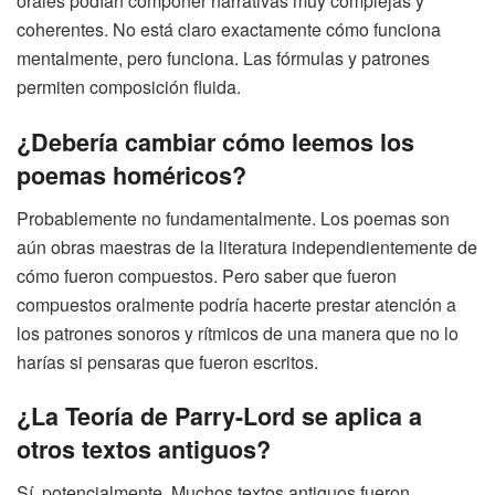
orales podían componer narrativas muy complejas y
coherentes. No está claro exactamente cómo funciona
mentalmente, pero funciona. Las fórmulas y patrones
permiten composición fluida.
¿Debería cambiar cómo leemos los
poemas homéricos?
Probablemente no fundamentalmente. Los poemas son
aún obras maestras de la literatura independientemente de
cómo fueron compuestos. Pero saber que fueron
compuestos oralmente podría hacerte prestar atención a
los patrones sonoros y rítmicos de una manera que no lo
harías si pensaras que fueron escritos.
¿La Teoría de Parry-Lord se aplica a
otros textos antiguos?
Sí, potencialmente. Muchos textos antiguos fueron