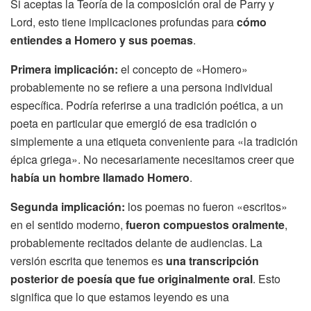
Si aceptas la Teoría de la composición oral de Parry y
Lord, esto tiene implicaciones profundas para
cómo
entiendes a Homero y sus poemas
.
Primera implicación:
el concepto de «Homero»
probablemente no se refiere a una persona individual
específica. Podría referirse a una tradición poética, a un
poeta en particular que emergió de esa tradición o
simplemente a una etiqueta conveniente para «la tradición
épica griega». No necesariamente necesitamos creer que
había un hombre llamado Homero
.
Segunda implicación:
los poemas no fueron «escritos»
en el sentido moderno,
fueron compuestos oralmente
,
probablemente recitados delante de audiencias. La
versión escrita que tenemos es
una transcripción
posterior de poesía que fue originalmente oral
. Esto
significa que lo que estamos leyendo es una