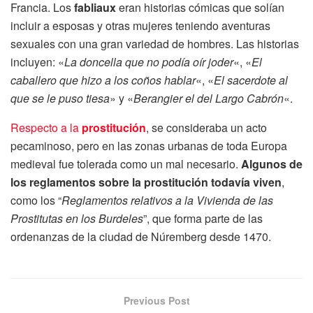
Francia. Los
fabliaux
eran historias cómicas que solían
incluir a esposas y otras mujeres teniendo aventuras
sexuales con una gran variedad de hombres. Las historias
incluyen: «
La doncella que no podía oír joder
«, «
El
caballero que hizo a los coños hablar
«, «
El sacerdote al
que se le puso tiesa
» y «
Berangier el del Largo Cabrón
«.
Respecto a la
prostitución
, se consideraba un acto
pecaminoso, pero en las zonas urbanas de toda Europa
medieval fue tolerada como un mal necesario.
Algunos de
los reglamentos sobre la prostitución todavía viven
,
como los “
Reglamentos relativos a la Vivienda de las
Prostitutas en los Burdeles
”, que forma parte de las
ordenanzas de la ciudad de Núremberg desde 1470.
Previous Post