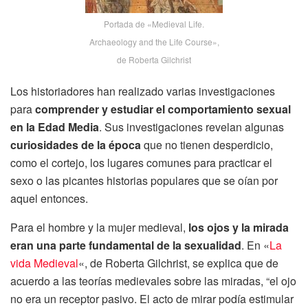
Portada de «Medieval Life.
Archaeology and the Life Course»,
de Roberta Gilchrist
Los historiadores han realizado varias investigaciones
para
comprender y estudiar el comportamiento sexual
en la Edad Media
. Sus investigaciones revelan algunas
curiosidades de la época
que no tienen desperdicio,
como el cortejo, los lugares comunes para practicar el
sexo o las picantes historias populares que se oían por
aquel entonces.
Para el hombre y la mujer medieval,
los ojos y la mirada
eran una parte fundamental de la sexualidad
. En «
La
vida Medieval
«, de Roberta Gilchrist, se explica que de
acuerdo a las teorías medievales sobre las miradas, “el ojo
no era un receptor pasivo. El acto de mirar podía estimular