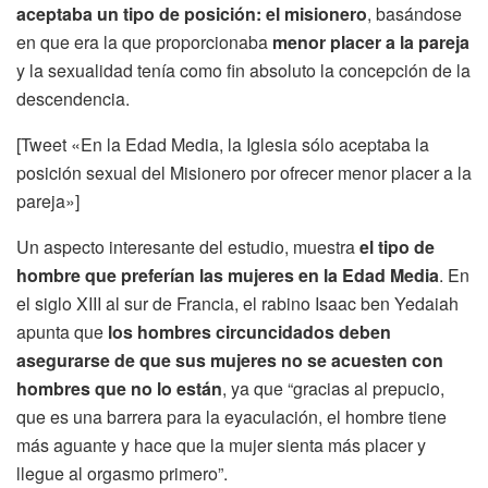
aceptaba un tipo de posición: el misionero
, basándose
en que era la que proporcionaba
menor placer a la pareja
y la sexualidad tenía como fin absoluto la concepción de la
descendencia.
[Tweet «En la Edad Media, la Iglesia sólo aceptaba la
posición sexual del Misionero por ofrecer menor placer a la
pareja»]
Un aspecto interesante del estudio, muestra
el tipo de
hombre que preferían las mujeres en la Edad Media
. En
el siglo XIII al sur de Francia, el rabino Isaac ben Yedaiah
apunta que
los hombres circuncidados deben
asegurarse de que sus mujeres no se acuesten con
hombres que no lo están
, ya que “gracias al prepucio,
que es una barrera para la eyaculación, el hombre tiene
más aguante y hace que la mujer sienta más placer y
llegue al orgasmo primero”.