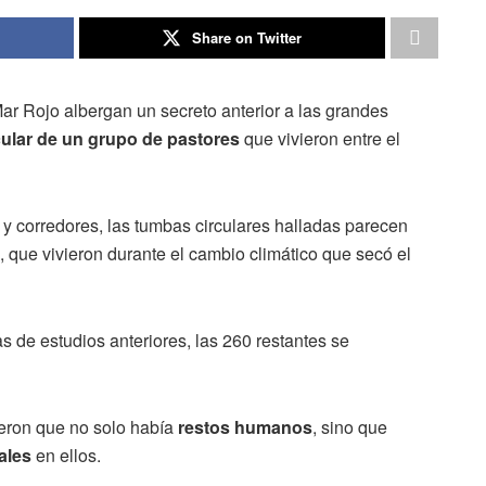
Share on Twitter
 Mar Rojo albergan un secreto anterior a las grandes
cular de un grupo de pastores
que vivieron entre el
y corredores, las tumbas circulares halladas parecen
, que vivieron durante el cambio climático que secó el
 de estudios anteriores, las 260 restantes se
ieron que no solo había
restos humanos
, sino que
ales
en ellos.