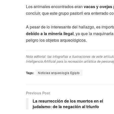
Los animales encontrados eran
vacas y ovejas
concluir, que este grupo pastoril era enterrado c
A pesar de lo interesante del hallazgo, es impor
debido a la minería ilegal
, ya que la maquinaria
peligro los objetos arqueológicos.
Nota editorial: las infografías e ilustraciones de este artíc
Inteligencia Artificial para la recreación artística de person
Tags:
Noticias arqueología Egipto
Previous Post
La resurrección de los muertos en el
judaísmo: de la negación al triunfo