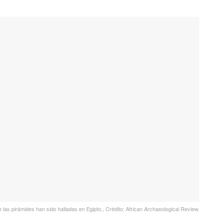
as pirámides han sido halladas en Egipto., Crédito: African Archaeological Review.