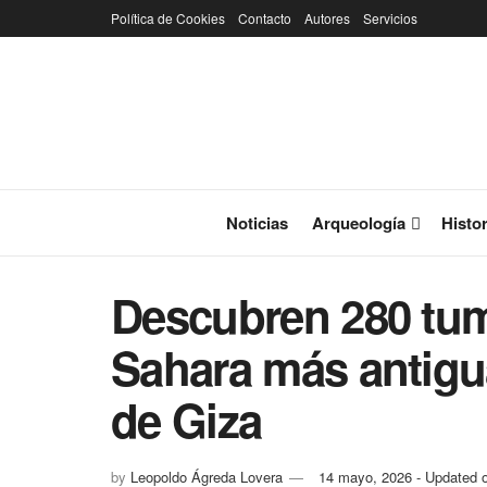
Política de Cookies
Contacto
Autores
Servicios
Noticias
Arqueología
Histor
Descubren 280 tumb
Sahara más antigu
de Giza
by
Leopoldo Ágreda Lovera
14 mayo, 2026 - Updated 