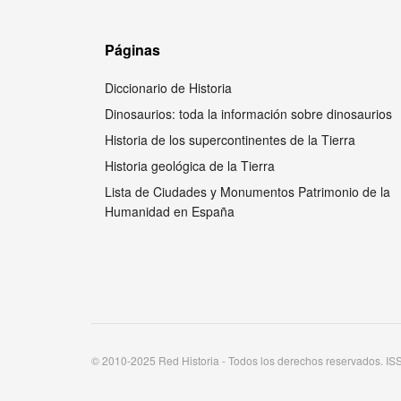
Páginas
Diccionario de Historia
Dinosaurios: toda la información sobre dinosaurios
Historia de los supercontinentes de la Tierra
Historia geológica de la Tierra
Lista de Ciudades y Monumentos Patrimonio de la
Humanidad en España
© 2010-2025 Red Historia - Todos los derechos reservados. I