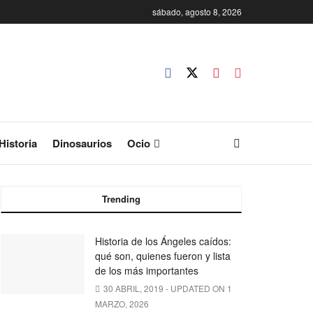
sábado, agosto 8, 2026
Historia
Dinosaurios
Ocio
Trending
Historia de los Ángeles caídos:
qué son, quienes fueron y lista
de los más importantes
30 ABRIL, 2019 - UPDATED ON 1
MARZO, 2026