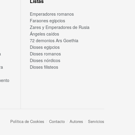
Listas
Emperadores romanos
Faraones egipcios
Zares y Emperadores de Rusia
Ángeles caídos
72 demonios Ars Goethia
Dioses egipcios
a
Dioses romanos
Dioses nórdicos
ra
Dioses filisteos
mento
Política de Cookies
Contacto
Autores
Servicios