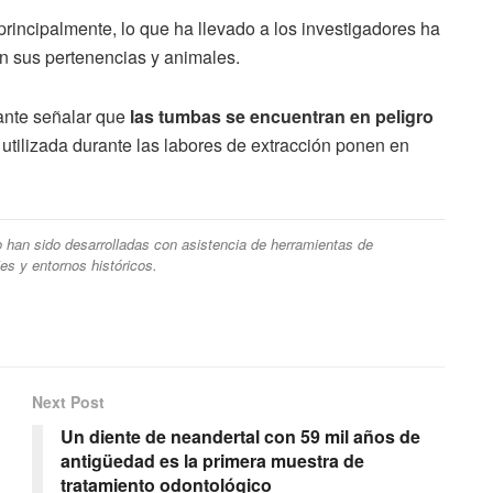
principalmente, lo que ha llevado a los investigadores ha
on sus pertenencias y animales.
tante señalar que
las tumbas se encuentran en peligro
 utilizada durante las labores de extracción ponen en
ulo han sido desarrolladas con asistencia de herramientas de
ajes y entornos históricos.
Next Post
Un diente de neandertal con 59 mil años de
antigüedad es la primera muestra de
tratamiento odontológico