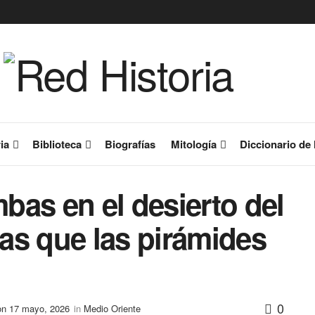
ia
Biblioteca
Biografías
Mitología
Diccionario de 
as en el desierto del
as que las pirámides
0
on 17 mayo, 2026
in
Medio Oriente