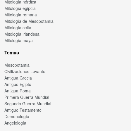
Mitología nórdica
Mitología egipcia
Mitología romana
Mitología de Mesopotamia
Mitología celta
Mitología irlandesa
Mitología maya
Temas
Mesopotamia
Civilizaciones Levante
Antigua Grecia
Antiguo Egipto
Antigua Roma
Primera Guerra Mundial
Segunda Guerra Mundial
Antiguo Testamento
Demonología
Angelología