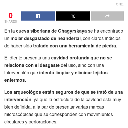
ONE.
0
SHARES
En la
cueva siberiana de Chagyrskaya
se ha encontrado
un
molar desgastado de neandertal
, con claros indicios
de haber sido
tratado con una herramienta de piedra
.
El diente presenta una
cavidad profunda que no se
relaciona con el desgaste
del uso, sino con una
intervención que
intentó limpiar y eliminar tejidos
enfermos
.
L
os arqueológos están seguros de que se trató de una
intervención
, ya que la estructura de la cavidad está muy
bien definida, a la par de presentar varias marcas
microscópicas que se corresponden con movimientos
circulares y perforaciones.