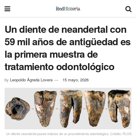
Un diente de neandertal con
59 mil años de antigüedad es
la primera muestra de
tratamiento odontológico
by
Leopoldo Ágreda Lovera
15 mayo, 2026
Un diente neandertal posee indicios de un procedimiento odontológico. Crédito: PLOS