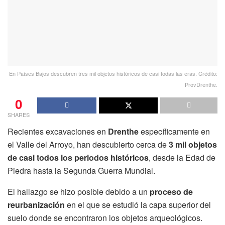
En Países Bajos descubren tres mil objetos históricos de casi todas las eras. Crédito:
ProvDrenthe.
0
SHARES
Recientes excavaciones en
Drenthe
específicamente en
el Valle del Arroyo, han descubierto cerca de
3 mil objetos
de casi todos los periodos históricos
, desde la Edad de
Piedra hasta la Segunda Guerra Mundial.
El hallazgo se hizo posible debido a un
proceso de
reurbanización
en el que se estudió la capa superior del
suelo donde se encontraron los objetos arqueológicos.