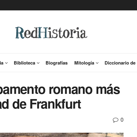
ia
Biblioteca
Biografías
Mitología
Diccionario de 
mpamento romano más
ad de Frankfurt
0