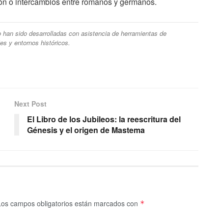
ión o intercambios entre romanos y germanos.
ulo han sido desarrolladas con asistencia de herramientas de
ajes y entornos históricos.
Next Post
El Libro de los Jubileos: la reescritura del
Génesis y el origen de Mastema
Los campos obligatorios están marcados con
*