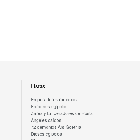
Listas
Emperadores romanos
Faraones egipcios
Zares y Emperadores de Rusia
Ángeles caídos
72 demonios Ars Goethia
Dioses egipcios