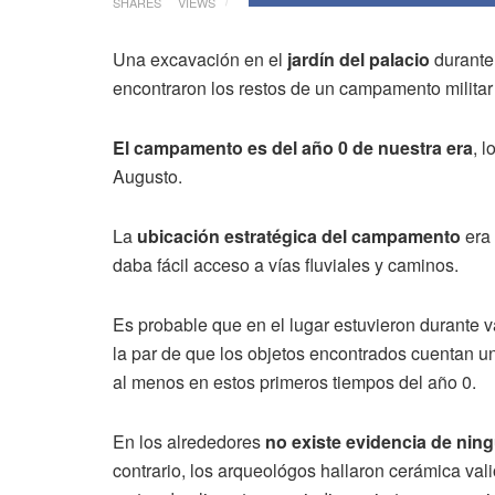
SHARES
VIEWS
Una excavación en el
jardín del palacio
durante 
encontraron los restos de un campamento militar
El campamento es del año 0 de nuestra era
, 
Augusto.
La
ubicación estratégica del campamento
era 
daba fácil acceso a vías fluviales y caminos.
Es probable que en el lugar estuvieron durante 
la par de que los objetos encontrados cuentan un
al menos en estos primeros tiempos del año 0.
En los alrededores
no existe evidencia de ning
contrario, los arqueológos hallaron cerámica va