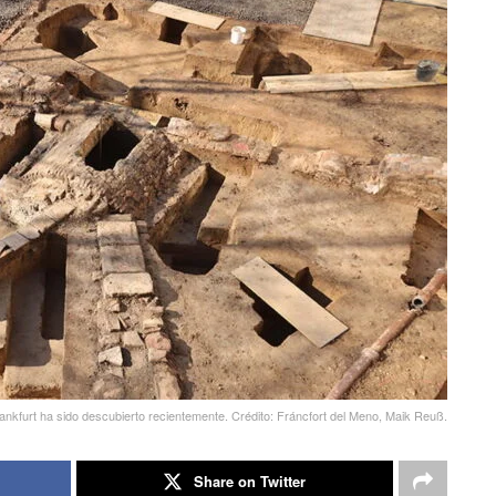
kfurt ha sido descubierto recientemente. Crédito: Fráncfort del Meno, Maik Reuß.
Share on Twitter