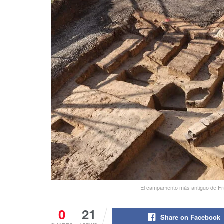
El campamento más antiguo de Fran
0
21
Share on Facebook