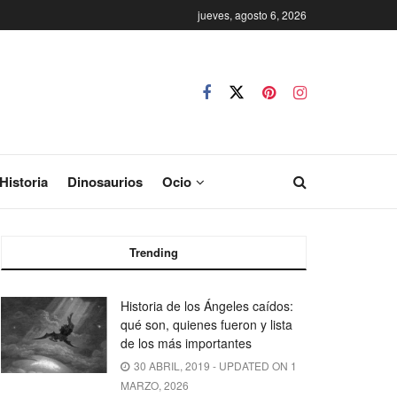
jueves, agosto 6, 2026
Historia
Dinosaurios
Ocio
Trending
Historia de los Ángeles caídos:
qué son, quienes fueron y lista
de los más importantes
30 ABRIL, 2019 - UPDATED ON 1
MARZO, 2026