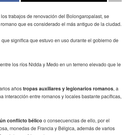
los trabajos de renovación del Bolongaropalast, se
 romano que es considerado el más antiguo de la ciudad.
lo que significa que estuvo en uso durante el gobierno de
entre los ríos Nidda y Medo en un terreno elevado que le
varios años
tropas auxiliares y legionarios romanos
, a
a interacción entre romanos y locales bastante pacíficas,
ún conflicto bélico
o consecuencias de ello, por el
liosa, monedas de Francia y Bélgica, además de varios