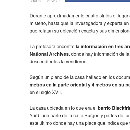
SHARES
VIEWS
Durante aproximadamente cuatro siglos el lugar 
misterio, hasta que la investigadora y experta en 
que relatan su ubicación exacta y sus dimension
La profesora encontró
la información en tres 
National Archives
, donde hay información de l
descendientes la vendieron.
Según un plano de la casa hallado en los docum
metros en la parte oriental y 4 metros en su p
en el siglo XVII.
La casa ubicada en lo que era el
barrio Blackfr
Yard, una parte de la calle Burgon y partes de lo
este último donde hay una placa que indica que S