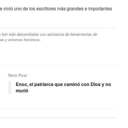
e vivió uno de los escritores más grandes e importantes
ulo han sido desarrolladas con asistencia de herramientas de
ajes y entornos históricos.
Next Post
Enoc, el patriarca que caminó con Dios y no
murió