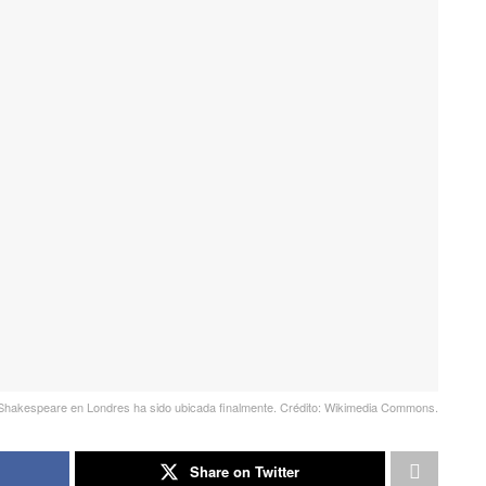
Shakespeare en Londres ha sido ubicada finalmente. Crédito: Wikimedia Commons.
Share on Twitter