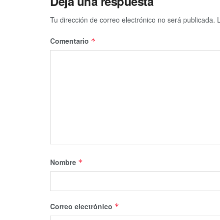
Deja una respuesta
Tu dirección de correo electrónico no será publicada.
Comentario
*
Nombre
*
Correo electrónico
*