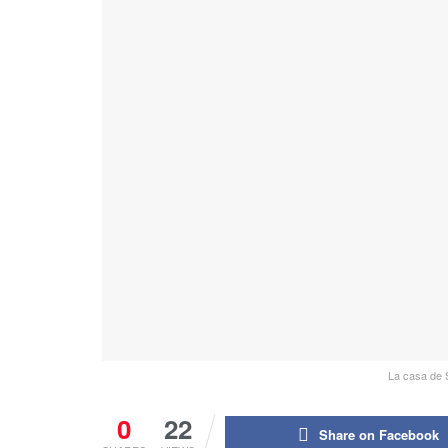
La casa de 
0
22
Share on Facebook