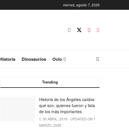
viernes, agosto 7, 2026
Historia
Dinosaurios
Ocio
Trending
Historia de los Ángeles caídos:
qué son, quienes fueron y lista
de los más importantes
30 ABRIL, 2019 - UPDATED ON 1
MARZO, 2026