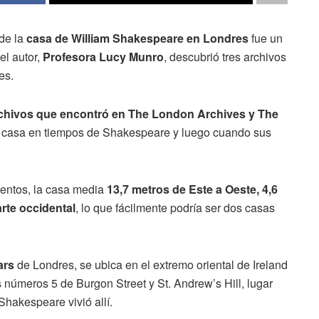
de la
casa de William Shakespeare en Londres
fue un
el autor,
Profesora Lucy Munro
, descubrió tres archivos
es.
archivos que encontró en The London Archives y The
a casa en tiempos de Shakespeare y luego cuando sus
entos, la casa media
13,7 metros de Este a Oeste, 4,6
arte occidental
, lo que fácilmente podría ser dos casas
iars
de Londres, se ubica en el extremo oriental de Ireland
s números 5 de Burgon Street y St. Andrew’s Hill, lugar
hakespeare vivió allí.