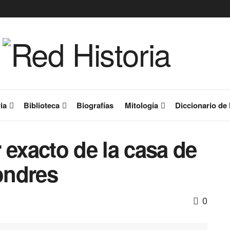
ia
Biblioteca
Biografías
Mitología
Diccionario de 
 exacto de la casa de
ondres
0