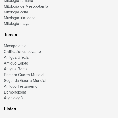
Mitología romana
Mitología de Mesopotamia
Mitología celta
Mitología irlandesa
Mitología maya
Temas
Mesopotamia
Civilizaciones Levante
Antigua Grecia
Antiguo Egipto
Antigua Roma
Primera Guerra Mundial
Segunda Guerra Mundial
Antiguo Testamento
Demonología
Angelología
Listas