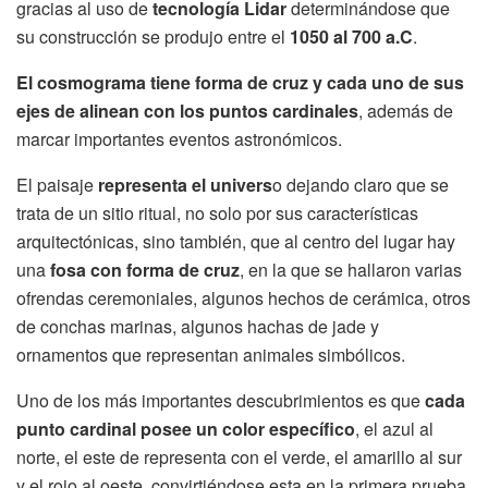
gracias al uso de
tecnología Lidar
determinándose que
su construcción se produjo entre el
1050 al 700 a.C
.
El cosmograma tiene forma de cruz y cada uno de sus
ejes de alinean con los puntos cardinales
, además de
marcar importantes eventos astronómicos.
El paisaje
representa el univers
o dejando claro que se
trata de un sitio ritual, no solo por sus características
arquitectónicas, sino también, que al centro del lugar hay
una
fosa con forma de cruz
, en la que se hallaron varias
ofrendas ceremoniales, algunos hechos de cerámica, otros
de conchas marinas, algunos hachas de jade y
ornamentos que representan animales simbólicos.
Uno de los más importantes descubrimientos es que
cada
punto cardinal posee un color específico
, el azul al
norte, el este de representa con el verde, el amarillo al sur
y el rojo al oeste, convirtiéndose esta en la primera prueba