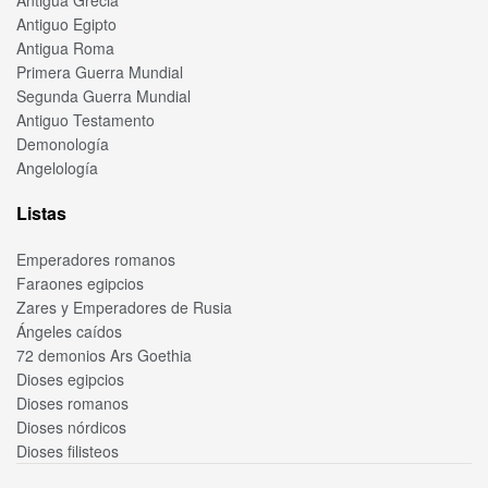
Antigua Grecia
Antiguo Egipto
Antigua Roma
Primera Guerra Mundial
Segunda Guerra Mundial
Antiguo Testamento
Demonología
Angelología
Listas
Emperadores romanos
Faraones egipcios
Zares y Emperadores de Rusia
Ángeles caídos
72 demonios Ars Goethia
Dioses egipcios
Dioses romanos
Dioses nórdicos
Dioses filisteos