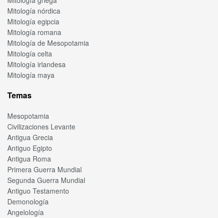
Mitología nórdica
Mitología egipcia
Mitología romana
Mitología de Mesopotamia
Mitología celta
Mitología irlandesa
Mitología maya
Temas
Mesopotamia
Civilizaciones Levante
Antigua Grecia
Antiguo Egipto
Antigua Roma
Primera Guerra Mundial
Segunda Guerra Mundial
Antiguo Testamento
Demonología
Angelología