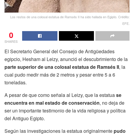
Los restos de una colosal estatua de Ramsés II ha sido hallada en Egipto. Crédito:
EFE.
0
SHARES
El Secretario General del Consejo de Antigüedades
egipcio, Hesham al Leizy, anunció el descubrimiento de la
parte superior de una colosal estatua de Ramsés II
, la
cual pudo medir más de 2 metros y pesar entre 5 a 6
toneladas.
A pesar de que como señala al Leizy, que la estatua
se
encuentra en mal estado de conservación
, no deja de
ser un importante testimonio de la vida religiosa y política
del Antiguo Egipto.
Según las investigaciones la estatua originalmente
pudo