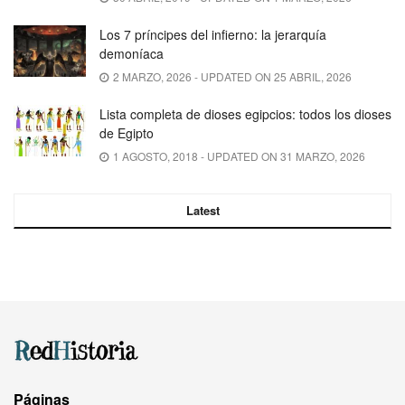
Los 7 príncipes del infierno: la jerarquía
demoníaca
2 MARZO, 2026 - UPDATED ON 25 ABRIL, 2026
Lista completa de dioses egipcios: todos los dioses
de Egipto
1 AGOSTO, 2018 - UPDATED ON 31 MARZO, 2026
Latest
Páginas