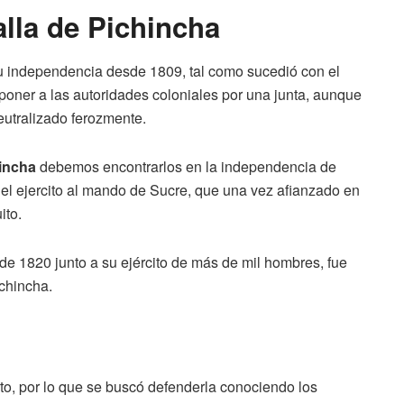
alla de Pichincha
u independencia desde 1809, tal como sucedió con el
eponer a las autoridades coloniales por una junta, aunque
eutralizado ferozmente.
hincha
debemos encontrarlos en la independencia de
del ejercito al mando de Sucre, que una vez afianzado en
ito.
e 1820 junto a su ejército de más de mil hombres, fue
ichincha.
to, por lo que se buscó defenderla conociendo los