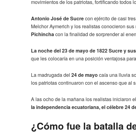
movimientos de los patriotas, fortificando todos 
Antonio José de Sucre
con ejército de casi tr
Melchor Aymerich y los realistas conocieron su
Pichincha
con la finalidad de sorprender al ene
La noche del 23 de mayo de 1822 Sucre y sus
que les colocaría en una posición ventajosa para
La madrugada del
24 de mayo
caía una lluvia so
los patriotas continuaron con el ascenso que al sal
A las ocho de la mañana los realistas iniciaron e
la independencia ecuatoriana, el célebre 24 
¿Cómo fue la batalla d