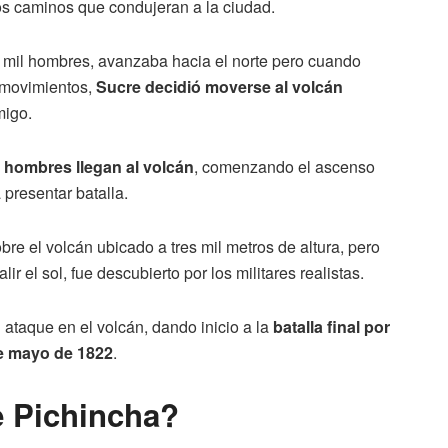
los caminos que condujeran a la ciudad.
es mil hombres, avanzaba hacia el norte pero cuando
s movimientos,
Sucre decidió moverse al volcán
migo.
 hombres llegan al volcán
, comenzando el ascenso
 presentar batalla.
bre el volcán ubicado a tres mil metros de altura, pero
ir el sol, fue descubierto por los militares realistas.
l ataque en el volcán, dando inicio a la
batalla final por
de mayo de 1822
.
e Pichincha?