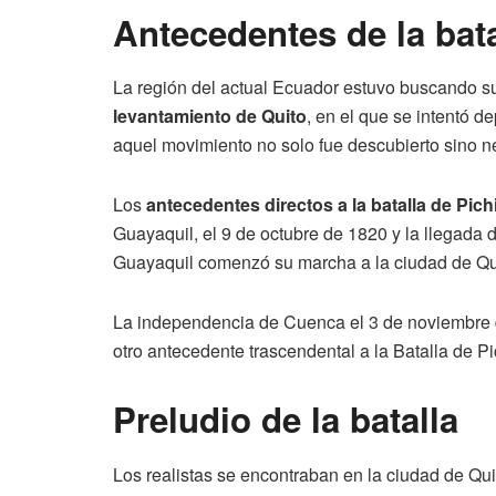
Antecedentes de la bat
La región del actual Ecuador estuvo buscando s
levantamiento de Quito
, en el que se intentó d
aquel movimiento no solo fue descubierto sino n
Los
antecedentes directos a la batalla de Pic
Guayaquil, el 9 de octubre de 1820 y la llegada 
Guayaquil comenzó su marcha a la ciudad de Qu
La independencia de Cuenca el 3 de noviembre d
otro antecedente trascendental a la Batalla de P
Preludio de la batalla
Los realistas se encontraban en la ciudad de Qui