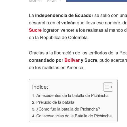
SHARES
VIEWS
La
independencia de Ecuador
se selló con una 
desarrolló en el
volcán
que lleva ese nombre, 
Sucre
lograron vencer a los realistas al mando 
en la República de Colombia.
Gracias a la liberación de los territorios de la R
comandado por
Bolívar
y Sucre
, pudo acercar
de los realistas en América.
Índice:
Antecedentes de la batalla de Pichincha
Preludio de la batalla
¿Cómo fue la batalla de Pichincha?
Consecuencias de la Batalla de Pichincha