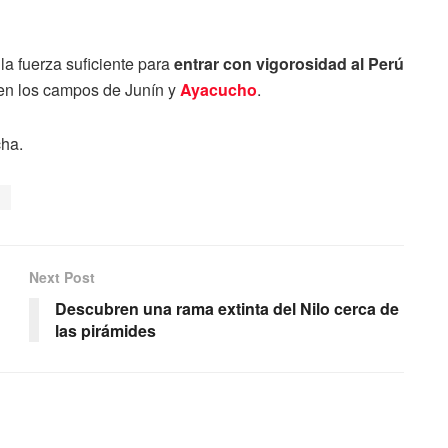
la fuerza suficiente para
entrar con vigorosidad al Perú
as en los campos de Junín y
Ayacucho
.
cha.
a
Next Post
Descubren una rama extinta del Nilo cerca de
las pirámides