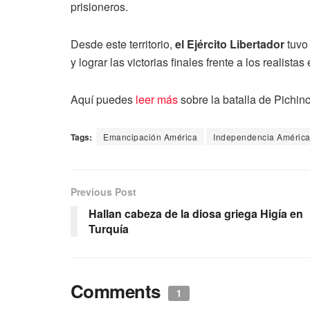
prisioneros.
Desde este territorio,
el Ejército Libertador
tuvo 
y lograr las victorias finales frente a los realist
Aquí puedes
leer más
sobre la batalla de Pichin
Tags:
Emancipación América
Independencia Améric
Previous Post
Hallan cabeza de la diosa griega Higía en
Turquía
Comments
1