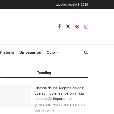
sábado, agosto 8, 2026
Historia
Dinosaurios
Ocio
Trending
Historia de los Ángeles caídos:
qué son, quienes fueron y lista
de los más importantes
30 ABRIL, 2019 - UPDATED ON 1
MARZO, 2026