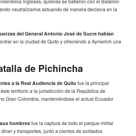
 miembros ingleses, quienes se batieron con el Batallón
grando neutralizarlos actuando de manera decisiva en la
 fuerzas del General Antonio José de Sucre habían
s entrar en la ciudad de Quito y ofreciendo a Aymerich una
talla de Pichincha
entes a la Real Audiencia de Quito
fue la principal
ste territorio a la jurisdicción de la República de
mo Gran Colombia, manteniéndose el actual Ecuador
y sus hombres
fue la captura de todo el parque militar
 diner y transportes, junto a cientos de soldados