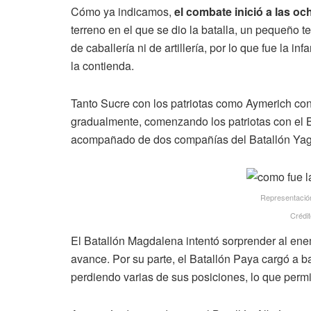
Cómo ya indicamos,
el combate inició a las o
terreno en el que se dio la batalla, un pequeño te
de caballería ni de artillería, por lo que fue la 
la contienda.
Tanto Sucre con los patriotas como Aymerich con 
gradualmente, comenzando los patriotas con el B
acompañado de dos compañías del Batallón Yag
Representación 
Crédit
El Batallón Magdalena intentó sorprender al enem
avance. Por su parte, el Batallón Paya cargó a b
perdiendo varias de sus posiciones, lo que permit