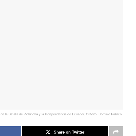
al de la Batalla de Pichincha y la Independencia de Ecuador. Crédito: Dominio Público.
Share on Twitter