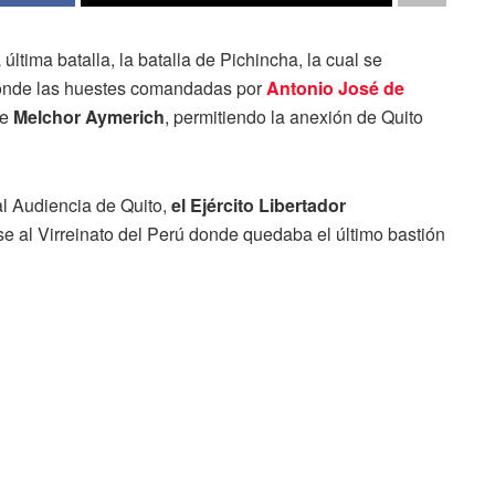
última batalla, la batalla de Pichincha, la cual se
donde las huestes comandadas por
Antonio José de
de
Melchor Aymerich
, permitiendo la anexión de Quito
eal Audiencia de Quito,
el Ejército Libertador
se al Virreinato del Perú donde quedaba el último bastión