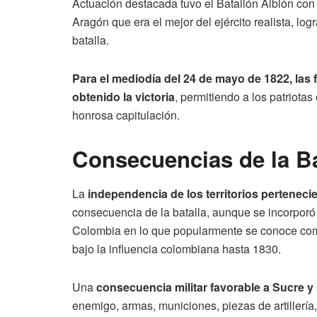
Actuación destacada tuvo el Batallón Albión con
Aragón que era el mejor del ejército realista, lo
batalla.
Para el mediodía del 24 de mayo de 1822, las
obtenido la victoria
, permitiendo a los patriota
honrosa capitulación.
Consecuencias de la Ba
La
independencia de los territorios perteneci
consecuencia de la batalla, aunque se incorporó é
Colombia en lo que popularmente se conoce co
bajo la influencia colombiana hasta 1830.
Una
consecuencia militar favorable a Sucre 
enemigo, armas, municiones, piezas de artillería,