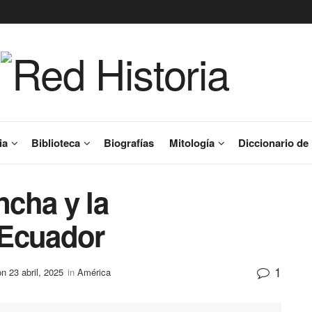
ia
Biblioteca
Biografías
Mitología
Diccionario de 
ncha y la
 Ecuador
1
n 23 abril, 2025
in
América