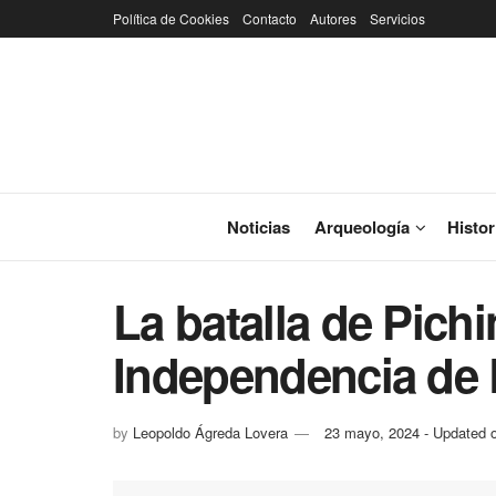
Política de Cookies
Contacto
Autores
Servicios
Noticias
Arqueología
Histor
La batalla de Pichi
Independencia de
by
Leopoldo Ágreda Lovera
23 mayo, 2024 - Updated o