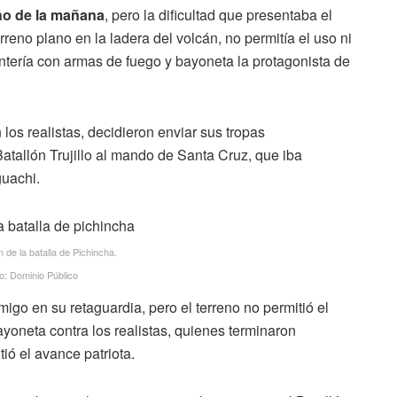
cho de la mañana
, pero la dificultad que presentaba el
rreno plano en la ladera del volcán, no permitía el uso ni
infantería con armas de fuego y bayoneta la protagonista de
los realistas, decidieron enviar sus tropas
atallón Trujillo al mando de Santa Cruz, que iba
uachi.
de la batalla de Pichincha.
o: Dominio Público
igo en su retaguardia, pero el terreno no permitió el
ayoneta contra los realistas, quienes terminaron
ió el avance patriota.