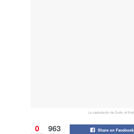
La capitulación de Quito, el fin
0
963
Share on Facebook