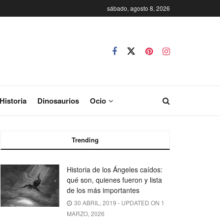
sábado, agosto 8, 2026
Historia
Dinosaurios
Ocio
Trending
Historia de los Ángeles caídos:
qué son, quienes fueron y lista
de los más importantes
30 ABRIL, 2019 - UPDATED ON 1
MARZO, 2026