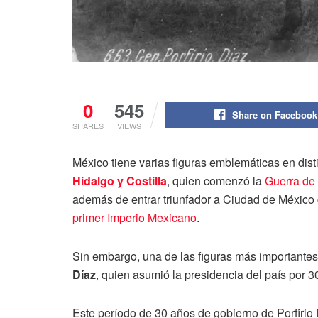
0
545
Share on Facebook
SHARES
VIEWS
México tiene varias figuras emblemáticas en dist
Hidalgo y Costilla
, quien comenzó la
Guerra de
además de entrar triunfador a Ciudad de México
primer Imperio Mexicano
.
Sin embargo, una de las figuras más importantes
Díaz
, quien asumió la presidencia del país por 3
Este período de 30 años de gobierno de Porfirio 