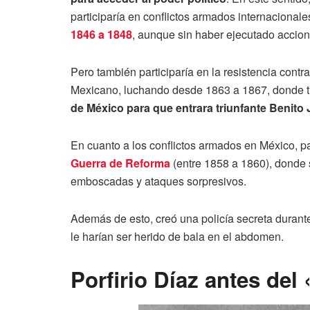
participaría en conflictos armados internaciona
1846 a 1848
, aunque sin haber ejecutado accione
Pero también participaría en la resistencia cont
Mexicano, luchando desde 1863 a 1867, donde 
de México para que entrara triunfante Benito 
En cuanto a los conflictos armados en México, par
Guerra de Reforma
(entre 1858 a 1860), donde s
emboscadas y ataques sorpresivos.
Además de esto, creó una policía secreta durante 
le harían ser herido de bala en el abdomen.
Porfirio Díaz antes del 