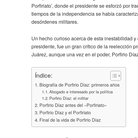
Porfiriato’, donde el presidente se esforzó por tr
tiempos de la independencia se había caracterizad
desórdenes militares.
Un hecho curioso acerca de esta inestabilidad y e
presidente, fue un gran crítico de la reelección p
Juárez, aunque una vez en el poder, Porfirio Día
Índice:
Biografía de Porfirio Díaz: primeros años
Abogado e interesado por la política
Porfirio Díaz: el militar
Porfirio Díaz antes del «Porfiriato»
Porfirio Díaz y el Porfiriato
Final de la vida de Porfirio Díaz