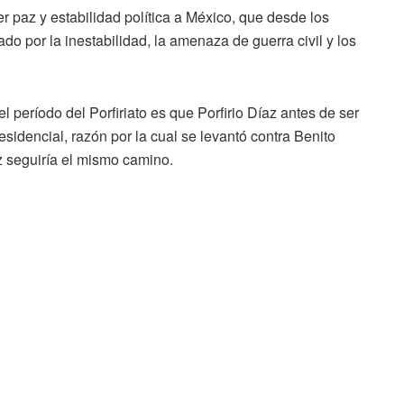
aer paz y estabilidad política a México, que desde los
o por la inestabilidad, la amenaza de guerra civil y los
l período del Porfiriato es que Porfirio Díaz antes de ser
residencial, razón por la cual se levantó contra Benito
z seguiría el mismo camino.