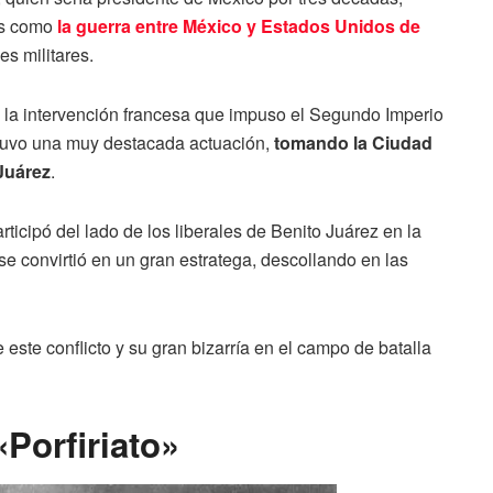
les como
la guerra entre México y Estados Unidos de
s militares.
ra la intervención francesa que impuso el Segundo Imperio
tuvo una muy destacada actuación,
tomando la Ciudad
Juárez
.
ticipó del lado de los liberales de Benito Juárez en la
e convirtió en un gran estratega, descollando en las
este conflicto y su gran bizarría en el campo de batalla
«Porfiriato»