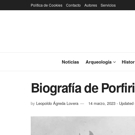
Política de Cookies
Contacto
Autores
Servicios
Noticias
Arqueología
Histor
Biografía de Porfir
by
Leopoldo Ágreda Lovera
14 marzo, 2023 - Updated o