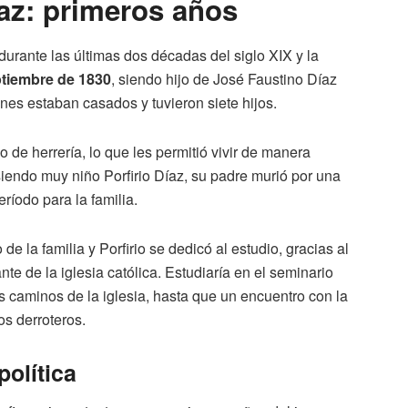
íaz: primeros años
durante las últimas dos décadas del siglo XIX y la
ptiembre de 1830
, siendo hijo de José Faustino Díaz
nes estaban casados y tuvieron siete hijos.
 de herrería, lo que les permitió vivir de manera
iendo muy niño Porfirio Díaz, su padre murió por una
íodo para la familia.
 la familia y Porfirio se dedicó al estudio, gracias al
e de la iglesia católica. Estudiaría en el seminario
os caminos de la iglesia, hasta que un encuentro con la
ros derroteros.
política