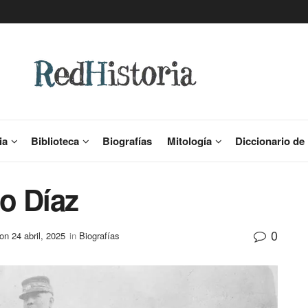
ia
Biblioteca
Biografías
Mitología
Diccionario de 
io Díaz
0
n 24 abril, 2025
in
Biografías