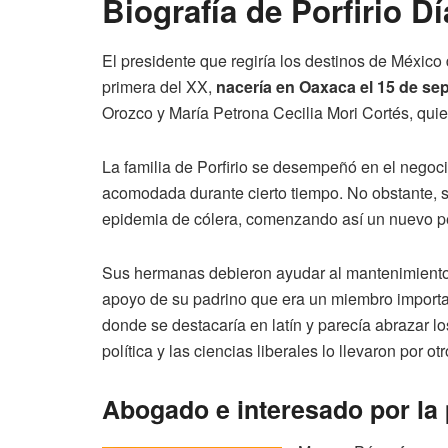
Biografía de Porfirio D
El presidente que regiría los destinos de México 
primera del XX,
nacería en Oaxaca el 15 de se
Orozco y María Petrona Cecilia Mori Cortés, quie
La familia de Porfirio se desempeñó en el negocio
acomodada durante cierto tiempo. No obstante, s
epidemia de cólera, comenzando así un nuevo per
Sus hermanas debieron ayudar al mantenimiento de
apoyo de su padrino que era un miembro important
donde se destacaría en latín y parecía abrazar l
política y las ciencias liberales lo llevaron por ot
Abogado e interesado por la 