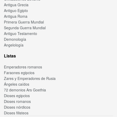
Antigua Grecia
Antiguo Egipto
Antigua Roma
Primera Guerra Mundial
Segunda Guerra Mundial
Antiguo Testamento
Demonología
Angelología
Listas
Emperadores romanos
Faraones egipcios
Zares y Emperadores de Rusia
Ángeles caídos
72 demonios Ars Goethia
Dioses egipcios
Dioses romanos
Dioses nórdicos
Dioses filisteos