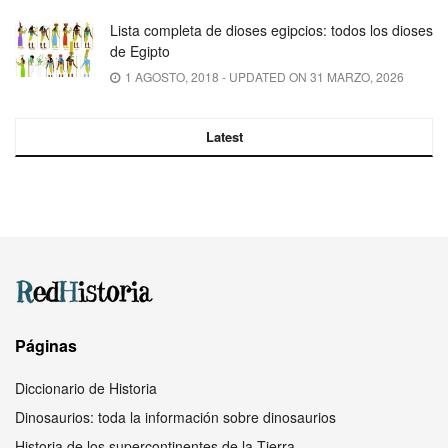
Lista completa de dioses egipcios: todos los dioses
de Egipto
1 AGOSTO, 2018 - UPDATED ON 31 MARZO, 2026
Latest
Páginas
Diccionario de Historia
Dinosaurios: toda la información sobre dinosaurios
Historia de los supercontinentes de la Tierra