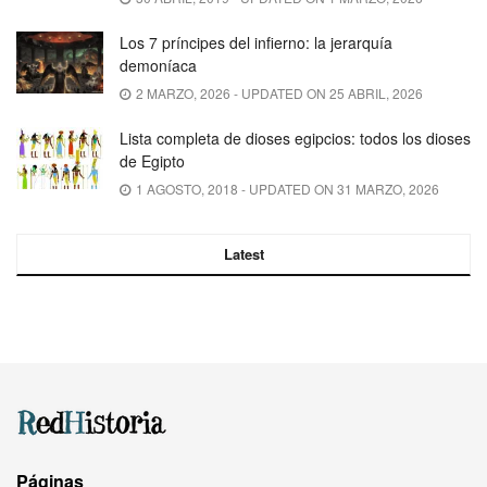
Los 7 príncipes del infierno: la jerarquía
demoníaca
2 MARZO, 2026 - UPDATED ON 25 ABRIL, 2026
Lista completa de dioses egipcios: todos los dioses
de Egipto
1 AGOSTO, 2018 - UPDATED ON 31 MARZO, 2026
Latest
Páginas