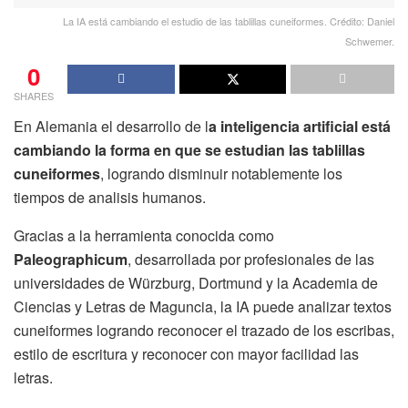
La IA está cambiando el estudio de las tablillas cuneiformes. Crédito: Daniel
Schwemer.
0
SHARES
En Alemania el desarrollo de l
a inteligencia artificial está
cambiando la forma en que se estudian las tablillas
cuneiformes
, logrando disminuir notablemente los
tiempos de analisis humanos.
Gracias a la herramienta conocida como
Paleographicum
, desarrollada por profesionales de las
universidades de Würzburg, Dortmund y la Academia de
Ciencias y Letras de Maguncia, la IA puede analizar textos
cuneiformes logrando reconocer el trazado de los escribas,
estilo de escritura y reconocer con mayor facilidad las
letras.