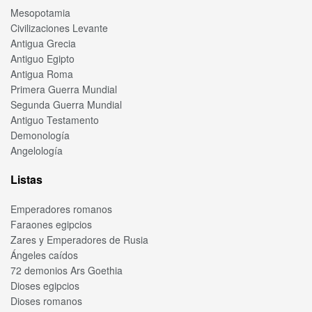
Mesopotamia
Civilizaciones Levante
Antigua Grecia
Antiguo Egipto
Antigua Roma
Primera Guerra Mundial
Segunda Guerra Mundial
Antiguo Testamento
Demonología
Angelología
Listas
Emperadores romanos
Faraones egipcios
Zares y Emperadores de Rusia
Ángeles caídos
72 demonios Ars Goethia
Dioses egipcios
Dioses romanos