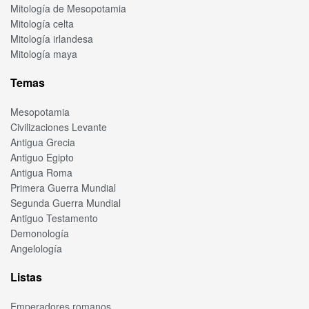
Mitología de Mesopotamia
Mitología celta
Mitología irlandesa
Mitología maya
Temas
Mesopotamia
Civilizaciones Levante
Antigua Grecia
Antiguo Egipto
Antigua Roma
Primera Guerra Mundial
Segunda Guerra Mundial
Antiguo Testamento
Demonología
Angelología
Listas
Emperadores romanos