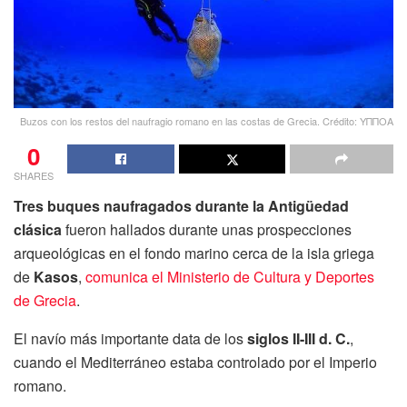
Buzos con los restos del naufragio romano en las costas de Grecia. Crédito: ΥΠΠΟΑ
0
SHARES
Tres buques naufragados durante la Antigüedad
clásica
fueron hallados durante unas prospecciones
arqueológicas en el fondo marino cerca de la isla griega
de
Kasos
,
comunica el Ministerio de Cultura y Deportes
de Grecia
.
El navío más importante data de los
siglos II-III d. C.
,
cuando el Mediterráneo estaba controlado por el Imperio
romano.