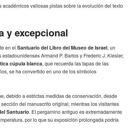
s académicos valiosas pistas sobre la evolución del texto
a y excepcional
te en el
Santuario del Libro del Museo de Israel
, un
s estadounidenses Armand P. Bartos y Frederic J. Kiesler,
stica cúpula blanca
, que recuerda las tapas de las
los, se ha convertido en uno de los símbolos
que, debido a estrictas medidas de conservación, desde
cción del manuscrito original, mientras los visitantes
del Santuario
. El pergamino antiguo es extremadamente
emperatura, por lo que su exposición prolongada podría