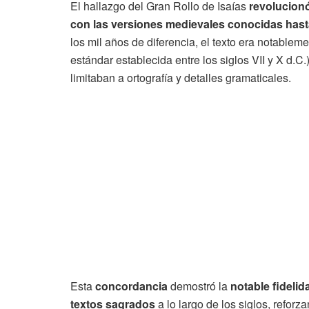
El hallazgo del Gran Rollo de Isaías
revolucionó
con las versiones medievales conocidas has
los mil años de diferencia, el texto era notableme
estándar establecida entre los siglos VII y X d.
limitaban a ortografía y detalles gramaticales.
Esta
concordancia
demostró la
notable fideli
textos sagrados
a lo largo de los siglos, reforz