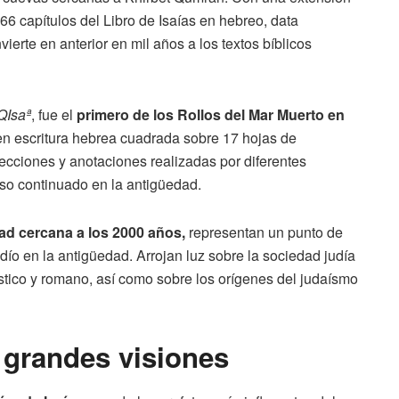
6 capítulos del Libro de Isaías en hebreo, data
erte en anterior en mil años a los textos bíblicos
QIsaª
, fue el
primero de los Rollos del Mar Muerto en
en escritura hebrea cuadrada sobre 17 hojas de
recciones y anotaciones realizadas por diferentes
 uso continuado en la antigüedad.
ad cercana a los 2000 años,
representan un punto de
judío en la antigüedad. Arrojan luz sobre la sociedad judía
ístico y romano, así como sobre los orígenes del judaísmo
s grandes visiones