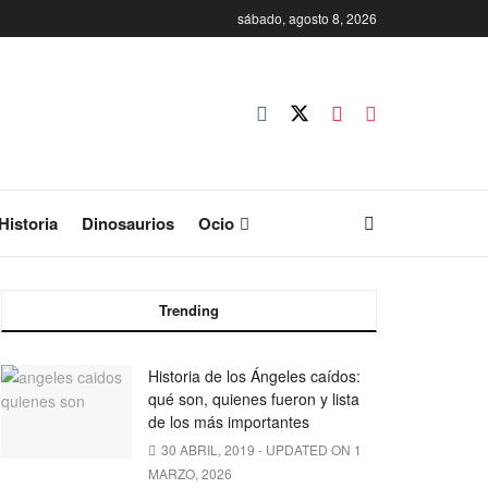
sábado, agosto 8, 2026
Historia
Dinosaurios
Ocio
Trending
Historia de los Ángeles caídos:
qué son, quienes fueron y lista
de los más importantes
30 ABRIL, 2019 - UPDATED ON 1
MARZO, 2026