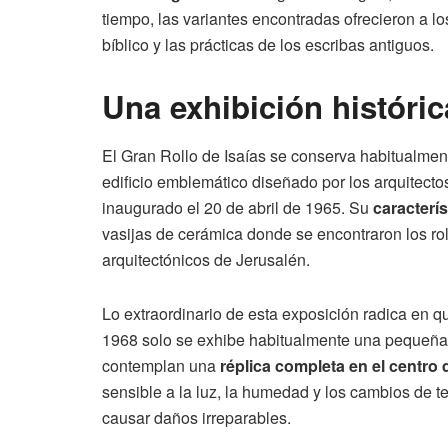
tiempo, las variantes encontradas ofrecieron a lo
bíblico y las prácticas de los escribas antiguos.
Una exhibición históric
El Gran Rollo de Isaías se conserva habitualmen
edificio emblemático diseñado por los arquitecto
inaugurado el 20 de abril de 1965. Su
caracterí
vasijas de cerámica donde se encontraron los rol
arquitectónicos de Jerusalén.
Lo extraordinario de esta exposición radica en 
1968 solo se exhibe habitualmente una pequeña se
contemplan una
réplica completa en el centro 
sensible a la luz, la humedad y los cambios de t
causar daños irreparables.