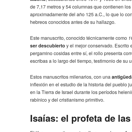
de 7,17 metros y 54 columnas que contienen los 6
aproximadamente del año 125 a.C., lo que lo convi
hebreos conocidos antes de su hallazgo.
Este manuscrito, conocido técnicamente como
1
ser descubierto
y el mejor conservado. Escrito 
pergamino cosidas entre sí, el rollo presenta cor
escribas a lo largo del tiempo, testimonio de su
Estos manuscritos milenarios, con una
antigüed
inflexión en el estudio de la historia del pueblo 
en la Tierra de Israel durante los períodos helen
rabínico y del cristianismo primitivo.
Isaías: el profeta de la