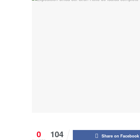
0
104
Share on Facebook