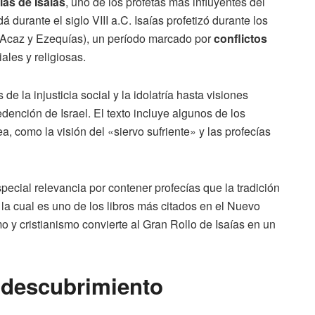
ías de Isaías
, uno de los profetas más influyentes del
 durante el siglo VIII a.C. Isaías profetizó durante los
, Acaz y Ezequías), un período marcado por
conflictos
ales y religiosas.
e la injusticia social y la idolatría hasta visiones
dención de Israel. El texto incluye algunos de los
a, como la visión del «siervo sufriente» y las profecías
special relevancia por contener profecías que la tradición
 la cual es uno de los libros más citados en el Nuevo
 y cristianismo convierte al Gran Rollo de Isaías en un
l descubrimiento