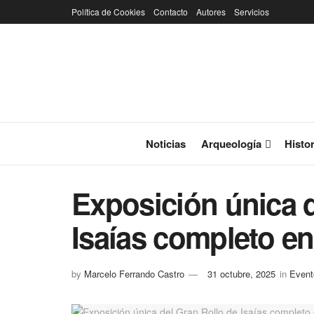
Política de Cookies
Contacto
Autores
Servicios
Noticias
Arqueología
Histor
Exposición única d
Isaías completo en
by
Marcelo Ferrando Castro
31 octubre, 2025
in
Event