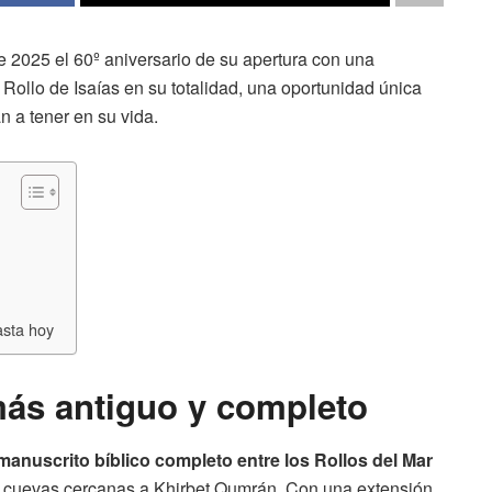
 2025 el 60º aniversario de su apertura con una
 Rollo de Isaías en su totalidad, una oportunidad única
 a tener en su vida.
asta hoy
más antiguo y completo
manuscrito bíblico completo entre los Rollos del Mar
e cuevas cercanas a Khirbet Qumrán. Con una extensión