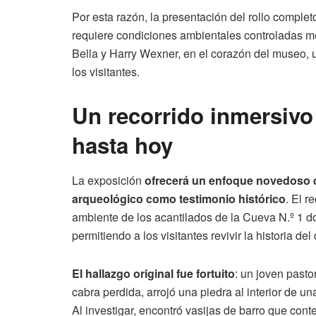
Por esta razón, la presentación del rollo comple
requiere condiciones ambientales controladas me
Bella y Harry Wexner, en el corazón del museo, 
los visitantes.
Un recorrido inmersivo
hasta hoy
La exposición
ofrecerá un enfoque novedoso q
arqueológico como testimonio histórico
. El r
ambiente de los acantilados de la Cueva N.º 1 do
permitiendo a los visitantes revivir la historia de
El hallazgo original fue fortuito
: un joven pas
cabra perdida, arrojó una piedra al interior de 
Al investigar, encontró vasijas de barro que cont