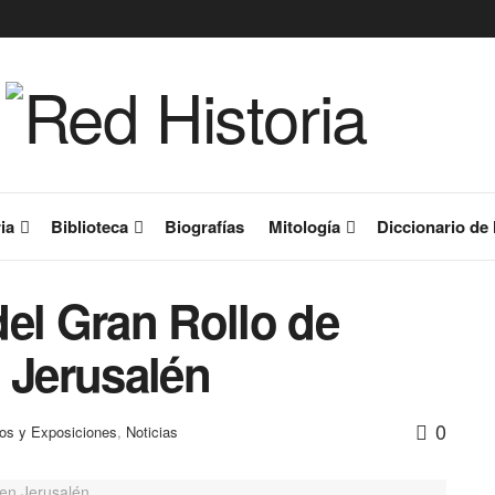
ia
Biblioteca
Biografías
Mitología
Diccionario de 
el Gran Rollo de
 Jerusalén
0
os y Exposiciones
,
Noticias