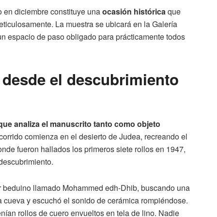
to en diciembre constituye una
ocasión histórica
que
ticulosamente. La muestra se ubicará en la Galería
un espacio de paso obligado para prácticamente todos
 desde el descubrimiento
ue analiza el manuscrito tanto como objeto
ecorrido comienza en el desierto de Judea, recreando el
nde fueron hallados los primeros siete rollos en 1947,
l descubrimiento.
tor beduino llamado Mohammed edh-Dhib, buscando una
una cueva y escuchó el sonido de cerámica rompiéndose.
enían rollos de cuero envueltos en tela de lino. Nadie