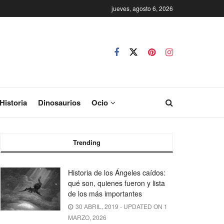
jueves, agosto 6, 2026
Historia
Dinosaurios
Ocio
Trending
Historia de los Ángeles caídos:
qué son, quienes fueron y lista
de los más importantes
30 ABRIL, 2019 - UPDATED ON 1
MARZO, 2026