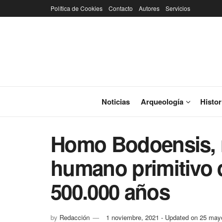
Política de Cookies
Contacto
Autores
Servicios
Noticias
Arqueología
Histor
Homo Bodoensis, 
humano primitivo 
500.000 años
by
Redacción
1 noviembre, 2021 - Updated on 25 may