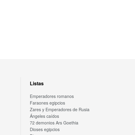
Listas
Emperadores romanos
Faraones egipcios
Zares y Emperadores de Rusia
Ángeles caídos
72 demonios Ars Goethia
Dioses egipcios