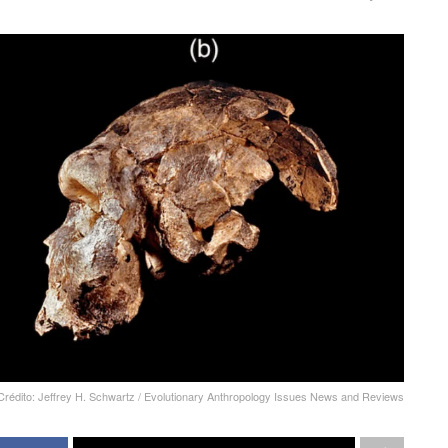
Crédito: Jeffrey H. Schwartz / Evolutionary Anthropology Issues News and Reviews