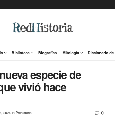
ia
Biblioteca
Biografías
Mitología
Diccionario de 
nueva especie de
que vivió hace
0
o, 2024
in
Prehistoria