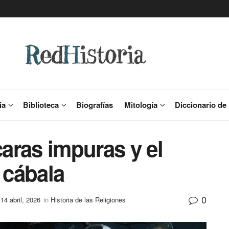
ia
Biblioteca
Biografías
Mitología
Diccionario de 
caras impuras y el
 cábala
0
 14 abril, 2026
in
Historia de las Religiones