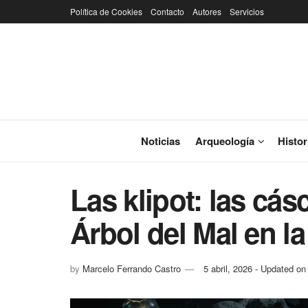
Política de Cookies
Contacto
Autores
Servicios
Noticias
Arqueología
Histor
Las klipot: las cás
Árbol del Mal en la
by
Marcelo Ferrando Castro
5 abril, 2026 - Updated on