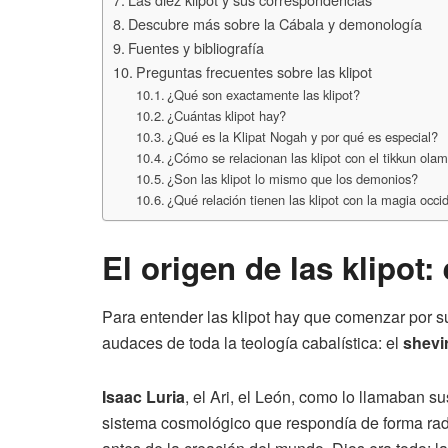
Descubre más sobre la Cábala y demonología
Fuentes y bibliografía
Preguntas frecuentes sobre las klipot
¿Qué son exactamente las klipot?
¿Cuántas klipot hay?
¿Qué es la Klipat Nogah y por qué es especial?
¿Cómo se relacionan las klipot con el tikkun ola
¿Son las klipot lo mismo que los demonios?
¿Qué relación tienen las klipot con la magia occi
El origen de las klipot:
Para entender las klipot hay que comenzar por s
audaces de toda la teología cabalística: el
shevi
Isaac Luria
, el Ari, el León, como lo llamaban su
sistema cosmológico que respondía de forma rad