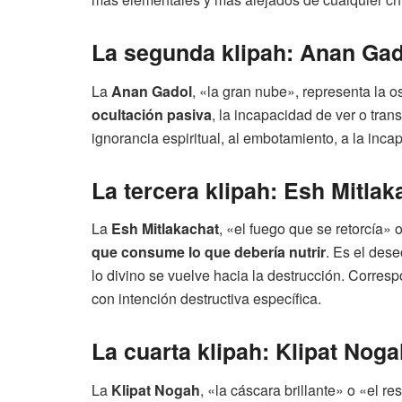
La segunda klipah: Anan Gado
La
Anan Gadol
, «la gran nube», representa la o
ocultación pasiva
, la incapacidad de ver o trans
ignorancia espiritual, al embotamiento, a la inc
La tercera klipah: Esh Mitlak
La
Esh Mitlakachat
, «el fuego que se retorcía»
que consume lo que debería nutrir
. Es el dese
lo divino se vuelve hacia la destrucción. Corre
con intención destructiva específica.
La cuarta klipah: Klipat Nogah
La
Klipat Nogah
, «la cáscara brillante» o «el r