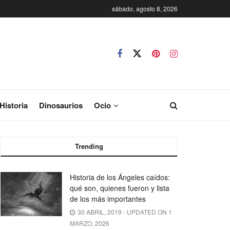
sábado, agosto 8, 2026
Historia
Dinosaurios
Ocio
Trending
Historia de los Ángeles caídos:
qué son, quienes fueron y lista
de los más importantes
30 ABRIL, 2019 - UPDATED ON 1
MARZO, 2026