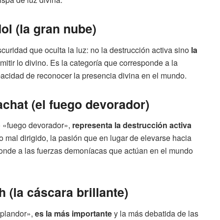
l (la gran nube)
scuridad que oculta la luz: no la destrucción activa sino
la
mitir lo divino. Es la categoría que corresponde a la
apacidad de reconocer la presencia divina en el mundo.
achat (el fuego devorador)
 o «fuego devorador»,
representa la destrucción activa
o mal dirigido, la pasión que en lugar de elevarse hacia
sponde a las fuerzas demoníacas que actúan en el mundo
 (la cáscara brillante)
esplandor»,
es la más importante
y la más debatida de las