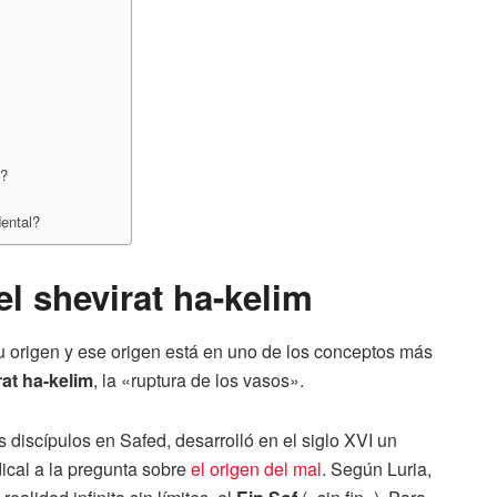
m?
dental?
 el shevirat ha-kelim
u origen y ese origen está en uno de los conceptos más
rat ha-kelim
, la «ruptura de los vasos».
s discípulos en Safed, desarrolló en el siglo XVI un
ical a la pregunta sobre
el origen del mal
. Según Luria,