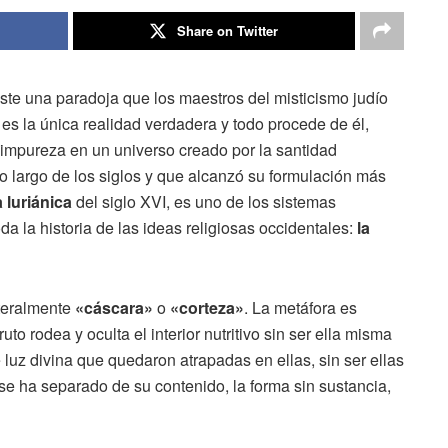
Share on Twitter
ste una paradoja que los maestros del misticismo judío
s es la única realidad verdadera y todo procede de él,
impureza en un universo creado por la santidad
o largo de los siglos y que alcanzó su formulación más
 luriánica
del siglo XVI, es uno de los sistemas
da la historia de las ideas religiosas occidentales:
la
literalmente
«cáscara»
o
«corteza»
. La metáfora es
to rodea y oculta el interior nutritivo sin ser ella misma
de luz divina que quedaron atrapadas en ellas, sin ser ellas
se ha separado de su contenido, la forma sin sustancia,