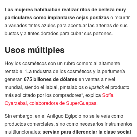
Las mujeres habituaban realizar ritos de belleza muy
particulares como implantarse cejas postizas
o recurrir
a variados tintes azules para acentuar las arterias de sus
bustos y a tintes dorados para cubrir sus pezones.
Usos múltiples
Hoy los cosméticos son un rubro comercial altamente
rentable. “La industria de los cosméticos y la perfumería
generan
675 billones de dólares
en ventas a nivel
mundial, siendo el labial, pintalabios o
lipstick
el producto
más solicitado por los compradores”, explica
Sofía
Oyarzabal, colaboradora de SuperGuapas
.
Sin embargo, en el Antiguo Egipcio no se le veía como
productos comerciales, sino como necesarios instrumentos
multifuncionales:
servían para diferenciar la clase social