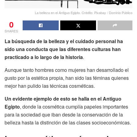
La belleza en el Antiguo Egipto. Crédito: Pixabay / Dominio Público
0
SHARES
La búsqueda de la belleza y el cuidado personal ha
sido una conducta que las diferentes culturas han
practicado a lo largo de la historia
.
Aunque tanto hombres como mujeres han desarrollado el
gusto por la estética propia, han sido las féminas quienes
mejor han pulido las técnicas cosméticas.
Un evidente ejemplo de esto se halla en el Antiguo
Egipto
, donde la cosmética cumplía papeles importantes
para la sociedad que iban desde la conservación de la
belleza hasta la distinción de las clases socioeconómicas.