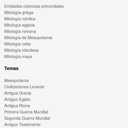
Entidades cósmicas primordiales
Mitología griega
Mitología nórdica
Mitología egipcia
Mitología romana
Mitología de Mesopotamia
Mitología celta
Mitología irlandesa
Mitología maya
Temas
Mesopotamia
Civilizaciones Levante
Antigua Grecia
Antiguo Egipto
Antigua Roma
Primera Guerra Mundial
Segunda Guerra Mundial
Antiguo Testamento