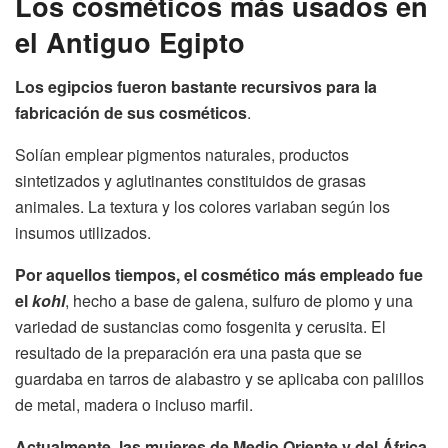
Los cosméticos más usados en
el Antiguo Egipto
Los egipcios fueron bastante recursivos para la
fabricación de sus cosméticos
.
Solían emplear pigmentos naturales, productos
sintetizados y aglutinantes constituidos de grasas
animales. La textura y los colores variaban según los
insumos utilizados.
Por aquellos tiempos, el cosmético más empleado fue
el
kohl
, hecho a base de galena, sulfuro de plomo y una
variedad de sustancias como fosgenita y cerusita. El
resultado de la preparación era una pasta que se
guardaba en tarros de alabastro y se aplicaba con palillos
de metal, madera o incluso marfil.
Actualmente, las mujeres de Medio Oriente y del África