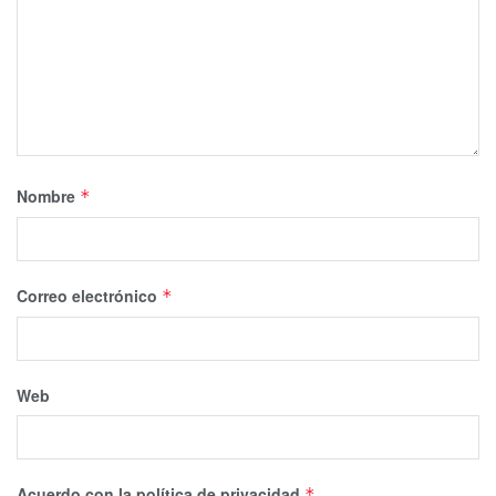
Nombre
*
Correo electrónico
*
Web
Acuerdo con la política de privacidad
*