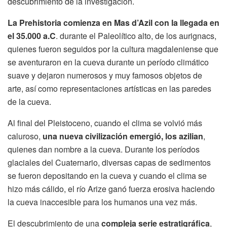
descubrimiento de la investigación.
La Prehistoria comienza en Mas d’Azil con la llegada en
el 35.000 a.C
. durante el Paleolítico alto, de los aurignacs,
quienes fueron seguidos por la cultura magdaleniense que
se aventuraron en la cueva durante un período climático
suave y dejaron numerosos y muy famosos objetos de
arte, así como representaciones artísticas en las paredes
de la cueva.
Al final del Pleistoceno, cuando el clima se volvió más
caluroso,
una nueva civilización emergió, los azilian
,
quienes dan nombre a la cueva. Durante los períodos
glaciales del Cuaternario, diversas capas de sedimentos
se fueron depositando en la cueva y cuando el clima se
hizo más cálido, el río Arize ganó fuerza erosiva haciendo
la cueva inaccesible para los humanos una vez más.
El descubrimiento de una
compleja serie estratigráfica
,