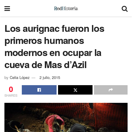
Los aurignac fueron los
primeros humanos
modernos en ocupar la
cueva de Mas d’Azil
by
Celia López
2 julio, 2015
0
SHARES