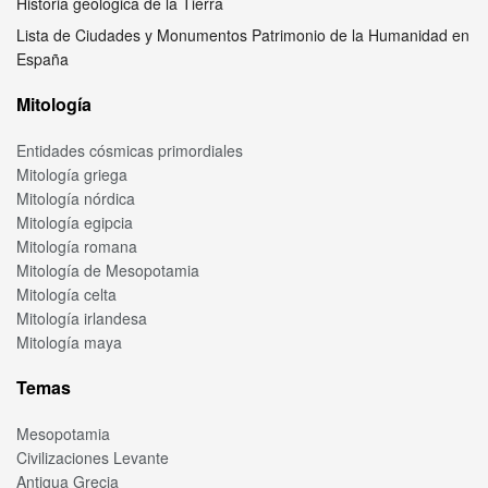
Historia geológica de la Tierra
Lista de Ciudades y Monumentos Patrimonio de la Humanidad en
España
Mitología
Entidades cósmicas primordiales
Mitología griega
Mitología nórdica
Mitología egipcia
Mitología romana
Mitología de Mesopotamia
Mitología celta
Mitología irlandesa
Mitología maya
Temas
Mesopotamia
Civilizaciones Levante
Antigua Grecia