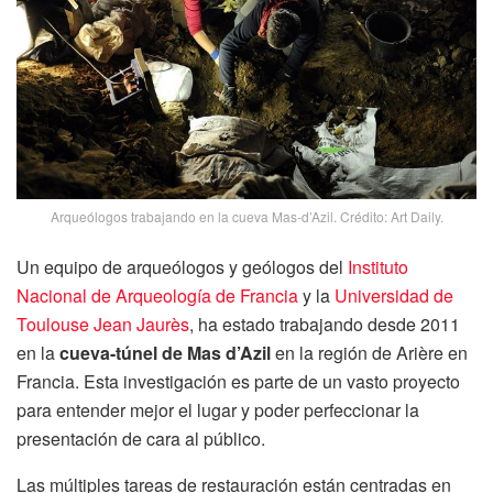
Arqueólogos trabajando en la cueva Mas-d’Azil. Crédito: Art Daily.
Un equipo de arqueólogos y geólogos del
Instituto
Nacional de Arqueología de Francia
y la
Universidad de
Toulouse Jean Jaurès
, ha estado trabajando desde 2011
en la
cueva-túnel de Mas d’Azil
en la región de Arière en
Francia. Esta investigación es parte de un vasto proyecto
para entender mejor el lugar y poder perfeccionar la
presentación de cara al público.
Las múltiples tareas de restauración están centradas en