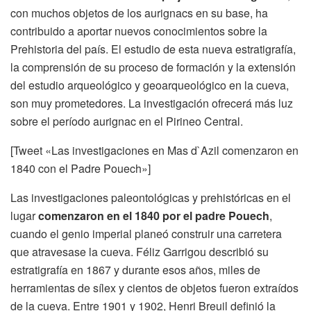
con muchos objetos de los aurignacs en su base, ha
contribuido a aportar nuevos conocimientos sobre la
Prehistoria del país. El estudio de esta nueva estratigrafía,
la comprensión de su proceso de formación y la extensión
del estudio arqueológico y geoarqueológico en la cueva,
son muy prometedores. La investigación ofrecerá más luz
sobre el período aurignac en el Pirineo Central.
[Tweet «Las investigaciones en Mas d`Azil comenzaron en
1840 con el Padre Pouech»]
Las investigaciones paleontológicas y prehistóricas en el
lugar
comenzaron en el 1840 por el padre Pouech
,
cuando el genio imperial planeó construir una carretera
que atravesase la cueva. Féliz Garrigou describió su
estratigrafía en 1867 y durante esos años, miles de
herramientas de sílex y cientos de objetos fueron extraídos
de la cueva. Entre 1901 y 1902, Henri Breuil definió la