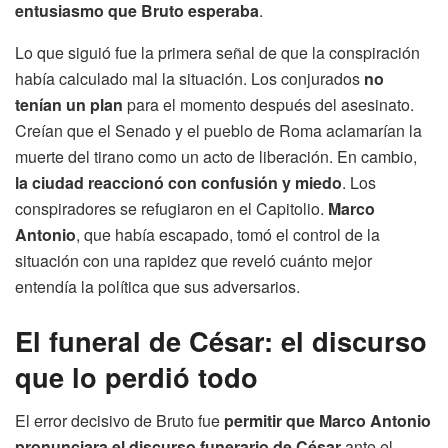
entusiasmo que Bruto esperaba
.
Lo que siguió fue la primera señal de que la conspiración
había calculado mal la situación. Los conjurados
no
tenían un plan
para el momento después del asesinato.
Creían que el Senado y el pueblo de Roma aclamarían la
muerte del tirano como un acto de liberación. En cambio,
la ciudad reaccionó con confusión y miedo
. Los
conspiradores se refugiaron en el Capitolio.
Marco
Antonio
, que había escapado, tomó el control de la
situación con una rapidez que reveló cuánto mejor
entendía la política que sus adversarios.
El funeral de César: el discurso
que lo perdió todo
El error decisivo de Bruto fue
permitir que Marco Antonio
pronunciara el discurso funerario de César
ante el