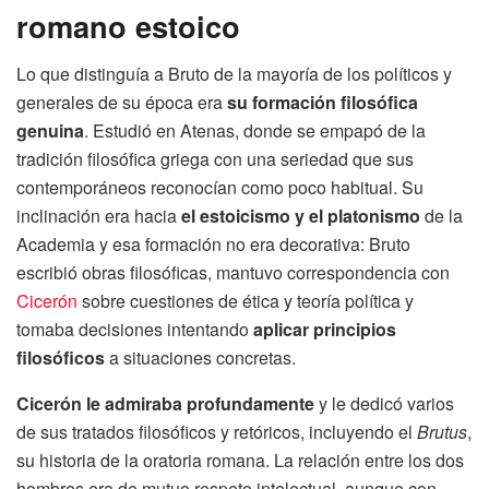
romano estoico
Lo que distinguía a Bruto de la mayoría de los políticos y
generales de su época era
su formación filosófica
genuina
. Estudió en Atenas, donde se empapó de la
tradición filosófica griega con una seriedad que sus
contemporáneos reconocían como poco habitual. Su
inclinación era hacia
el estoicismo y el platonismo
de la
Academia y esa formación no era decorativa: Bruto
escribió obras filosóficas, mantuvo correspondencia con
Cicerón
sobre cuestiones de ética y teoría política y
tomaba decisiones intentando
aplicar principios
filosóficos
a situaciones concretas.
Cicerón le admiraba profundamente
y le dedicó varios
de sus tratados filosóficos y retóricos, incluyendo el
Brutus
,
su historia de la oratoria romana. La relación entre los dos
hombres era de mutuo respeto intelectual, aunque con