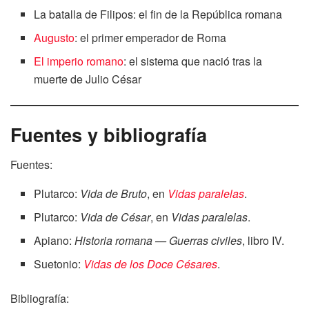
La batalla de Filipos: el fin de la República romana
Augusto
: el primer emperador de Roma
El imperio romano
: el sistema que nació tras la
muerte de Julio César
Fuentes y bibliografía
Fuentes:
Plutarco:
Vida de Bruto
, en
Vidas paralelas
.
Plutarco:
Vida de César
, en
Vidas paralelas
.
Apiano:
Historia romana — Guerras civiles
, libro IV.
Suetonio:
Vidas de los Doce Césares
.
Bibliografía: