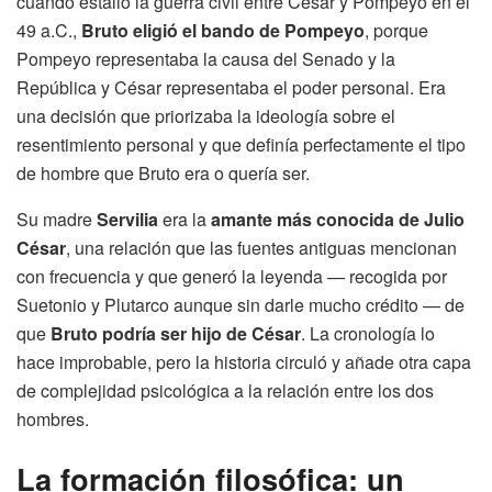
cuando estalló la guerra civil entre César y Pompeyo en el
49 a.C.,
Bruto eligió el bando de Pompeyo
, porque
Pompeyo representaba la causa del Senado y la
República y César representaba el poder personal. Era
una decisión que priorizaba la ideología sobre el
resentimiento personal y que definía perfectamente el tipo
de hombre que Bruto era o quería ser.
Su madre
Servilia
era la
amante más conocida de Julio
César
, una relación que las fuentes antiguas mencionan
con frecuencia y que generó la leyenda — recogida por
Suetonio y Plutarco aunque sin darle mucho crédito — de
que
Bruto podría ser hijo de César
. La cronología lo
hace improbable, pero la historia circuló y añade otra capa
de complejidad psicológica a la relación entre los dos
hombres.
La formación filosófica: un