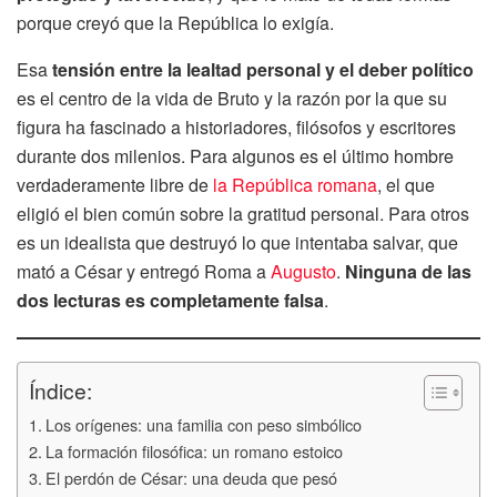
porque creyó que la República lo exigía.
Esa
tensión entre la lealtad personal y el deber político
es el centro de la vida de Bruto y la razón por la que su
figura ha fascinado a historiadores, filósofos y escritores
durante dos milenios. Para algunos es el último hombre
verdaderamente libre de
la República romana
, el que
eligió el bien común sobre la gratitud personal. Para otros
es un idealista que destruyó lo que intentaba salvar, que
mató a César y entregó Roma a
Augusto
.
Ninguna de las
dos lecturas es completamente falsa
.
Índice:
Los orígenes: una familia con peso simbólico
La formación filosófica: un romano estoico
El perdón de César: una deuda que pesó