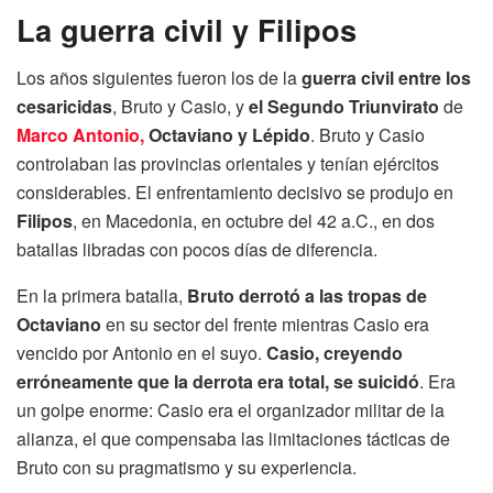
La guerra civil y Filipos
Los años siguientes fueron los de la
guerra civil entre los
cesaricidas
, Bruto y Casio, y
el Segundo Triunvirato
de
Marco Antonio,
Octaviano y Lépido
. Bruto y Casio
controlaban las provincias orientales y tenían ejércitos
considerables. El enfrentamiento decisivo se produjo en
Filipos
, en Macedonia, en octubre del 42 a.C., en dos
batallas libradas con pocos días de diferencia.
En la primera batalla,
Bruto derrotó a las tropas de
Octaviano
en su sector del frente mientras Casio era
vencido por Antonio en el suyo.
Casio, creyendo
erróneamente que la derrota era total, se suicidó
. Era
un golpe enorme: Casio era el organizador militar de la
alianza, el que compensaba las limitaciones tácticas de
Bruto con su pragmatismo y su experiencia.