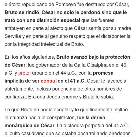
ejército republicano de Pompeyo fue destruido por César,
Bruto se rindió
.
César no solo le perdonó sino que le
trató con una distinción especial
que las fuentes
atribuyen en parte al afecto que César sentía por su madre
Servilia y en parte al genuino respeto que el dictador tenía
por la integridad intelectual de Bruto.
En los años siguientes,
Bruto avanzó bajo la protección
de César
: fue gobernador de la Galia Cisalpina en el 46
a.C. y
pretor
urbano en el 44 a.C., con la
promesa
implícita de ser
cónsul
en el 41 a.C.
César le favorecía
abiertamente, incluso por encima de otros hombres de
confianza. Era una deuda enorme y Bruto lo sabía.
Lo que Bruto no podía aceptar y lo que finalmente inclinó
la balanza hacia la conspiración,
fue la deriva
monárquica de César
. La dictadura perpetua del 44 a.C.,
el culto casi divino que se estaba desarrollando alrededor