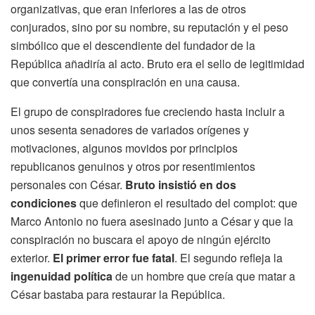
organizativas, que eran inferiores a las de otros
conjurados, sino por su nombre, su reputación y el peso
simbólico que el descendiente del fundador de la
República añadiría al acto. Bruto era el sello de legitimidad
que convertía una conspiración en una causa.
El grupo de conspiradores fue creciendo hasta incluir a
unos sesenta senadores de variados orígenes y
motivaciones, algunos movidos por principios
republicanos genuinos y otros por resentimientos
personales con César.
Bruto insistió en dos
condiciones
que definieron el resultado del complot: que
Marco Antonio no fuera asesinado junto a César y que la
conspiración no buscara el apoyo de ningún ejército
exterior.
El primer error fue fatal
. El segundo refleja la
ingenuidad política
de un hombre que creía que matar a
César bastaba para restaurar la República.