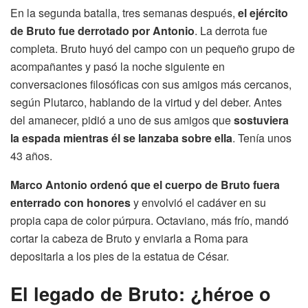
En la segunda batalla, tres semanas después,
el ejército
de Bruto fue derrotado por Antonio
. La derrota fue
completa. Bruto huyó del campo con un pequeño grupo de
acompañantes y pasó la noche siguiente en
conversaciones filosóficas con sus amigos más cercanos,
según Plutarco, hablando de la virtud y del deber. Antes
del amanecer, pidió a uno de sus amigos que
sostuviera
la espada mientras él se lanzaba sobre ella
. Tenía unos
43 años.
Marco Antonio ordenó que el cuerpo de Bruto fuera
enterrado con honores
y envolvió el cadáver en su
propia capa de color púrpura. Octaviano, más frío, mandó
cortar la cabeza de Bruto y enviarla a Roma para
depositarla a los pies de la estatua de César.
El legado de Bruto: ¿héroe o