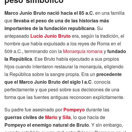
Marco Junio Bruto nació hacia el 85 a.C.
en una familia
que
llevaba el peso de una de las historias más
importantes de la fundación republicana
. Su
antepasado
Lucio Junio Bruto
era, según la tradición, el
hombre que había expulsado a los reyes de Roma en el
509 a.C., terminando con la
Monarquía romana
y
fundado
la República
. Ese Bruto había ejecutado a sus propios
hijos cuando intentaron restaurar la monarquía, eligiendo
la República sobre la sangre propia. Era un
precedente
que el Marco Junio Bruto del siglo I a.C
. conocía
perfectamente y que pesó sobre sus decisiones de una
forma que las fuentes antiguas reconocen explícitamente.
Su padre fue asesinado por
Pompeyo
durante las
guerras civiles de
Mario
y
Sila
, lo que hacía de
Pompeyo el enemigo natural de Bruto
. Y sin embargo,