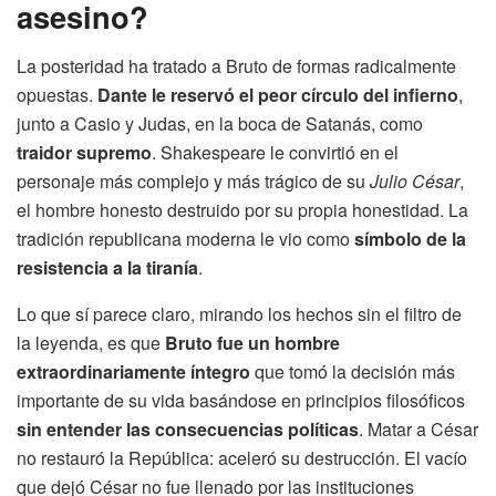
asesino?
La posteridad ha tratado a Bruto de formas radicalmente
opuestas.
Dante le reservó el peor círculo del infierno
,
junto a Casio y Judas, en la boca de Satanás, como
traidor supremo
. Shakespeare le convirtió en el
personaje más complejo y más trágico de su
Julio César
,
el hombre honesto destruido por su propia honestidad. La
tradición republicana moderna le vio como
símbolo de la
resistencia a la tiranía
.
Lo que sí parece claro, mirando los hechos sin el filtro de
la leyenda, es que
Bruto fue un hombre
extraordinariamente íntegro
que tomó la decisión más
importante de su vida basándose en principios filosóficos
sin entender las consecuencias políticas
. Matar a César
no restauró la República: aceleró su destrucción. El vacío
que dejó César no fue llenado por las instituciones