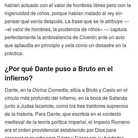
habían actuado con el valor de hombres libres pero con la
ingenuidad de niños, porque habían matado al rey sin
pensar qué venía después. La frase que se le atribuye —
«el valor de hombres, la prudencia de niños» — captura
perfectamente la ambivalencia de Cicerón ante un acto
que aplaudía en principio y veía como un desastre en la
práctica.
¿Por qué Dante puso a Bruto en el
infierno?
Dante, en la
Divina Comedia
, sitúa a Bruto y Casio en el
círculo más profundo del infierno, en la boca de Satanás
junto a Judas Iscariote, como los tres traidores supremos
de la historia. Para Dante, que escribía en el contexto
medieval de la teoría política imperial, el Imperio Romano
era el orden providencial establecido por Dios para
preparar el mundo para Cristo y César era su fundador