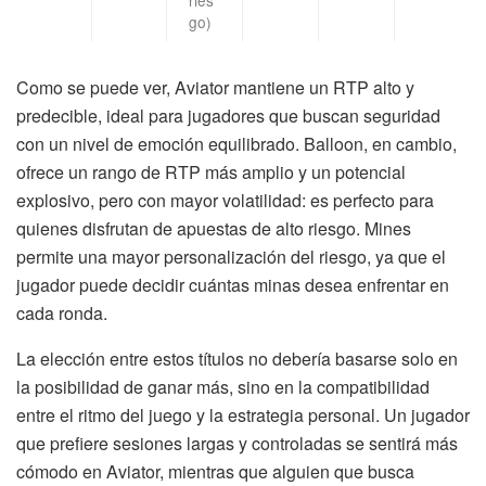
ries
go)
Como se puede ver, Aviator mantiene un RTP alto y
predecible, ideal para jugadores que buscan seguridad
con un nivel de emoción equilibrado. Balloon, en cambio,
ofrece un rango de RTP más amplio y un potencial
explosivo, pero con mayor volatilidad: es perfecto para
quienes disfrutan de apuestas de alto riesgo. Mines
permite una mayor personalización del riesgo, ya que el
jugador puede decidir cuántas minas desea enfrentar en
cada ronda.
La elección entre estos títulos no debería basarse solo en
la posibilidad de ganar más, sino en la compatibilidad
entre el ritmo del juego y la estrategia personal. Un jugador
que prefiere sesiones largas y controladas se sentirá más
cómodo en Aviator, mientras que alguien que busca