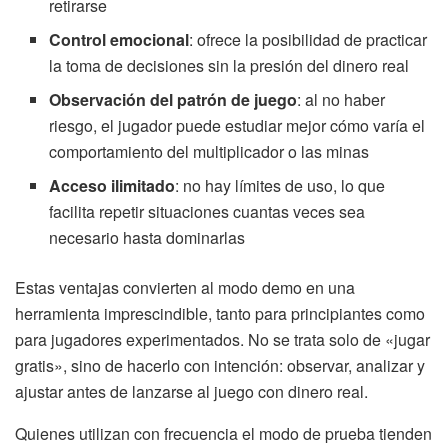
retirarse
Control emocional
: ofrece la posibilidad de practicar
la toma de decisiones sin la presión del dinero real
Observación del patrón de juego
: al no haber
riesgo, el jugador puede estudiar mejor cómo varía el
comportamiento del multiplicador o las minas
Acceso ilimitado
: no hay límites de uso, lo que
facilita repetir situaciones cuantas veces sea
necesario hasta dominarlas
Estas ventajas convierten al modo demo en una
herramienta imprescindible, tanto para principiantes como
para jugadores experimentados. No se trata solo de «jugar
gratis», sino de hacerlo con intención: observar, analizar y
ajustar antes de lanzarse al juego con dinero real.
Quienes utilizan con frecuencia el modo de prueba tienden