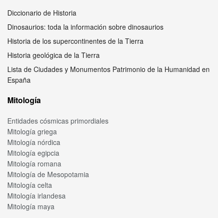
Diccionario de Historia
Dinosaurios: toda la información sobre dinosaurios
Historia de los supercontinentes de la Tierra
Historia geológica de la Tierra
Lista de Ciudades y Monumentos Patrimonio de la Humanidad en
España
Mitología
Entidades cósmicas primordiales
Mitología griega
Mitología nórdica
Mitología egipcia
Mitología romana
Mitología de Mesopotamia
Mitología celta
Mitología irlandesa
Mitología maya