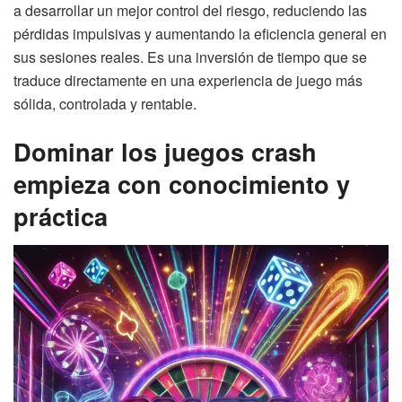
a desarrollar un mejor control del riesgo, reduciendo las
pérdidas impulsivas y aumentando la eficiencia general en
sus sesiones reales. Es una inversión de tiempo que se
traduce directamente en una experiencia de juego más
sólida, controlada y rentable.
Dominar los juegos crash
empieza con conocimiento y
práctica