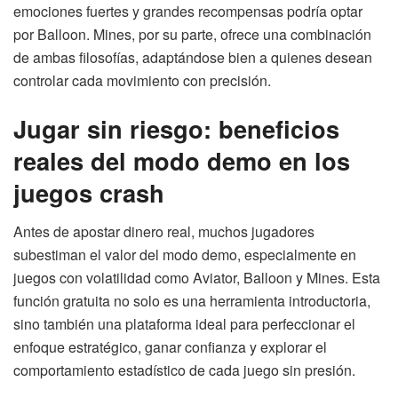
emociones fuertes y grandes recompensas podría optar
por Balloon. Mines, por su parte, ofrece una combinación
de ambas filosofías, adaptándose bien a quienes desean
controlar cada movimiento con precisión.
Jugar sin riesgo: beneficios
reales del modo demo en los
juegos crash
Antes de apostar dinero real, muchos jugadores
subestiman el valor del modo demo, especialmente en
juegos con volatilidad como Aviator, Balloon y Mines. Esta
función gratuita no solo es una herramienta introductoria,
sino también una plataforma ideal para perfeccionar el
enfoque estratégico, ganar confianza y explorar el
comportamiento estadístico de cada juego sin presión.