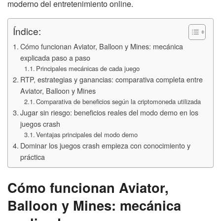
moderno del entretenimiento online.
Índice:
Cómo funcionan Aviator, Balloon y Mines: mecánica
explicada paso a paso
Principales mecánicas de cada juego
RTP, estrategias y ganancias: comparativa completa entre
Aviator, Balloon y Mines
Comparativa de beneficios según la criptomoneda utilizada
Jugar sin riesgo: beneficios reales del modo demo en los
juegos crash
Ventajas principales del modo demo
Dominar los juegos crash empieza con conocimiento y
práctica
Cómo funcionan Aviator,
Balloon y Mines: mecánica