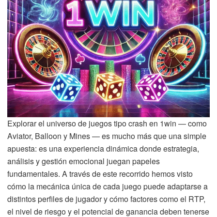
Explorar el universo de juegos tipo crash en 1win — como
Aviator, Balloon y Mines — es mucho más que una simple
apuesta: es una experiencia dinámica donde estrategia,
análisis y gestión emocional juegan papeles
fundamentales. A través de este recorrido hemos visto
cómo la mecánica única de cada juego puede adaptarse a
distintos perfiles de jugador y cómo factores como el RTP,
el nivel de riesgo y el potencial de ganancia deben tenerse