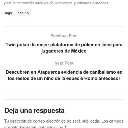
para la recreación artística de personajes y entornos históricos.
Tags:
casino
Previous Post
1win poker: la mejor plataforma de póker en línea para
jugadores de México
Next Post
Descubren en Atapuerca evidencia de canibalismo en
los restos de un niño de la especie Homo antecesor
Deja una respuesta
Tu dirección de correo electrónico no será publicada.
Los campos
obligatorios están marcados con
*