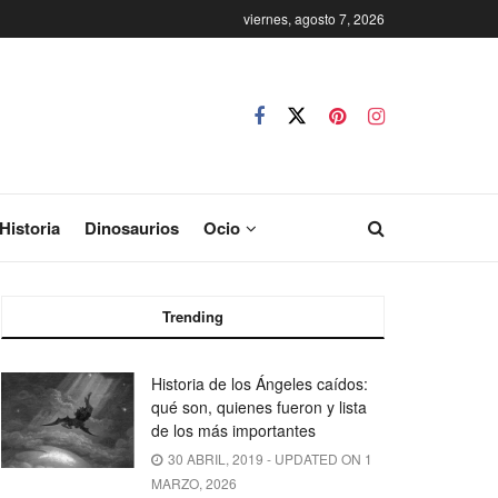
viernes, agosto 7, 2026
Historia
Dinosaurios
Ocio
Trending
Historia de los Ángeles caídos:
qué son, quienes fueron y lista
de los más importantes
30 ABRIL, 2019 - UPDATED ON 1
MARZO, 2026