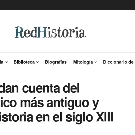
ia
Biblioteca
Biografías
Mitología
Diccionario de 
dan cuenta del
lico más antiguo y
toria en el siglo XIII