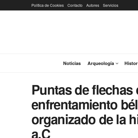
Política de Cookies
Contacto
Autores
Servicios
Noticias
Arqueología
Histor
Puntas de flechas 
enfrentamiento bé
organizado de la his
a.C