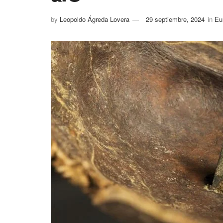
by
Leopoldo Ágreda Lovera
29 septiembre, 2024
in
Eu