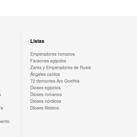
Listas
Emperadores romanos
Faraones egipcios
Zares y Emperadores de Rusia
Ángeles caídos
72 demonios Ars Goethia
Dioses egipcios
a
Dioses romanos
Dioses nórdicos
ra
Dioses filisteos
mento