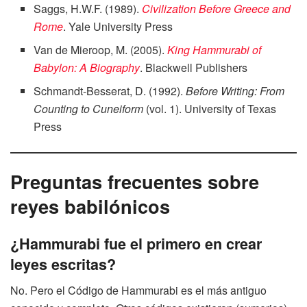
Saggs, H.W.F. (1989).
Civilization Before Greece and
Rome
. Yale University Press
Van de Mieroop, M. (2005).
King Hammurabi of
Babylon: A Biography
. Blackwell Publishers
Schmandt-Besserat, D. (1992).
Before Writing: From
Counting to Cuneiform
(vol. 1). University of Texas
Press
Preguntas frecuentes sobre
reyes babilónicos
¿Hammurabi fue el primero en crear
leyes escritas?
No. Pero el Código de Hammurabi es el más antiguo