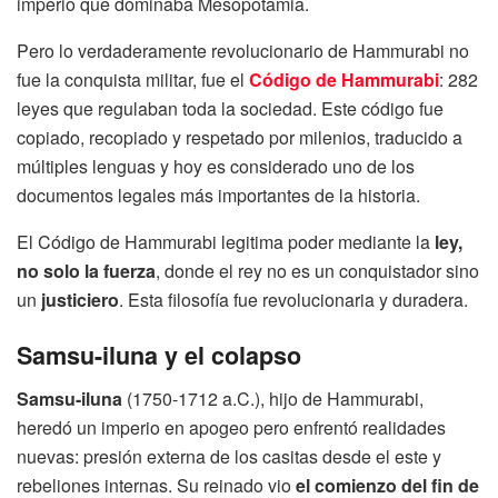
imperio que dominaba Mesopotamia.
Pero lo verdaderamente revolucionario de Hammurabi no
fue la conquista militar, fue el
Código de Hammurabi
: 282
leyes que regulaban toda la sociedad. Este código fue
copiado, recopiado y respetado por milenios, traducido a
múltiples lenguas y hoy es considerado uno de los
documentos legales más importantes de la historia.
El Código de Hammurabi legitima poder mediante la
ley,
no solo la fuerza
, donde el rey no es un conquistador sino
un
justiciero
. Esta filosofía fue revolucionaria y duradera.
Samsu-iluna y el colapso
Samsu-iluna
(1750-1712 a.C.), hijo de Hammurabi,
heredó un imperio en apogeo pero enfrentó realidades
nuevas: presión externa de los casitas desde el este y
rebeliones internas. Su reinado vio
el comienzo del fin de