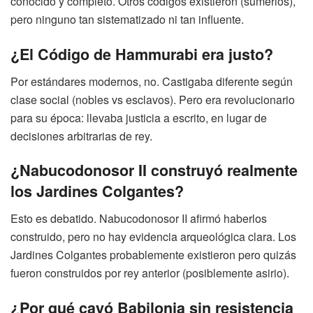
conocido y completo. Otros códigos existieron (sumerios),
pero ninguno tan sistematizado ni tan influente.
¿El Código de Hammurabi era justo?
Por estándares modernos, no. Castigaba diferente según
clase social (nobles vs esclavos). Pero era revolucionario
para su época: llevaba justicia a escrito, en lugar de
decisiones arbitrarias de rey.
¿Nabucodonosor II construyó realmente
los Jardines Colgantes?
Esto es debatido. Nabucodonosor II afirmó haberlos
construido, pero no hay evidencia arqueológica clara. Los
Jardines Colgantes probablemente existieron pero quizás
fueron construidos por rey anterior (posiblemente asirio).
¿Por qué cayó Babilonia sin resistencia