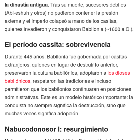
la dinastía antigua
. Tras su muerte, sucesores débiles
(Abi-eshuh y otros) no pudieron contener la presión
externa y el imperio colapsó a mano de los casitas,
quienes invadieron y conquistaron Babilonia (~1600 a.C.).
El período cassita: sobrevivencia
Durante 445 años, Babilonia fue gobernada por casitas
extranjeros, quienes en lugar de destruir lo anterior,
preservaron la cultura babilónica, adoptaron a
los dioses
babilónicos
, respetaron las tradiciones e incluso
permitieron que los babilonios continuaran en posiciones
administrativas. Este es un modelo histórico importante: la
conquista no siempre significa la destrucción, sino que
muchas veces significa adopción.
Nabucodonosor I: resurgimiento