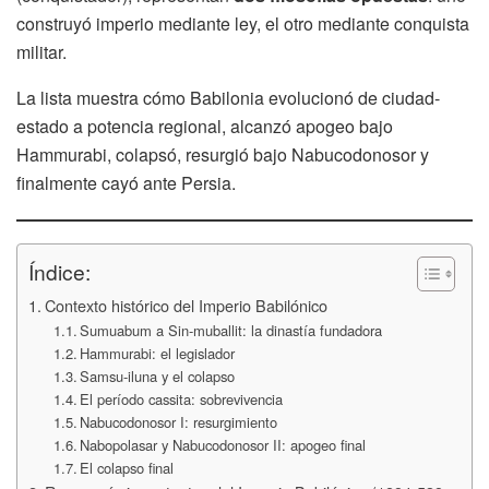
construyó imperio mediante ley, el otro mediante conquista
militar.
La lista muestra cómo Babilonia evolucionó de ciudad-
estado a potencia regional, alcanzó apogeo bajo
Hammurabi, colapsó, resurgió bajo Nabucodonosor y
finalmente cayó ante Persia.
Índice:
Contexto histórico del Imperio Babilónico
Sumuabum a Sin-muballit: la dinastía fundadora
Hammurabi: el legislador
Samsu-iluna y el colapso
El período cassita: sobrevivencia
Nabucodonosor I: resurgimiento
Nabopolasar y Nabucodonosor II: apogeo final
El colapso final