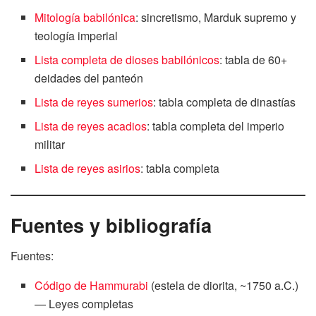
Mitología babilónica
: sincretismo, Marduk supremo y
teología imperial
Lista completa de dioses babilónicos
: tabla de 60+
deidades del panteón
Lista de reyes sumerios
: tabla completa de dinastías
Lista de reyes acadios
: tabla completa del imperio
militar
Lista de reyes asirios
: tabla completa
Fuentes y bibliografía
Fuentes:
Código de Hammurabi
(estela de diorita, ~1750 a.C.)
— Leyes completas