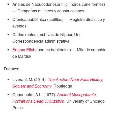
Anales de Nabucodonosor II (cilindros cuneiformes)
— Campañas militares y construcciones
Crónica babilónica (tablillas) — Registro dinástico y
eventos
Cartas reales (archivos de Nippur, Ur) —
Correspondencia administrativa
Enuma Elish
(poema babilónico) — Mito de creación
de Marduk
Fuentes:
Liverani, M. (2014).
The Ancient Near East: History,
Society and Economy
. Routledge
Oppenheim, A.L. (1977).
Ancient Mesopotamia:
Portrait of a Dead Civilization
. University of Chicago
Press