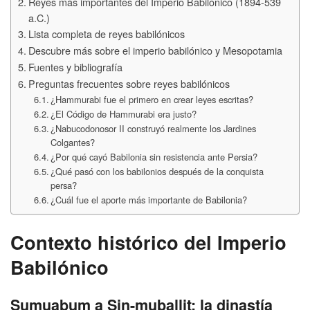
Reyes más importantes del Imperio Babilónico (1894-539
a.C.)
Lista completa de reyes babilónicos
Descubre más sobre el imperio babilónico y Mesopotamia
Fuentes y bibliografía
Preguntas frecuentes sobre reyes babilónicos
¿Hammurabi fue el primero en crear leyes escritas?
¿El Código de Hammurabi era justo?
¿Nabucodonosor II construyó realmente los Jardines
Colgantes?
¿Por qué cayó Babilonia sin resistencia ante Persia?
¿Qué pasó con los babilonios después de la conquista
persa?
¿Cuál fue el aporte más importante de Babilonia?
Contexto histórico del Imperio
Babilónico
Sumuabum a Sin-muballit: la dinastía