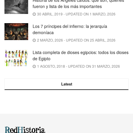
Historia de los Ángeles caídos: qué son, quienes
fueron y lista de los más importantes
30 ABRIL, 2019 - UPDATED ON 1 MARZO, 2026
Los 7 príncipes del infierno: la jerarquía
demoníaca
2 MARZO, 2026 - UPDATED ON 25 ABRIL, 2026
Lista completa de dioses egipcios: todos los dioses
de Egipto
1 AGOSTO, 2018 - UPDATED ON 31 MARZO, 2026
Latest