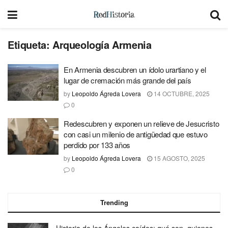
Etiqueta:
Arqueología Armenia
En Armenia descubren un ídolo urartiano y el
lugar de cremación más grande del país
by
Leopoldo Ágreda Lovera
14 OCTUBRE, 2025
0
Redescubren y exponen un relieve de Jesucristo
con casi un milenio de antigüedad que estuvo
perdido por 133 años
by
Leopoldo Ágreda Lovera
15 AGOSTO, 2025
0
Trending