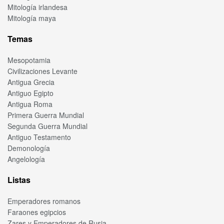
Mitología irlandesa
Mitología maya
Temas
Mesopotamia
Civilizaciones Levante
Antigua Grecia
Antiguo Egipto
Antigua Roma
Primera Guerra Mundial
Segunda Guerra Mundial
Antiguo Testamento
Demonología
Angelología
Listas
Emperadores romanos
Faraones egipcios
Zares y Emperadores de Rusia