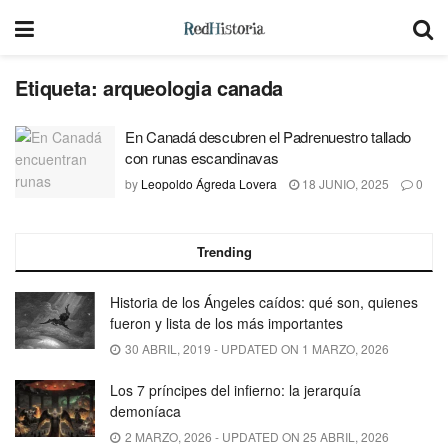
Etiqueta:
arqueologia canada
En Canadá descubren el Padrenuestro tallado
con runas escandinavas
by
Leopoldo Ágreda Lovera
18 JUNIO, 2025
0
Trending
Historia de los Ángeles caídos: qué son, quienes
fueron y lista de los más importantes
30 ABRIL, 2019 - UPDATED ON 1 MARZO, 2026
Los 7 príncipes del infierno: la jerarquía
demoníaca
2 MARZO, 2026 - UPDATED ON 25 ABRIL, 2026