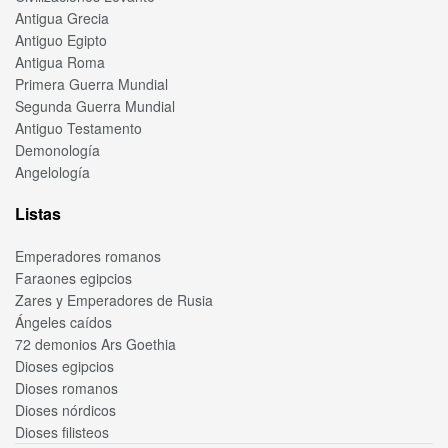
Antigua Grecia
Antiguo Egipto
Antigua Roma
Primera Guerra Mundial
Segunda Guerra Mundial
Antiguo Testamento
Demonología
Angelología
Listas
Emperadores romanos
Faraones egipcios
Zares y Emperadores de Rusia
Ángeles caídos
72 demonios Ars Goethia
Dioses egipcios
Dioses romanos
Dioses nórdicos
Dioses filisteos