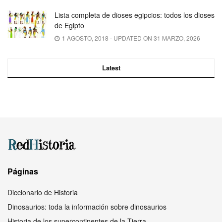
Lista completa de dioses egipcios: todos los dioses
de Egipto
1 AGOSTO, 2018 - UPDATED ON 31 MARZO, 2026
Latest
Páginas
Diccionario de Historia
Dinosaurios: toda la información sobre dinosaurios
Historia de los supercontinentes de la Tierra