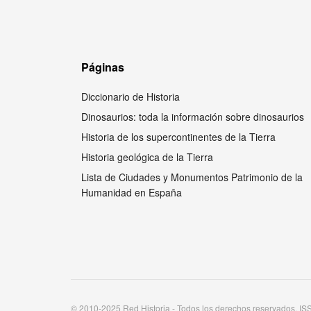
Páginas
Diccionario de Historia
Dinosaurios: toda la información sobre dinosaurios
Historia de los supercontinentes de la Tierra
Historia geológica de la Tierra
Lista de Ciudades y Monumentos Patrimonio de la
Humanidad en España
© 2010-2025 Red Historia - Todos los derechos reservados. I