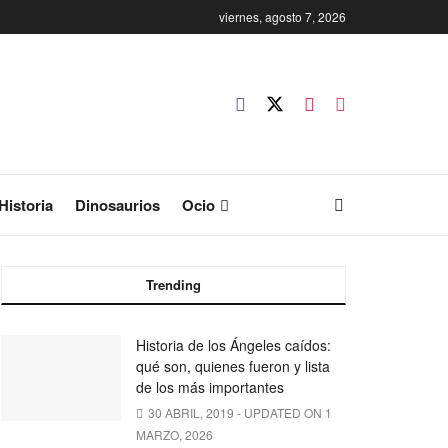
viernes, agosto 7, 2026
Historia
Dinosaurios
Ocio
Trending
Historia de los Ángeles caídos:
qué son, quienes fueron y lista
de los más importantes
30 ABRIL, 2019 - UPDATED ON 1
MARZO, 2026