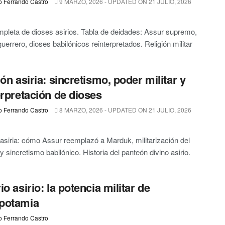
o Ferrando Castro
9 MARZO, 2026 - UPDATED ON 21 JULIO, 2026
mpleta de dioses asirios. Tabla de deidades: Assur supremo,
guerrero, dioses babilónicos reinterpretados. Religión militar
ión asiria: sincretismo, poder militar y
erpretación de dioses
o Ferrando Castro
8 MARZO, 2026 - UPDATED ON 21 JULIO, 2026
 asiria: cómo Assur reemplazó a Marduk, militarización del
y sincretismo babilónico. Historia del panteón divino asirio.
o asirio: la potencia militar de
potamia
o Ferrando Castro