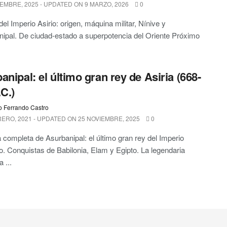
EMBRE, 2025 - UPDATED ON 9 MARZO, 2026
0
del Imperio Asirio: origen, máquina militar, Nínive y
ipal. De ciudad-estado a superpotencia del Oriente Próximo
anipal: el último gran rey de Asiria (668-
.C.)
o Ferrando Castro
ERO, 2021 - UPDATED ON 25 NOVIEMBRE, 2025
0
a completa de Asurbanipal: el último gran rey del Imperio
o. Conquistas de Babilonia, Elam y Egipto. La legendaria
a ...