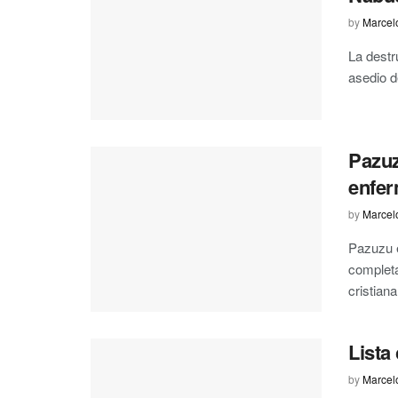
by
Marcel
La destr
asedio d
Pazuz
enfer
by
Marcel
Pazuzu e
completa
cristiana
Lista
by
Marcel