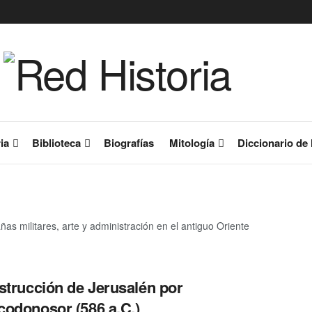
ia
Biblioteca
Biografías
Mitología
Diccionario de 
as militares, arte y administración en el antiguo Oriente
strucción de Jerusalén por
odonosor (586 a.C.)