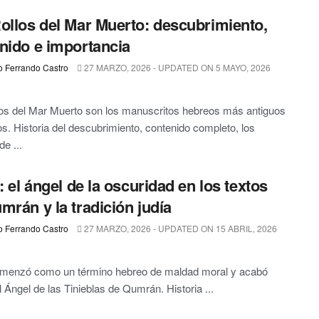
ollos del Mar Muerto: descubrimiento,
nido e importancia
o Ferrando Castro
27 MARZO, 2026 - UPDATED ON 5 MAYO, 2026
os del Mar Muerto son los manuscritos hebreos más antiguos
s. Historia del descubrimiento, contenido completo, los
e ...
l: el ángel de la oscuridad en los textos
mrán y la tradición judía
o Ferrando Castro
27 MARZO, 2026 - UPDATED ON 15 ABRIL, 2026
comenzó como un término hebreo de maldad moral y acabó
l Ángel de las Tinieblas de Qumrán. Historia ...