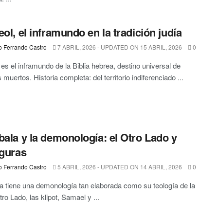
eol, el inframundo en la tradición judía
o Ferrando Castro
7 ABRIL, 2026 - UPDATED ON 15 ABRIL, 2026
0
 es el inframundo de la Biblia hebrea, destino universal de
 muertos. Historia completa: del territorio indiferenciado ...
bala y la demonología: el Otro Lado y
iguras
o Ferrando Castro
5 ABRIL, 2026 - UPDATED ON 14 ABRIL, 2026
0
a tiene una demonología tan elaborada como su teología de la
tro Lado, las klipot, Samael y ...