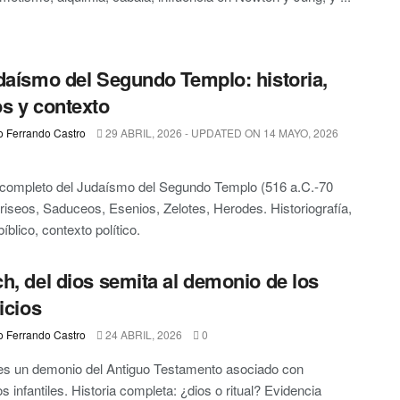
daísmo del Segundo Templo: historia,
s y contexto
o Ferrando Castro
29 ABRIL, 2026 - UPDATED ON 14 MAYO, 2026
 completo del Judaísmo del Segundo Templo (516 a.C.-70
ariseos, Saduceos, Esenios, Zelotes, Herodes. Historiografía,
bíblico, contexto político.
h, del dios semita al demonio de los
icios
o Ferrando Castro
24 ABRIL, 2026
0
es un demonio del Antiguo Testamento asociado con
os infantiles. Historia completa: ¿dios o ritual? Evidencia