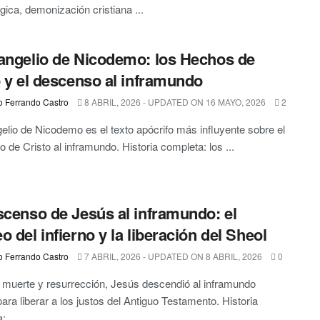
gica, demonización cristiana ...
angelio de Nicodemo: los Hechos de
o y el descenso al inframundo
o Ferrando Castro
8 ABRIL, 2026 - UPDATED ON 16 MAYO, 2026
2
elio de Nicodemo es el texto apócrifo más influyente sobre el
 de Cristo al inframundo. Historia completa: los ...
scenso de Jesús al inframundo: el
o del infierno y la liberación del Sheol
o Ferrando Castro
7 ABRIL, 2026 - UPDATED ON 8 ABRIL, 2026
0
 muerte y resurrección, Jesús descendió al inframundo
para liberar a los justos del Antiguo Testamento. Historia
 ...