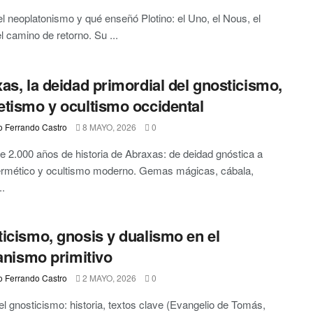
l neoplatonismo y qué enseñó Plotino: el Uno, el Nous, el
l camino de retorno. Su ...
as, la deidad primordial del gnosticismo,
tismo y ocultismo occidental
o Ferrando Castro
8 MAYO, 2026
0
 2.000 años de historia de Abraxas: de deidad gnóstica a
ermético y ocultismo moderno. Gemas mágicas, cábala,
..
icismo, gnosis y dualismo en el
ianismo primitivo
o Ferrando Castro
2 MAYO, 2026
0
el gnosticismo: historia, textos clave (Evangelio de Tomás,