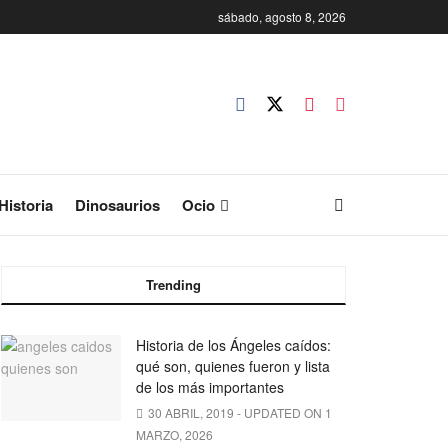
sábado, agosto 8, 2026
Historia
Dinosaurios
Ocio
Trending
Historia de los Ángeles caídos:
qué son, quienes fueron y lista
de los más importantes
30 ABRIL, 2019 - UPDATED ON 1
MARZO, 2026