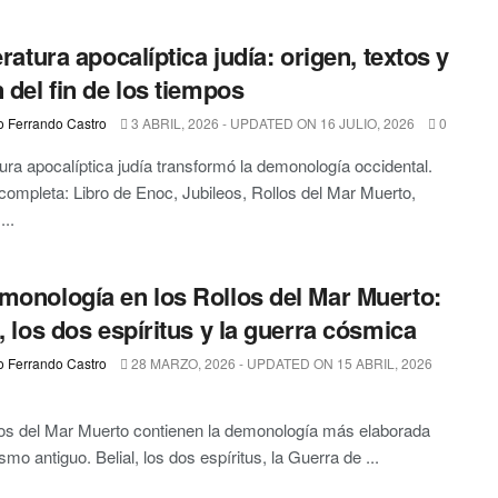
eratura apocalíptica judía: origen, textos y
n del fin de los tiempos
o Ferrando Castro
3 ABRIL, 2026 - UPDATED ON 16 JULIO, 2026
0
atura apocalíptica judía transformó la demonología occidental.
 completa: Libro de Enoc, Jubileos, Rollos del Mar Muerto,
...
monología en los Rollos del Mar Muerto:
l, los dos espíritus y la guerra cósmica
o Ferrando Castro
28 MARZO, 2026 - UPDATED ON 15 ABRIL, 2026
os del Mar Muerto contienen la demonología más elaborada
smo antiguo. Belial, los dos espíritus, la Guerra de ...