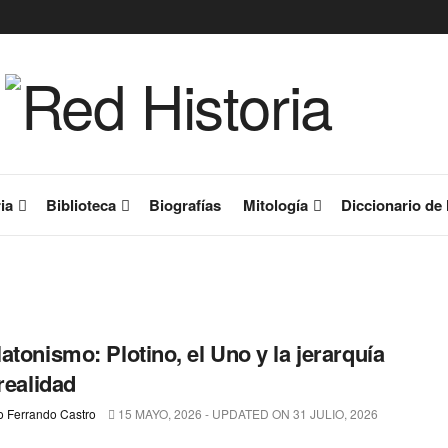
ia
Biblioteca
Biografías
Mitología
Diccionario de 
atonismo: Plotino, el Uno y la jerarquía
 realidad
o Ferrando Castro
15 MAYO, 2026 - UPDATED ON 31 JULIO, 2026