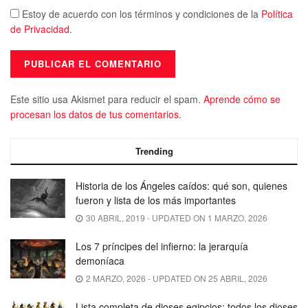
Estoy de acuerdo con los términos y condiciones de la
Política
de Privacidad
.
Este sitio usa Akismet para reducir el spam.
Aprende cómo se
procesan los datos de tus comentarios.
Trending
Historia de los Ángeles caídos: qué son, quienes
fueron y lista de los más importantes
30 ABRIL, 2019 - UPDATED ON 1 MARZO, 2026
Los 7 príncipes del infierno: la jerarquía
demoníaca
2 MARZO, 2026 - UPDATED ON 25 ABRIL, 2026
Lista completa de dioses egipcios: todos los dioses