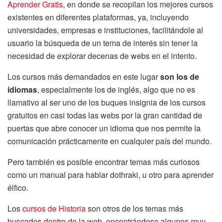
Aprender Gratis
, en donde se recopilan los mejores cursos
existentes en diferentes plataformas, ya, incluyendo
universidades, empresas e instituciones, facilitándole al
usuario la búsqueda de un tema de interés sin tener la
necesidad de explorar decenas de webs en el intento.
Los cursos más demandados en este lugar
son los de
idiomas
, especialmente los de inglés, algo que no es
llamativo al ser uno de los buques insignia de los cursos
gratuitos en casi todas las webs por la gran cantidad de
puertas que abre conocer un idioma que nos permite la
comunicación prácticamente en cualquier país del mundo.
Pero también es posible encontrar temas más curiosos
como un manual para hablar dothraki, u otro para aprender
élfico.
Los
cursos de Historia
son otros de los temas más
buscados dentro de la web, encontrándose algunos muy