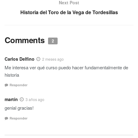
Next Post
Historia del Toro de la Vega de Tordesillas
Comments
2
Carlos Delfino
2 meses ago
Me interesa ver qué curso puedo hacer fundamentalmente de
historia
Responder
martín
3 años ago
genial gracias!
Responder