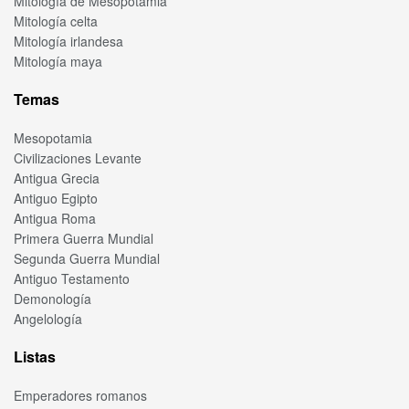
Mitología de Mesopotamia
Mitología celta
Mitología irlandesa
Mitología maya
Temas
Mesopotamia
Civilizaciones Levante
Antigua Grecia
Antiguo Egipto
Antigua Roma
Primera Guerra Mundial
Segunda Guerra Mundial
Antiguo Testamento
Demonología
Angelología
Listas
Emperadores romanos