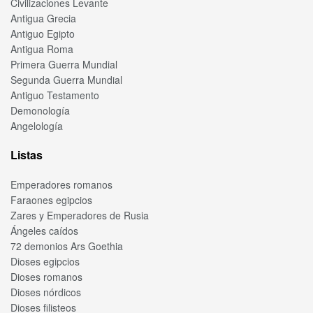
Civilizaciones Levante
Antigua Grecia
Antiguo Egipto
Antigua Roma
Primera Guerra Mundial
Segunda Guerra Mundial
Antiguo Testamento
Demonología
Angelología
Listas
Emperadores romanos
Faraones egipcios
Zares y Emperadores de Rusia
Ángeles caídos
72 demonios Ars Goethia
Dioses egipcios
Dioses romanos
Dioses nórdicos
Dioses filisteos