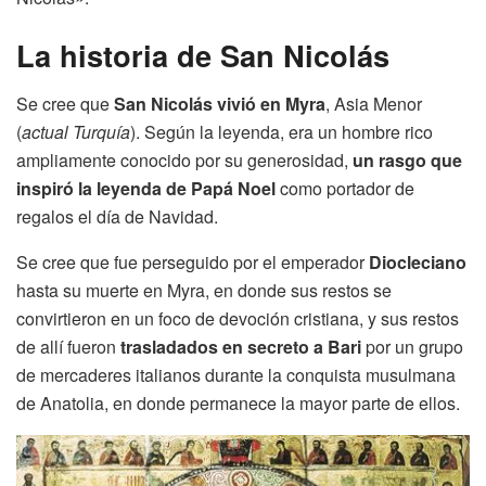
La historia de San Nicolás
Se cree que
San Nicolás vivió en Myra
, Asia Menor
(
actual Turquía
). Según la leyenda, era un hombre rico
ampliamente conocido por su generosidad,
un rasgo que
inspiró la leyenda de Papá Noel
como portador de
regalos el día de Navidad.
Se cree que fue perseguido por el emperador
Diocleciano
hasta su muerte en Myra, en donde sus restos se
convirtieron en un foco de devoción cristiana, y sus restos
de allí fueron
trasladados en secreto a Bari
por un grupo
de mercaderes italianos durante la conquista musulmana
de Anatolia, en donde permanece la mayor parte de ellos.