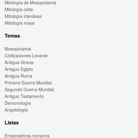
Mitología de Mesopotamia
Mitología celta
Mitología irlandesa
Mitología maya
Temas
Mesopotamia
Civilizaciones Levante
Antigua Grecia
Antiguo Egipto
Antigua Roma
Primera Guerra Mundial
Segunda Guerra Mundial
Antiguo Testamento
Demonología
Angelología
Listas
Emperadores romanos