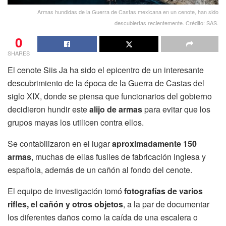
Armas hundidas de la Guerra de Castas mexicana en un cenote, han sido
descubiertas recientemente. Crédito: SAS.
0
SHARES
El cenote Siis Ja ha sido el epicentro de un interesante
descubrimiento de la época de la Guerra de Castas del
siglo XIX, donde se piensa que funcionarios del gobierno
decidieron hundir este
alijo de armas
para evitar que los
grupos mayas los utilicen contra ellos.
Se contabilizaron en el lugar
aproximadamente 150
armas
, muchas de ellas fusiles de fabricación inglesa y
española, además de un cañón al fondo del cenote.
El equipo de investigación tomó
fotografías de varios
rifles, el cañón y otros objetos
, a la par de documentar
los diferentes daños como la caída de una escalera o